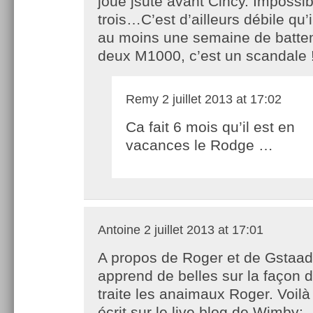
joue jsute avant Cincy. Impossibl
trois…C’est d’ailleurs débile qu’i
au moins une semaine de batte
deux M1000, c’est un scandale !
Remy
2 juillet 2013 at 17:02
Ca fait 6 mois qu’il est en
vacances le Rodge …
Antoine
2 juillet 2013 at 17:01
A propos de Roger et de Gstaad
apprend de belles sur la façon do
traite les anaimaux Roger. Voilà
écrit sur le live blog de Wimby: