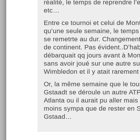
réalité, le temps de reprendre l
etc…
Entre ce tournoi et celui de Montr
qu’une seule semaine, le temps d
se remetrte au dur. Changement
de continent. Pas évident..D’habi
débarquait qq jours avant à Mon
sans avoir joué sur une autre s
Wimbledon et il y atait raremen
Or, la même semaine que le tou
Gstaadt se déroule un autre ATP
Atlanta ou il aurait pu aller mais 
moins sympa que de rester en 
Gstaad…