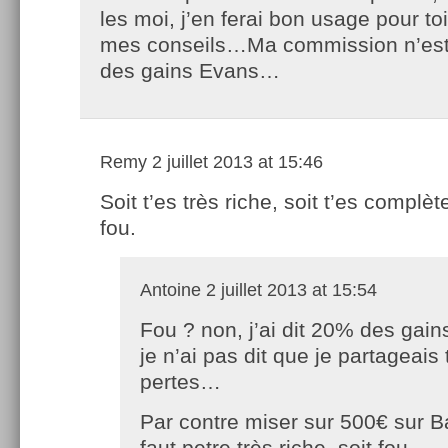
les moi, j’en ferai bon usage pour to
mes conseils…Ma commission n’es
des gains Evans…
Remy
2 juillet 2013 at 15:46
Soit t’es très riche, soit t’es complè
fou.
Antoine
2 juillet 2013 at 15:54
Fou ? non, j’ai dit 20% des gain
je n’ai pas dit que je partageais 
pertes…
Par contre miser sur 500€ sur Bart
faut petre très riche, soit fou..