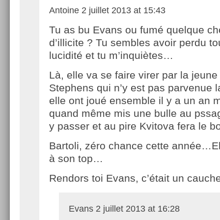
Antoine
2 juillet 2013 at 15:43
Tu as bu Evans ou fumé quelque c
d’illicite ? Tu sembles avoir perdu to
lucidité et tu m’inquiètes…
Là, elle va se faire virer par la jeun
Stephens qui n’y est pas parvenue la
elle ont joué ensemble il y a un an m
quand même mis une bulle au pssage
y passer et au pire Kvitova fera le 
Bartoli, zéro chance cette année…Ell
à son top…
Rendors toi Evans, c’était un cau
Evans
2 juillet 2013 at 16:28