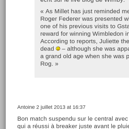
« As Millet has just reminded me
Roger Federer was presented w
one of his previous visits to Gs
reward for winning Wimbledon i
According to reports, Juliette t
dead
– although she was appa
a grand old age when she was p
Rog. »
Antoine
2 juillet 2013 at 16:37
Bon match suspendu sur le central ave
qui a réussi à breaker juste avant le plu