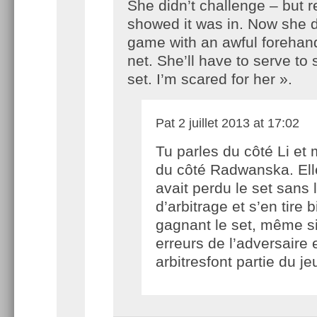
She didn’t challenge – but r
showed it was in. Now she d
game with an awful forehand
net. She’ll have to serve to 
set. I’m scared for her ».
Pat
2 juillet 2013 at 17:02
Tu parles du côté Li et 
du côté Radwanska. Ell
avait perdu le set sans 
d’arbitrage et s’en tire 
gagnant le set, même si
erreurs de l’adversaire 
arbitresfont partie du je