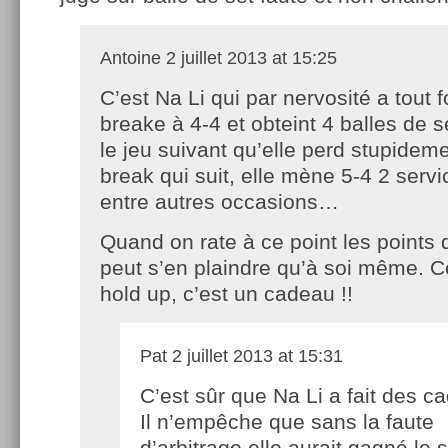
Antoine
2 juillet 2013 at 15:25
C’est Na Li qui par nervosité a tout fo
breake à 4-4 et obteint 4 balles de 
le jeu suivant qu’elle perd stupideme
break qui suit, elle mène 5-4 2 servi
entre autres occasions…
Quand on rate à ce point les points 
peut s’en plaindre qu’à soi même. C
hold up, c’est un cadeau !!
Pat
2 juillet 2013 at 15:31
C’est sûr que Na Li a fait des c
Il n’empêche que sans la faute
d’arbitrage elle aurait gagné le s