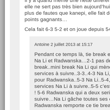
Il y a quand même une nette différe
elle ne sert pas très bien aujourd’hu
plus de fautes que kanepi, elle fait 
points gagnants…
Cela fait 6-3 5-2 et on joue depuis
Antoine
2 juillet 2013 at 15:17
Pendant ce temps là, tie break 
Na Li et Radwanska…2-1 pas de
break..mini break Na Li qui mèn
services à suivre..3-3..4-3 Na Li
pour Radwanska..5-3 Na Li..5-4
services Na Li à suivre..5-5 c’e
! 5-6 Radwanska qui a deux ser
suivre…Na Li gâche toutes ses
Radwanska remporte ce tie break