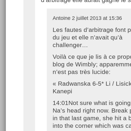
Antoine
2 juillet 2013 at 15:36
Les fautes d’arbitrage font p
du jeu et elle n’avait qu’à
challenger…
Voilà ce que je lis à ce prop
blog de Wimbly; apparemme
n’est pas très lucide:
« Radwanska 6-5* Li / Lisick
Kanepi
14:01Not sure what is going 
Na’s head right now. Break 
in that last game, she hit a
into the corner which was ca