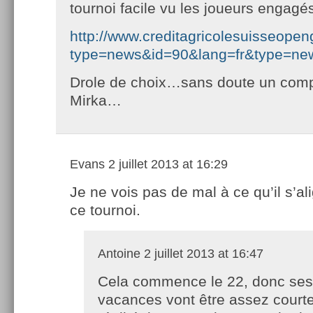
tournoi facile vu les joueurs engagé
http://www.creditagricolesuisseope
type=news&id=90&lang=fr&type=ne
Drole de choix…sans doute un com
Mirka…
Evans
2 juillet 2013 at 16:29
Je ne vois pas de mal à ce qu’il s’al
ce tournoi.
Antoine
2 juillet 2013 at 16:47
Cela commence le 22, donc ses
vacances vont être assez court