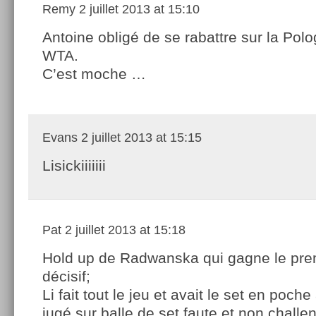
Remy
2 juillet 2013 at 15:10
Antoine obligé de se rabattre sur la Polo
WTA.
C’est moche …
Evans
2 juillet 2013 at 15:15
Lisickiiiiiii
Pat
2 juillet 2013 at 15:18
Hold up de Radwanska qui gagne le prem
décisif;
Li fait tout le jeu et avait le set en poch
jugé sur balle de set faute et non challe