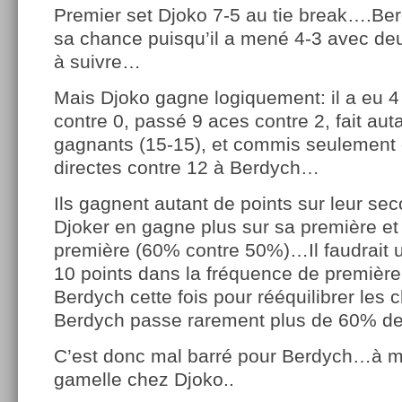
Premier set Djoko 7-5 au tie break….Be
sa chance puisqu’il a mené 4-3 avec de
à suivre…
Mais Djoko gagne logiquement: il a eu 4
contre 0, passé 9 aces contre 2, fait aut
gagnants (15-15), et commis seulement 
directes contre 12 à Berdych…
Ils gagnent autant de points sur leur se
Djoker en gagne plus sur sa première et
première (60% contre 50%)…Il faudrait u
10 points dans la fréquence de première
Berdych cette fois pour rééquilibrer le
Berdych passe rarement plus de 60% d
C’est donc mal barré pour Berdych…à m
gamelle chez Djoko..