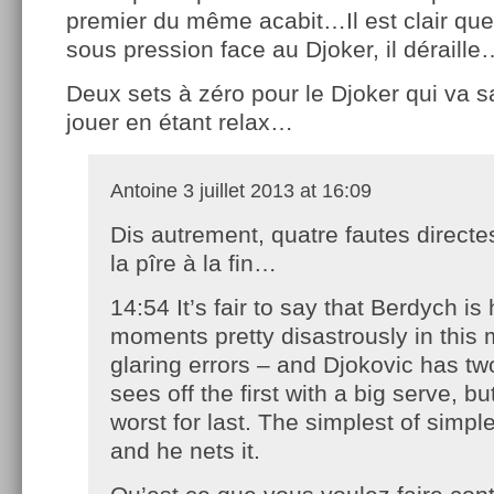
premier du même acabit…Il est clair que 
sous pression face au Djoker, il déraille
Deux sets à zéro pour le Djoker qui va 
jouer en étant relax…
Antoine
3 juillet 2013 at 16:09
Dis autrement, quatre fautes directes
la pîre à la fin…
14:54 It’s fair to say that Berdych is
moments pretty disastrously in this
glaring errors – and Djokovic has tw
sees off the first with a big serve, b
worst for last. The simplest of simpl
and he nets it.