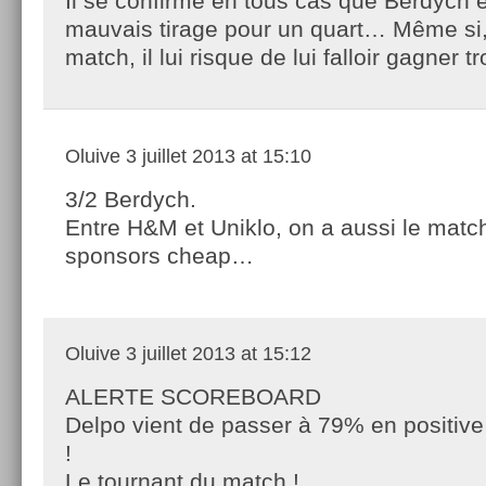
Il se confirme en tous cas que Berdych ét
mauvais tirage pour un quart… Même si,
match, il lui risque de lui falloir gagner 
Oluive
3 juillet 2013 at 15:10
3/2 Berdych.
Entre H&M et Uniklo, on a aussi le matc
sponsors cheap…
Oluive
3 juillet 2013 at 15:12
ALERTE SCOREBOARD
Delpo vient de passer à 79% en positive
!
Le tournant du match !