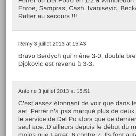
Ferrer ou Del Potro en 1/2 à Wimbledon 
Enroe, Sampras, Cash, Ivanisevic, Beck
Rafter au secours !!!
Remy
3 juillet 2013 at 15:43
Bravo Berdych qui mène 3-0, double bre
Djokovic est revenu à 3-3.
Antoine
3 juillet 2013 at 15:51
C’est assez étonnant de voir que dans 
set, Ferrer n’a pas marqué plus de deux 
le service de Del Po alors que ce dernie
seul ace..D’ailleurs depuis le début du m
moins que Ferrer: 6 contre 7..Ils font aut