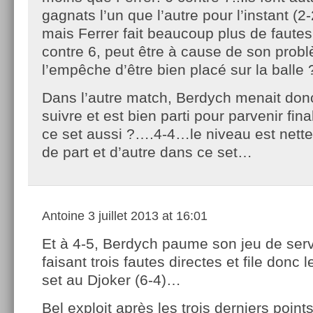
gagnats l’un que l’autre pour l’instant (2
mais Ferrer fait beaucoup plus de fautes
contre 6, peut être à cause de son problè
l’empêche d’être bien placé sur la balle 
Dans l’autre match, Berdych menait donc
suivre et est bien parti pour parvenir fi
ce set aussi ?….4-4…le niveau est net
de part et d’autre dans ce set…
Antoine
3 juillet 2013 at 16:01
Et à 4-5, Berdych paume son jeu de ser
faisant trois fautes directes et file donc
set au Djoker (6-4)…
Bel exploit après les trois derniers point