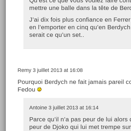
Qu’est ce que vous voulez faire cont
mettre une balle dans la tête de Ber
J’ai dix fois plus confiance en Ferre
en l’emporter en cinq qu’en Berdych
serait ce qu’un set..
Remy
3 juillet 2013 at 16:08
Pourquoi Berdych ne fait jamais pareil c
Fedou
Antoine
3 juillet 2013 at 16:14
Parce qu’il n’a pas peur de lui alors q
peur de Djoko qui lui met trempe sur