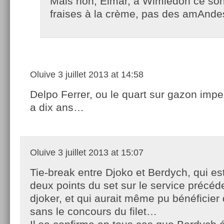
Mais non, Elmar, à Wimledon ce son
fraises à la crème, pas des amAnde
Oluive
3 juillet 2013 at 14:58
Delpo Ferrer, ou le quart sur gazon impe
a dix ans…
Oluive
3 juillet 2013 at 15:07
Tie-break entre Djoko et Berdych, qui es
deux points du set sur le service précéd
djoker, et qui aurait même pu bénéficier 
sans le concours du filet…