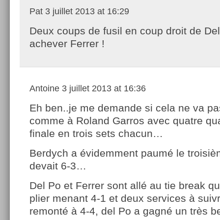
Pat
3 juillet 2013 at 16:29
Deux coups de fusil en coup droit de Del
achever Ferrer !
Antoine
3 juillet 2013 at 16:36
Eh ben..je me demande si cela ne va pas
comme à Roland Garros avec quatre qua
finale en trois sets chacun…
Berdych a évidemment paumé le troisiè
devait 6-3…
Del Po et Ferrer sont allé au tie break q
plier menant 4-1 et deux services à suiv
remonté à 4-4, del Po a gagné un très b