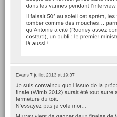
dans les vannes pendant l’interview 
Il faisait 50° au soleil cet aprèm, les
tomber comme des mouches… parmi
qu’Antoine a cité (Rooney assez co
costard), un oubli : le premier minist
là aussi !
Evans
7 juillet 2013 at 19:37
Je suis convaincu que l’issue de la pré
finale (Wimb 2012) aurait été tout autre 
fermeture du toit.
N’essayez pas je vole moi…
Murray vient de gagner deux finales de