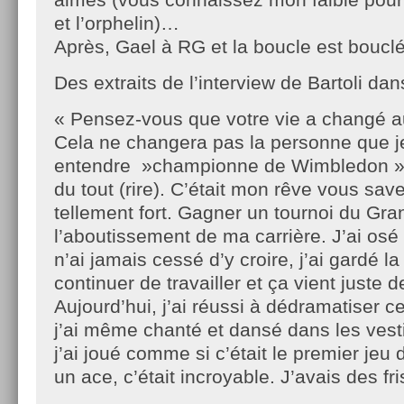
et l’orphelin)…
Après, Gael à RG et la boucle est bouclé
Des extraits de l’interview de Bartoli dan
« Pensez-vous que votre vie a changé a
Cela ne changera pas la personne que je
entendre »championne de Wimbledon »,
du tout (rire). C’était mon rêve vous save
tellement fort. Gagner un tournoi du Gra
l’aboutissement de ma carrière. J’ai osé 
n’ai jamais cessé d’y croire, j’ai gardé la
continuer de travailler et ça vient juste d
Aujourd’hui, j’ai réussi à dédramatiser ce 
j’ai même chanté et dansé dans les vestia
j’ai joué comme si c’était le premier jeu 
un ace, c’était incroyable. J’avais des fr