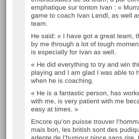
emphatique sur tonton Ivan : « Murr
game to coach Ivan Lendl, as well as
team.
He said: « I have got a great team, 
by me through a lot of tough momen
is especially for Ivan as well.
« He did everything to try and win t
playing and I am glad I was able to 
when he is coaching.
« He is a fantastic person, has work
with me, is very patient with me bec
easy at times. »
Encore qu’on puisse trouver l’homm
mais bon, les british sont des pudiq
adepte de l’humour pince sans rire. I