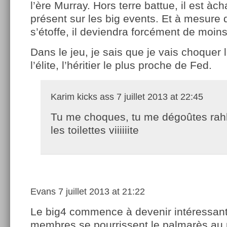
l’ère Murray. Hors terre battue, il est àc
présent sur les big events. Et à mesure
s’étoffe, il deviendra forcément de moin
Dans le jeu, je sais que je vais choquer 
l’élite, l’héritier le plus proche de Fed.
Karim kicks ass
7 juillet 2013 at 22:45
Tu me choques, tu me dégoûtes ra
les toilettes viiiiiite
Evans
7 juillet 2013 at 21:22
Le big4 commence à devenir intéressant
membres se pourrissent le palmarès au 