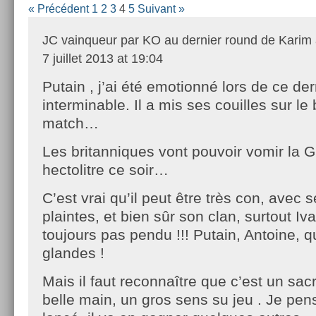
« Précédent
1
2
3
4
5
Suivant »
JC vainqueur par KO au dernier round de Kari
7 juillet 2013 at 19:04
Putain , j’ai été emotionné lors de ce der
interminable. Il a mis ses couilles sur le b
match…
Les britanniques vont pouvoir vomir la 
hectolitre ce soir…
C’est vrai qu’il peut être très con, avec
plaintes, et bien sûr son clan, surtout Iva
toujours pas pendu !!! Putain, Antoine, q
glandes !
Mais il faut reconnaître que c’est un sac
belle main, un gros sens su jeu . Je pe