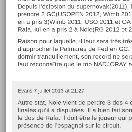
Depuis l’éclosion du supernovak(2011), 
prendre 2 GC(USOPEN 2012, Wimb 2013)
en a pris 3(Wimb 2011, USO 2011 et OA 
Rafa, lui en a pris 2 à Nole(RG 2012 et 
Raison pour laquelle, il leur sera très très 
d’approcher le Palmarès de Fed en GC. 
dormir tranquillement, son record ne sera
faut reconnaître que le trio NADJORAY e
Evans
7 juillet 2013 at 21:27
Autre stat, Nole vient de perdre 3 des 4 
finales qu’il a disputées. Il a bien fait so
le dos de Rafa. Il doit être le joueur qui p
présence de l’espagnol sur le circuit.