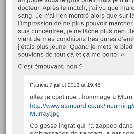
docteur. Après le match, j’ai vu que ma 
sang. Je n’ai rien montré alors que sur la 
l’impression de ne plus pouvoir marcher.
suis concentrée, je ne lâche plus rien.
vient de mes conditions très dures d’en
j’étais plus jeune. Quand je mets le pied 
souviens de tout ça et ça me porte. »
C’est émouvant, non ?
Patricia
7 juillet 2013 at 19:45
allez je continue : hommage à Mum
http://www.standard.co.uk/incomin
Murray.jpg
Ce gosse ingrat qui l’a zappée dans
embrassades de sa team, a par cont