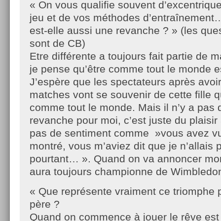
« On vous qualifie souvent d’excentriqu
jeu et de vos méthodes d’entraînement… 
est-elle aussi une revanche ? » (les que
sont de CB)
Etre différente a toujours fait partie de 
je pense qu’être comme tout le monde e
J’espère que les spectateurs après avoi
matches vont se souvenir de cette fille q
comme tout le monde. Mais il n’y a pas d
revanche pour moi, c’est juste du plaisir à 
pas de sentiment comme »vous avez vu,
montré, vous m’aviez dit que je n’allais p
pourtant… ». Quand on va annoncer mon
aura toujours championne de Wimbledon 
« Que représente vraiment ce triomphe p
père ?
Quand on commence à jouer le rêve est