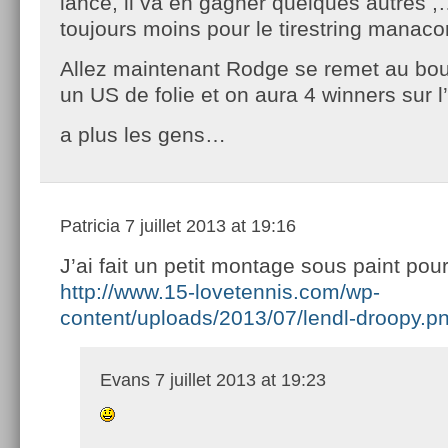
lancé, il va en gagner quelques autres ,
toujours moins pour le tirestring manacor
Allez maintenant Rodge se remet au bou
un US de folie et on aura 4 winners sur l
a plus les gens…
Patricia
7 juillet 2013 at 19:16
J’ai fait un petit montage sous paint pour 
http://www.15-lovetennis.com/wp-
content/uploads/2013/07/lendl-droopy.p
Evans
7 juillet 2013 at 19:23