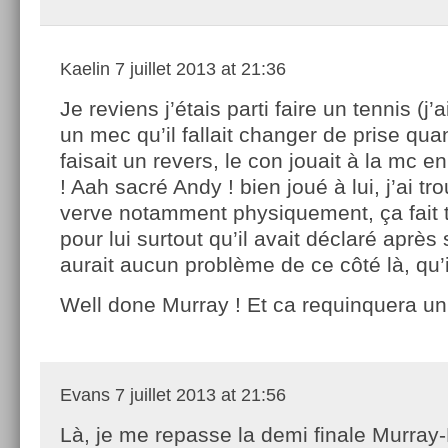
Kaelin
7 juillet 2013 at 21:36
Je reviens j’étais parti faire un tennis (j’a
un mec qu’il fallait changer de prise qu
faisait un revers, le con jouait à la mc e
! Aah sacré Andy ! bien joué à lui, j’ai t
verve notamment physiquement, ça fait t
pour lui surtout qu’il avait déclaré après 
aurait aucun problème de ce côté là, qu’il
Well done Murray ! Et ca requinquera
Evans
7 juillet 2013 at 21:56
Là, je me repasse la demi finale Murray