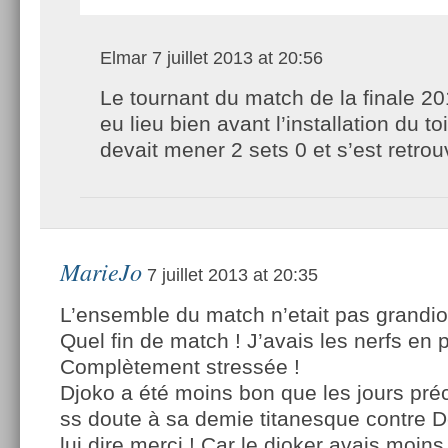
Elmar
7 juillet 2013 at 20:56
Le tournant du match de la finale 20
eu lieu bien avant l’installation du to
devait mener 2 sets 0 et s’est retrou
MarieJo
7 juillet 2013 at 20:35
L’ensemble du match n’etait pas grand
Quel fin de match ! J’avais les nerfs en p
Complètement stressée !
Djoko a été moins bon que les jours préc
ss doute à sa demie titanesque contre D
lui dire merci ! Car le djoker avais moins 