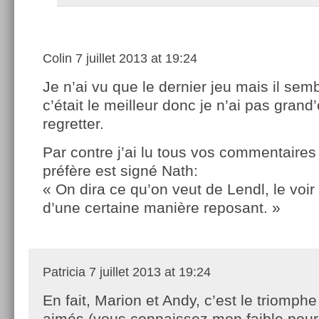
Colin
7 juillet 2013 at 19:24
Je n’ai vu que le dernier jeu mais il sem
c’était le meilleur donc je n’ai pas grand
regretter.
Par contre j’ai lu tous vos commentaires 
préfère est signé Nath:
« On dira ce qu’on veut de Lendl, le voir
d’une certaine manière reposant. »
Patricia
7 juillet 2013 at 19:24
En fait, Marion et Andy, c’est le triomph
aimés (vous connaissez mon faible pour