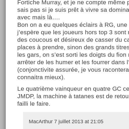
Fortiche Murray, et je ne compte même 
sais pas si je suis prêt à vivre sa domina
avec mais là….
Bon on a eu quelques éclairs à RG, une 
j’espère que les joueurs hors top 3 so
des coucous et désireux de casser du cad
places à prendre, sinon des grands titres
les gars, on s’est sorti les doigts du fio
arrêter de les humer et les fourrer dans l
(conjonctivite assurée, je vous raconter
connaitra mieux).
Le quatrième vainqueur en quatre GC ce
JMDP, la machine à tatanes est de retou
failli le faire.
MacArthur
7 juillet 2013 at 21:05