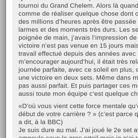
tournoi du Grand Chelem. Alors là quand 
comme de réaliser quelque chose dont 
des millions d’heures après être passée 
larmes et des moments très durs. Les s
poignée de main, j’avais l’impression de 
victoire n’est pas venue en 15 jours mais
travail effectué depuis des années avec l
m’encourager aujourd’hui, il était très re
journée parfaite, avec ce soleil en plus, 
une victoire en deux sets. Même dans me
pas aussi parfait. Et puis partager ces
aussi toute mon équipe c’est quelque ch
«D’où vous vient cette force mentale qu’
début de votre carrière ? » (c’est parce q
a dit, à la BBC)
Je suis dure au mal. J’ai joué le 2e set
ampoule sous le gros orteil mais je n’ai 