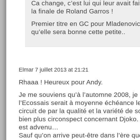
Ca change, c’est lui qui leur avait fa
la finale de Roland Garros !
Premier titre en GC pour Mladenov
qu’elle sera bonne cette petite..
Elmar
7 juillet 2013 at 21:21
Rhaaa ! Heureux pour Andy.
Je me souviens qu’à l’automne 2008, je
l’Ecossais serait à moyenne échéance l
circuit de par la qualité et la variété de s
bien plus circonspect concernant Djoko. 
est advenu…
Sauf qu’on arrive peut-être dans l’ère q