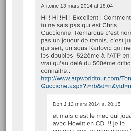
Antoine
13 mars 2014 at 18:04
Hi ! Hi !Hi ! Excellent ! Comment
tu ne sais pas qui est Chris
Guccionne. Remarque c’est norm
pas un joueur de tennis, c’est j
qui sert, un sous Karlovic qui n
les doubles. 522ème à l’ATP en 
vrai qu’au delà du 500ème diffic
connaitre..
http://www.atpworldtour.com/Ten
Guccione.aspx?t=rb&d=n&ytd=
Don J
13 mars 2014 at 20:15
et mais c’est le mec qui joua
avec Hewitt en CD !!! je le
connais moi, je gagne quoi 