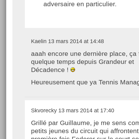
adversaire en particulier.
Kaelin
13 mars 2014 at 14:48
aaah encore une dernière place, ça f
quelque temps depuis Grandeur et
Décadence !
Heureusement que ya Tennis Manag
Skvorecky
13 mars 2014 at 17:40
Grillé par Guillaume, je me sens c
petits jeunes du circuit qui affrontent
première fois Federer sur le court ce