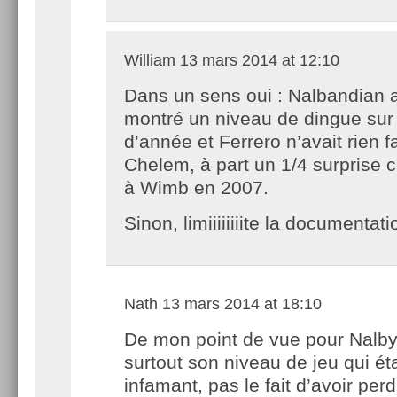
William
13 mars 2014 at 12:10
Dans un sens oui : Nalbandian a
montré un niveau de dingue sur l
d’année et Ferrero n’avait rien f
Chelem, à part un 1/4 surprise 
à Wimb en 2007.
Sinon, limiiiiiiiite la documentati
Nath
13 mars 2014 at 18:10
De mon point de vue pour Nalby,
surtout son niveau de jeu qui éta
infamant, pas le fait d’avoir per