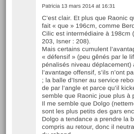
Patricia
13 mars 2014 at 16:31
C’est clair. Et plus que Raonic q
fait « que » 196cm, comme Be
Cilic est intermédiaire à 198cm 
203, Isner : 208).
Mais certains cumulent l’avanta
« défensif » (peu gênés par le li
pénalisés niveau déplacement)
l’avantage offensif, s’ils n’ont p
; la balle d’Isner au service rebo
de par l’angle et parce qu’il kick
semble que Raonic joue plus à p
Il me semble que Dolgo (nettem
sont les plus petits des gars enc
Dolgo a tendance a prendre la bal
compris au retour, donc il neutra