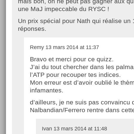
mais bon, on ne peut pas gagner aux quiz
une MaJ impeccable du RYSC !
Un prix spécial pour Nath qui réalise u
réponses.
Remy
13 mars 2014 at 11:37
Bravo et merci pour ce quizz.
J’ai du tout chercher dans les palm
l’ATP pour recouper tes indices.
Mon erreur est d’avoir oublié le thèm
infamantes.
d’ailleurs, je ne suis pas convaincu 
Nalbandian/Ferrero rentre dans cette
Ivan
13 mars 2014 at 11:48