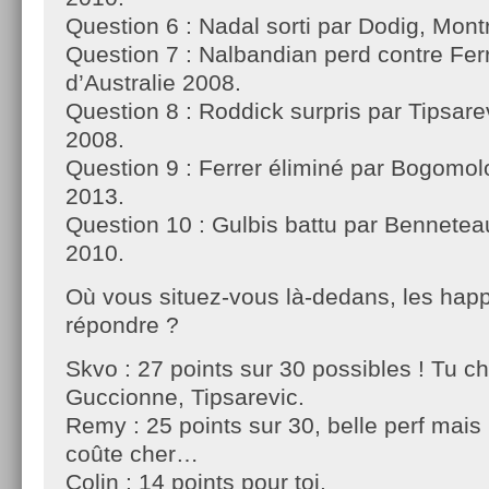
Question 6 : Nadal sorti par Dodig, Mont
Question 7 : Nalbandian perd contre Fer
d’Australie 2008.
Question 8 : Roddick surpris par Tipsar
2008.
Question 9 : Ferrer éliminé par Bogomol
2013.
Question 10 : Gulbis battu par Bennetea
2010.
Où vous situez-vous là-dedans, les happ
répondre ?
Skvo : 27 points sur 30 possibles ! Tu c
Guccionne, Tipsarevic.
Remy : 25 points sur 30, belle perf mais 
coûte cher…
Colin : 14 points pour toi.