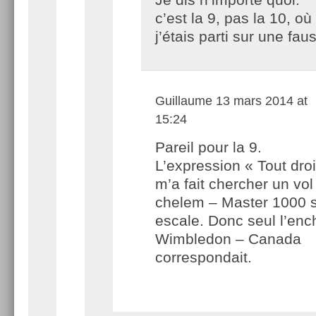
c’est la 9, pas la 10, où
j’étais parti sur une fau
Guillaume
13 mars 2014 at
15:24
Pareil pour la 9.
L’expression « Tout droit
m’a fait chercher un vo
chelem – Master 1000 
escale. Donc seul l’en
Wimbledon – Canada
correspondait.