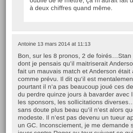
oublié de le mettre, ça m’aurait fait 
à deux chiffres quand même.
Antoine
13 mars 2014 at 11:13
Bon, sur les 8 pronos, 2 de foirés…Stan
dont je pensais qu’il maitriserait Anderso
fait un mauvais match et Anderson était
comme prévu. Il dit qu’il est mentalement
pourtant il n’a pas beaucoup joué ces de
du perdre quinze jours à bavarder avec l
les sponsors, les sollicitations diverses
sans doute plus beau qu’il n’est alors q
modeste. Il n’est pas devenu un tueur a
un GC. Inconsciement, je me demande s’i
jouer contre Roger au tour suivant ce qui