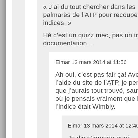
« J’ai du tout chercher dans les
palmarès de l’ATP pour recoupe
indices. »
Hé c’est un quizz mec, pas un tr
documentation…
Elmar
13 mars 2014 at 11:56
Ah oui, c’est pas fair ça! Av
l’aide du site de l’ATP, je p
que j’aurais tout trouvé, sau
où je pensais vraiment que
l’indice était Wimbly.
Elmar
13 mars 2014 at 12:4
Je dis n’importe quoi: