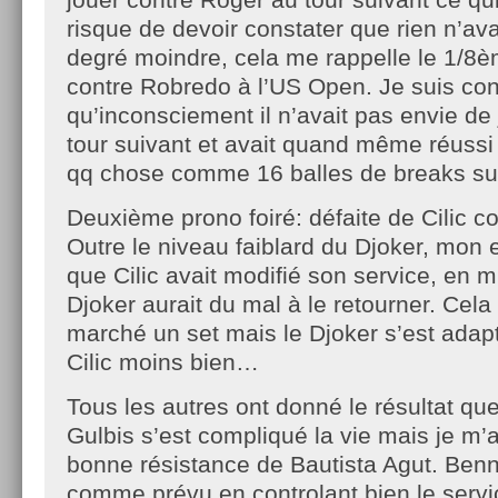
risque de devoir constater que rien n’av
degré moindre, cela me rappelle le 1/8
contre Robredo à l’US Open. Je suis co
qu’inconsciement il n’avait pas envie de
tour suivant et avait quand même réussi l
qq chose comme 16 balles de breaks sur
Deuxième prono foiré: défaite de Cilic co
Outre le niveau faiblard du Djoker, mon es
que Cilic avait modifié son service, en m
Djoker aurait du mal à le retourner. Cela 
marché un set mais le Djoker s’est adapt
Cilic moins bien…
Tous les autres ont donné le résultat que
Gulbis s’est compliqué la vie mais je m’
bonne résistance de Bautista Agut. Ben
comme prévu en controlant bien le serv