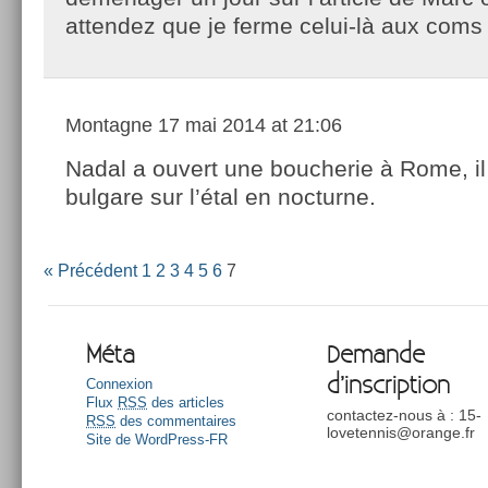
attendez que je ferme celui-là aux coms
Montagne
17 mai 2014 at 21:06
Nadal a ouvert une boucherie à Rome, il
bulgare sur l’étal en nocturne.
« Précédent
1
2
3
4
5
6
7
Méta
Demande
d’inscription
Connexion
Flux
RSS
des articles
contactez-nous à : 15-
RSS
des commentaires
lovetennis@orange.fr
Site de WordPress-FR