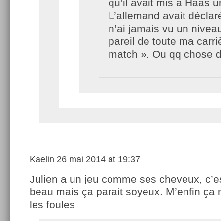
qu’il avait mis à Haas 
L’allemand avait déclaré
n’ai jamais vu un nivea
pareil de toute ma carri
match ». Ou qq chose d
Kaelin
26 mai 2014 at 19:37
Julien a un jeu comme ses cheveux, c’es
beau mais ça parait soyeux. M’enfin ça n
les foules