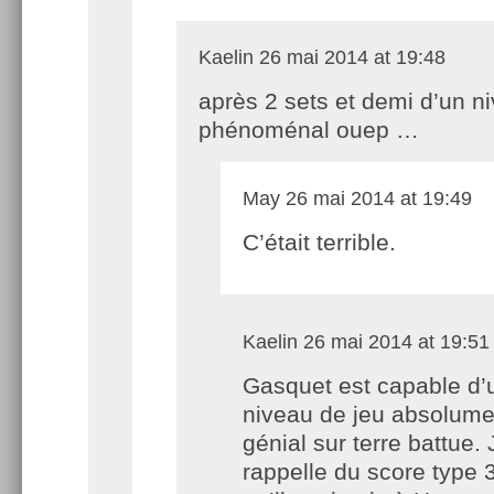
Kaelin
26 mai 2014 at 19:48
après 2 sets et demi d’un n
phénoménal ouep …
May
26 mai 2014 at 19:49
C’était terrible.
Kaelin
26 mai 2014 at 19:51
Gasquet est capable d’
niveau de jeu absolume
génial sur terre battue.
rappelle du score type 3