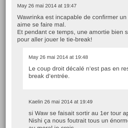
May
26 mai 2014 at 19:47
Wawrinka est incapable de confirmer un b
aime se faire mal.
Et pendant ce temps, une amortie bien 
pour aller jouer le tie-break!
May
26 mai 2014 at 19:48
Le coup droit décalé n’est pas en re
break d’entrée.
Kaelin
26 mai 2014 at 19:49
si Waw se faisait sortir au 1er tour a
Nishi ça nous foutrait tous un énor
au moral je crois …