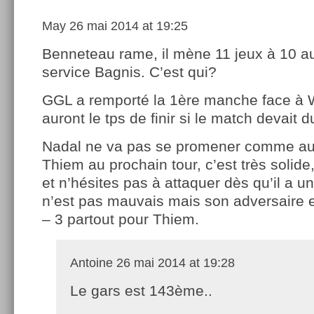
May
26 mai 2014 at 19:25
Benneteau rame, il mène 11 jeux à 10 a
service Bagnis. C’est qui?
GGL a remporté la 1ère manche face à W
auront le tps de finir si le match devait d
Nadal ne va pas se promener comme aujo
Thiem au prochain tour, c’est très solide
et n’hésites pas à attaquer dès qu’il a 
n’est pas mauvais mais son adversaire e
– 3 partout pour Thiem.
Antoine
26 mai 2014 at 19:28
Le gars est 143ème..