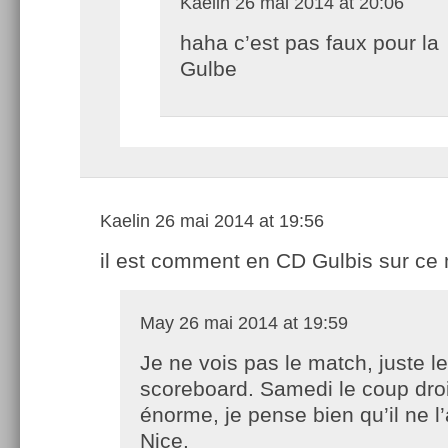
Kaelin
26 mai 2014 at 20:06
haha c’est pas faux pour la
Gulbe
Kaelin
26 mai 2014 at 19:56
il est comment en CD Gulbis sur ce
May
26 mai 2014 at 19:59
Je ne vois pas le match, juste le
scoreboard. Samedi le coup droit
énorme, je pense bien qu’il ne l’
Nice.