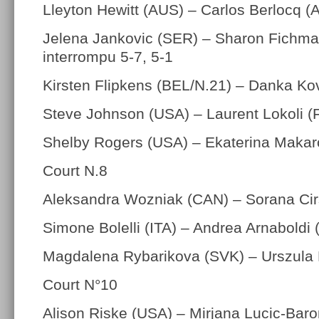
Lleyton Hewitt (AUS) – Carlos Berlocq 
Jelena Jankovic (SER) – Sharon Fichm
interrompu 5-7, 5-1
Kirsten Flipkens (BEL/N.21) – Danka Ko
Steve Johnson (USA) – Laurent Lokoli (
Shelby Rogers (USA) – Ekaterina Maka
Court N.8
Aleksandra Wozniak (CAN) – Sorana Ci
Simone Bolelli (ITA) – Andrea Arnaboldi 
Magdalena Rybarikova (SVK) – Urszula
Court N°10
Alison Riske (USA) – Mirjana Lucic-Bar