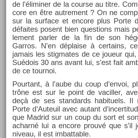
de l’élimin­er de la co­ur­se au titre. Com
core en être aut­re­ment ? On ne com­
sur la sur­face et en­core plus Porte d
défaites posent bien ques­tions mais pe
le­ment parl­er de la fin de son hé
Garros. N’en dépla­ise à cer­tains, ce 
jamais les stig­mates de ce joueur qu
Suédois 30 ans avant lui, s’est fait a
de ce tour­noi.
Pour­tant, à l’aube du coup d’envoi, 
trône est sur le point de vacill­er, av
deçà de ses stan­dards habituels. Il 
Porte d’Auteuil avec autant d’in­certitud
que Mad­rid sur un coup du sort et son 
ac­harné lui a en­core prouvé que s’il 
niveau, il est im­batt­able.