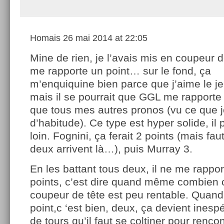
Homais
26 mai 2014 at 22:05
Mine de rien, je l’avais mis en coupeur de
me rapporte un point… sur le fond, ça
m’enquiquine bien parce que j’aime le je
mais il se pourrait que GGL me rapporte 
que tous mes autres pronos (vu ce que j
d’habitude). Ce type est hyper solide, il 
loin. Fognini, ça ferait 2 points (mais fa
deux arrivent là…), puis Murray 3.
En les battant tous deux, il ne me rapport
points, c’est dire quand même combien c
coupeur de tête est peu rentable. Quan
point,c ‘est bien, deux, ça devient ines
de tours qu’il faut se coltiner pour rencon