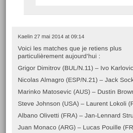
Kaelin
27 mai 2014 at 09:14
Voici les matches que je retiens plus
particulièrement aujourd’hui :
Grigor Dimitrov (BUL/N.11) – Ivo Karlov
Nicolas Almagro (ESP/N.21) – Jack Soc
Marinko Matosevic (AUS) – Dustin Brow
Steve Johnson (USA) – Laurent Lokoli (
Albano Olivetti (FRA) – Jan-Lennard Str
Juan Monaco (ARG) – Lucas Pouille (F