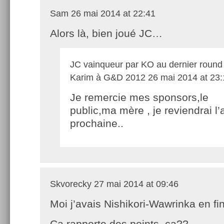
Sam
26 mai 2014 at 22:41
Alors là, bien joué JC…
JC vainqueur par KO au dernier round
Karim à G&D 2012
26 mai 2014 at 23:
Je remercie mes sponsors,le
public,ma mère , je reviendrai l
prochaine..
Skvorecky
27 mai 2014 at 09:46
Moi j’avais Nishikori-Wawrinka en fin
Ça rapporte des points, ça??