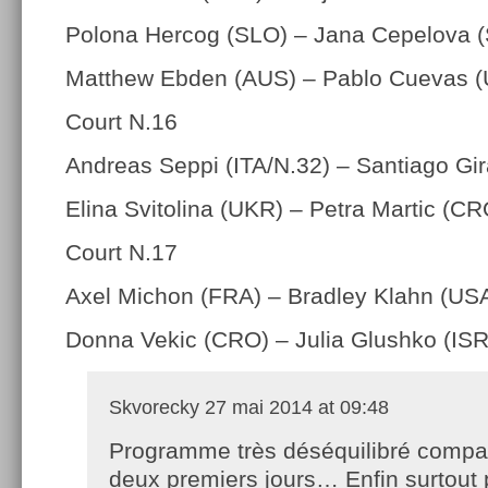
Polona Hercog (SLO) – Jana Cepelova 
Matthew Ebden (AUS) – Pablo Cuevas 
Court N.16
Andreas Seppi (ITA/N.32) – Santiago Gi
Elina Svitolina (UKR) – Petra Martic (CR
Court N.17
Axel Michon (FRA) – Bradley Klahn (US
Donna Vekic (CRO) – Julia Glushko (ISR
Skvorecky
27 mai 2014 at 09:48
Programme très déséquilibré compa
deux premiers jours… Enfin surtout 