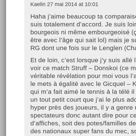
Kaelin
27 mai 2014 at 10:01
Haha j’aime beaucoup ta comparaiso
suis totalement d’accord. Je suis loi
bourgeois ni même embourgeoisé (ç
être avec l’âge qui sait lol) mais je su
RG dont une fois sur le Lenglen (Chat
Et de loin, c’est lorsque j’y suis allé
voir ce match Struff – Donskoi (ce 
véritable révélation pour moi vous l’
le mets à égalité avec le Gicquel – K
qui m’a fait aimé le tennis à la télé i
un tout petit court que j’ai le plus a
hyper près des joueurs, il y a genre
spectateurs donc autant dire pour c
d’affiches, soit des potes/familles de
des nationaux super fans du mec, s