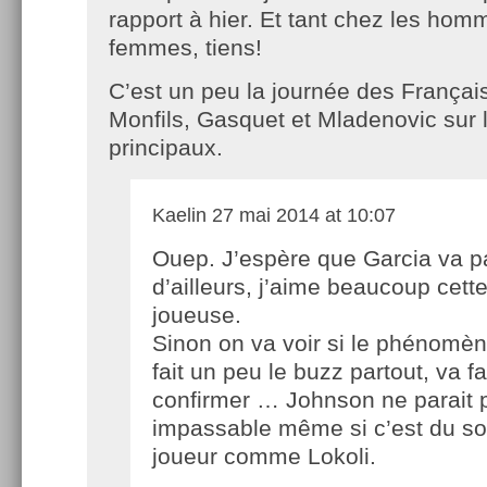
rapport à hier. Et tant chez les ho
femmes, tiens!
C’est un peu la journée des Français
Monfils, Gasquet et Mladenovic sur 
principaux.
Kaelin
27 mai 2014 at 10:07
Ouep. J’espère que Garcia va p
d’ailleurs, j’aime beaucoup cett
joueuse.
Sinon on va voir si le phénomèn
fait un peu le buzz partout, va f
confirmer … Johnson ne parait 
impassable même si c’est du so
joueur comme Lokoli.