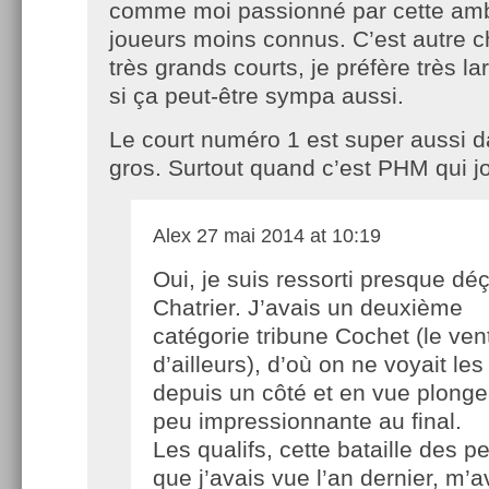
comme moi passionné par cette amb
joueurs moins connus. C’est autre c
très grands courts, je préfère très
si ça peut-être sympa aussi.
Le court numéro 1 est super aussi d
gros. Surtout quand c’est PHM qui 
Alex
27 mai 2014 at 10:19
Oui, je suis ressorti presque dé
Chatrier. J’avais un deuxième
catégorie tribune Cochet (le vent 
d’ailleurs), d’où on ne voyait les
depuis un côté et en vue plong
peu impressionnante au final.
Les qualifs, cette bataille des p
que j’avais vue l’an dernier, m’a