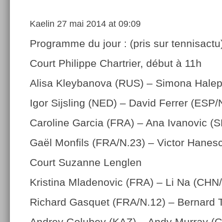
Kaelin
27 mai 2014 at 09:09
Programme du jour : (pris sur tennisactu
Court Philippe Chartrier, début à 11h
Alisa Kleybanova (RUS) – Simona Hale
Igor Sijsling (NED) – David Ferrer (ESP/
Caroline Garcia (FRA) – Ana Ivanovic (
Gaël Monfils (FRA/N.23) – Victor Hane
Court Suzanne Lenglen
Kristina Mladenovic (FRA) – Li Na (CHN
Richard Gasquet (FRA/N.12) – Bernard 
Andrey Golubev (KAZ) – Andy Murray (