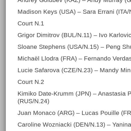
Madison Keys (USA) – Sara Errani (ITA/
Court N.1
Grigor Dimitrov (BUL/N.11) – Ivo Karlov
Sloane Stephens (USA/N.15) – Peng Sh
Michaël Llodra (FRA) – Fernando Verda
Lucie Safarova (CZE/N.23) – Mandy Min
Court N.2
Kimiko Date-Krumm (JPN) – Anastasia 
(RUS/N.24)
Juan Monaco (ARG) – Lucas Pouille (F
Caroline Wozniacki (DEN/N.13) – Yanin