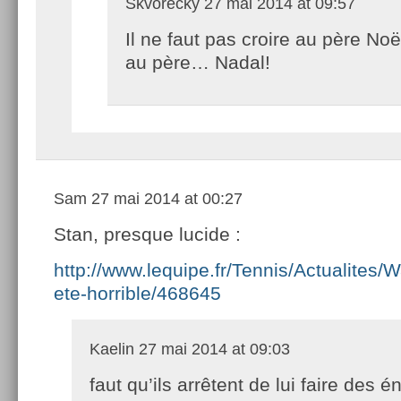
Skvorecky
27 mai 2014 at 09:57
Il ne faut pas croire au père No
au père… Nadal!
Sam
27 mai 2014 at 00:27
Stan, presque lucide :
http://www.lequipe.fr/Tennis/Actualites/
ete-horrible/468645
Kaelin
27 mai 2014 at 09:03
faut qu’ils arrêtent de lui faire des 