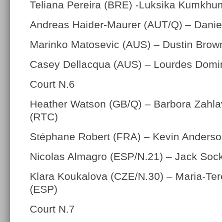
Teliana Pereira (BRE) -Luksika Kumkhu
Andreas Haider-Maurer (AUT/Q) – Danie
Marinko Matosevic (AUS) – Dustin Brow
Casey Dellacqua (AUS) – Lourdes Domi
Court N.6
Heather Watson (GB/Q) – Barbora Zahla
(RTC)
Stéphane Robert (FRA) – Kevin Anderso
Nicolas Almagro (ESP/N.21) – Jack Soc
Klara Koukalova (CZE/N.30) – Maria-Ter
(ESP)
Court N.7