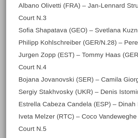
Albano Olivetti (FRA) – Jan-Lennard Str
Court N.3
Sofia Shapatava (GEO) – Svetlana Kuzn
Philipp Kohlschreiber (GER/N.28) – Per
Jurgen Zopp (EST) – Tommy Haas (GER
Court N.4
Bojana Jovanovski (SER) – Camila Giorg
Sergiy Stakhvosky (UKR) – Denis Istom
Estrella Cabeza Candela (ESP) – Dinah
Iveta Melzer (RTC) – Coco Vandeweghe
Court N.5