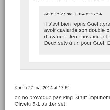
Antoine
27 mai 2014 at 17:54
Il s’est bien repris Gaël apr
avoir caviardé son double b
d’avance. Jeu convaincant e
Deux sets à un pour Gaël. 
Kaelin
27 mai 2014 at 17:52
on ne provoque pas king Struff impunémen
Olivetti 6-1 au 1er set