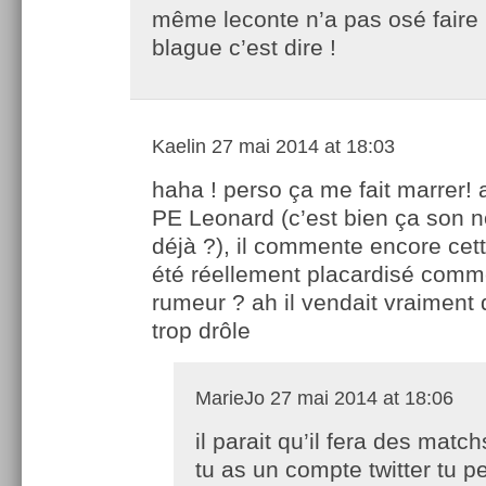
même leconte n’a pas osé faire 
blague c’est dire !
Kaelin
27 mai 2014 at 18:03
haha ! perso ça me fait marrer! a
PE Leonard (c’est bien ça son 
déjà ?), il commente encore cet
été réellement placardisé comme 
rumeur ? ah il vendait vraiment d
trop drôle
MarieJo
27 mai 2014 at 18:06
il parait qu’il fera des match
tu as un compte twitter tu p