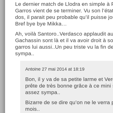
Le dernier match de Llodra en simple à
Garros vient de se terminer. Vu son l’éta
dos, il parait peu probable qu’il puisse j
Bref bye bye Mikka…
Ah, voilà Santoro..Verdasco applaudit a
Gachassin sont là et il va avoir droit à 
garros lui aussi..Un peu triste vu la fin 
sympa..
Antoine
27 mai 2014 at 18:19
Bon, il y va de sa petite larme et V
prête de très bonne grâce à ce mini
assez sympa..
Bizarre de se dire qu’on ne le verra p
mois..