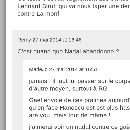
Lennard Struff qui va nous taper une dem
contre La monf’
Remy
27 mai 2014 at 16:46
C’est quand que Nadal abandonne ?
MarieJo
27 mai 2014 at 16:51
jamais ! il faut lui passer sur le cor
d’autre moyen, surtout à RG
Gaël envoie de ces pralines aujourd’
qu’en face Hanescu est est plus ha
are you, mais tout de même !
j’aimerai voir un nadal contre ce ga