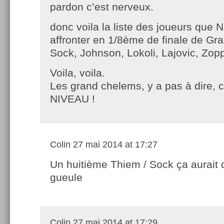
pardon c’est nerveux.
donc voila la liste des joueurs que N
affronter en 1/8ème de finale de Gr
Sock, Johnson, Lokoli, Lajovic, Zop
Voila, voila.
Les grand chelems, y a pas à dire, 
NIVEAU !
Colin
27 mai 2014 at 17:27
Un huitième Thiem / Sock ça aurait 
gueule
Colin
27 mai 2014 at 17:29