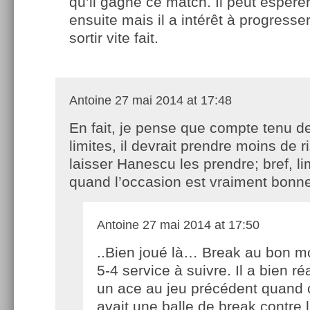
qu’il gagne ce match. Il peut espére
ensuite mais il a intérêt à progresser
sortir vite fait.
Antoine
27 mai 2014 at 17:48
En fait, je pense que compte tenu d
limites, il devrait prendre moins de r
laisser Hanescu les prendre; bref, li
quand l’occasion est vraiment bonne
Antoine
27 mai 2014 at 17:50
..Bien joué là… Break au bon 
5-4 service à suivre. Il a bien ré
un ace au jeu précédent quand c’
avait une balle de break contre l