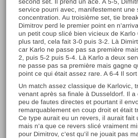
second set. Il prend un ace. A 5-5, Dimitr
service pourri avec, manifestement une 
concentration. Au troisième set, tie brea
Dimitrov perd le premier point en n’arri
un petit coup slicé bien vicieux de Karlo
plus tard, cela fait 3-0 puis 3-2. Là Dim
car Karlo ne passe pas sa première mais 
2, puis 5-2 puis 5-4. Là Karlo a deux serv
ne passe pas sa première mais gagne 
point ce qui était assez rare. A 6-4 Il so
Un match assez classique de Karlovic, t
venant après sa finale à Dusseldorf. Il a
peu de fautes directes et pourtant il env
remarquablement en coup droit et était t
Ce type aurait eu un revers, il aurait fait
mais n’a que ce revers slicé vraiment mi
pour Dimitrov, c’est qu’il ne jouait pas m