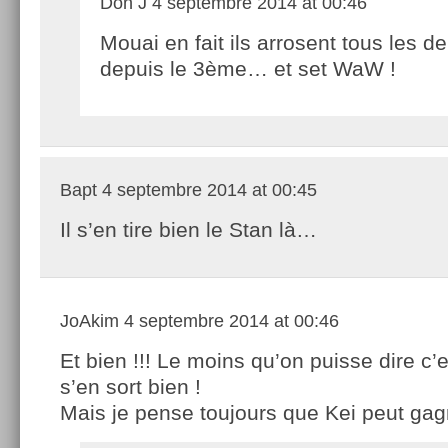
Don J
4 septembre 2014 at 00:46
Mouai en fait ils arrosent tous les d
depuis le 3ème… et set WaW !
Bapt
4 septembre 2014 at 00:45
Il s’en tire bien le Stan là…
JoAkim
4 septembre 2014 at 00:46
Et bien !!! Le moins qu’on puisse dire c’es
s’en sort bien !
Mais je pense toujours que Kei peut gag