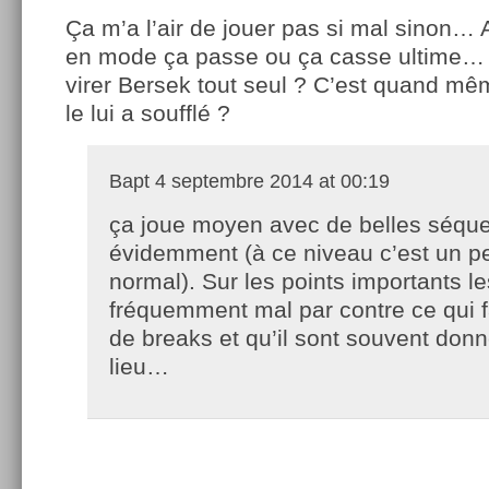
Ça m’a l’air de jouer pas si mal sinon… 
en mode ça passe ou ça casse ultime… I
virer Bersek tout seul ? C’est quand m
le lui a soufflé ?
Bapt
4 septembre 2014 at 00:19
ça joue moyen avec de belles séqu
évidemment (à ce niveau c’est un p
normal). Sur les points importants l
fréquemment mal par contre ce qui fa
de breaks et qu’il sont souvent donn
lieu…