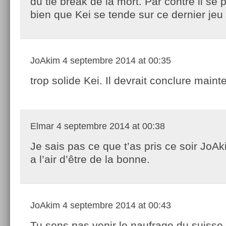
du tie break de la mort. Par contre il se p
bien que Kei se tende sur ce dernier jeu
JoAkim
4 septembre 2014 at 00:35
trop solide Kei. Il devrait conclure maint
Elmar
4 septembre 2014 at 00:38
Je sais pas ce que t’as pris ce soir JoA
a l’air d’être de la bonne.
JoAkim
4 septembre 2014 at 00:43
Tu sens pas venir le naufrage du suisse 