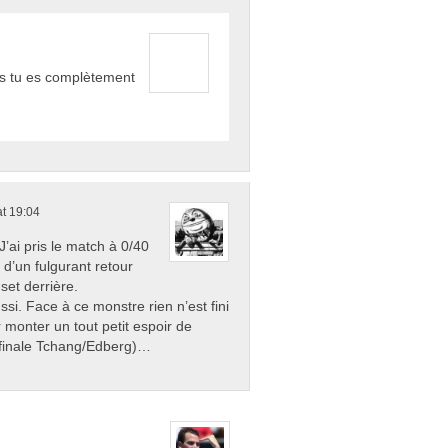
ais tu es complètement
t 19:04
’ai pris le match à 0/40
 d’un fulgurant retour
set derrière.
i. Face à ce monstre rien n’est fini
r monter un tout petit espoir de
e finale Tchang/Edberg)…