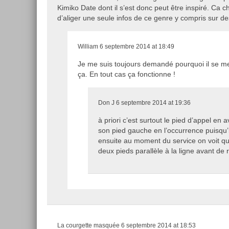
Kimiko Date dont il s’est donc peut être inspiré. Ca c
d’aliger une seule infos de ce genre y compris sur de
William
6 septembre 2014 at 18:49
Je me suis toujours demandé pourquoi il se m
ça. En tout cas ça fonctionne !
Don J
6 septembre 2014 at 19:36
à priori c’est surtout le pied d’appel en 
son pied gauche en l’occurrence puisqu’il 
ensuite au moment du service on voit qu’i
deux pieds parallèle à la ligne avant de 
La courgette masquée
6 septembre 2014 at 18:53