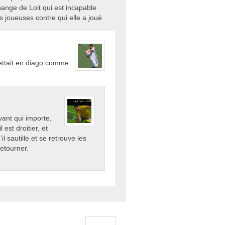
hange de Loit qui est incapable
s joueuses contre qui elle a joué
ettait en diago comme
avant qui importe,
est droitier, et
l sautille et se retrouve les
retourner.