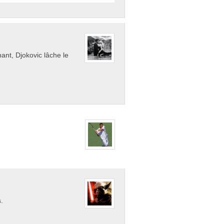
nt, Djokovic lâche le
.