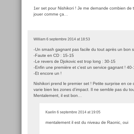
1er set pour Nishikori ! Je me demande combien de t
jouer comme ça…
William
6 septembre 2014 at 18:53
-Un smash gagnant pas facile du tout après un bon sl
-Faute en CD : 15-15
-Le revers de Djokovic est trop long : 30-15
-Enfin une première et c’est un service gagnant ! 40
-Et encore un !
Nishikori prend le premier set ! Petite surprise en ce 
varie bien les zones d’impact. Il ne semble pas du tout
Mentalement, il est bon…
Kaelin
6 septembre 2014 at 19:05
mentalement il est du niveau de Raonic, oui