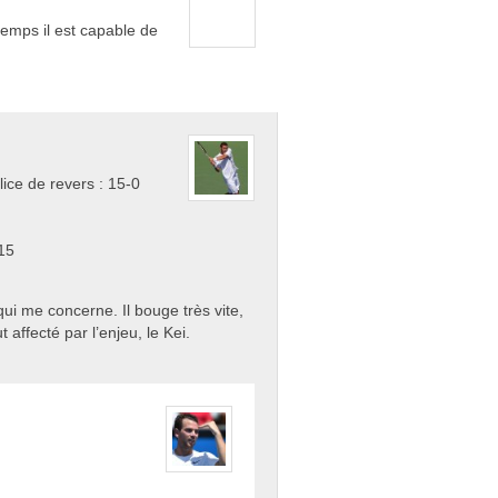
emps il est capable de
ice de revers : 15-0
-15
qui me concerne. Il bouge très vite,
 affecté par l’enjeu, le Kei.