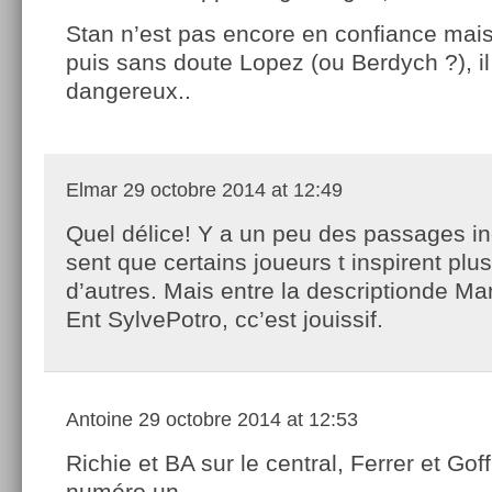
Stan n’est pas encore en confiance mais
puis sans doute Lopez (ou Berdych ?), i
dangereux..
Elmar
29 octobre 2014 at 12:49
Quel délice! Y a un peu des passages i
sent que certains joueurs t inspirent plu
d’autres. Mais entre la descriptionde M
Ent SylvePotro, cc’est jouissif.
Antoine
29 octobre 2014 at 12:53
Richie et BA sur le central, Ferrer et Goff
numéro un…