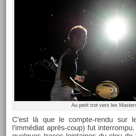
Au petit trot vers les Mast­er
C’est là que le compte-rendu sur le
l’immédiat après-coup) fut in­ter­rompu
quel­ques traces loin­taines du clou de