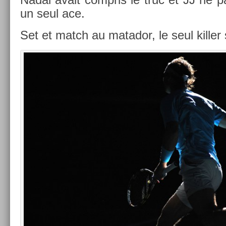
un seul ace.
Set et match au matador, le seul kill­er 