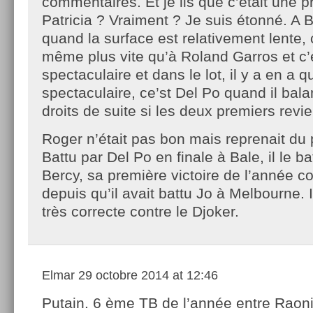
commentaires. Et je lis que c’était une 
Patricia ? Vraiment ? Je suis étonné. A
quand la surface est relativement lente,
même plus vite qu’à Roland Garros et c’
spectaculaire et dans le lot, il y a en a q
spectaculaire, ce’st Del Po quand il bala
droits de suite si les deux premiers revi
Roger n’était pas bon mais reprenait du p
Battu par Del Po en finale à Bale, il le ba
Bercy, sa première victoire de l’année c
depuis qu’il avait battu Jo à Melbourne. 
très correcte contre le Djoker.
Elmar
29 octobre 2014 at 12:46
Putain. 6 ème TB de l’année entre Raoni