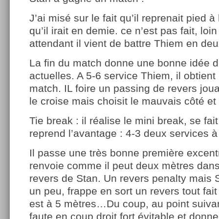
J’ai misé sur le fait qu’il reprenait pied
qu’il irait en demie. ce n’est pas fait, loi
attendant il vient de battre Thiem en deu
La fin du match donne une bonne idée de
actuelles. A 5-6 service Thiem, il obtient
match. IL foire un passing de revers joua
le croise mais choisit le mauvais côté et
Tie break : il réalise le mini break, se fai
reprend l’avantage : 4-3 deux services à
Il passe une très bonne première excen
renvoie comme il peut deux mètres dans 
revers de Stan. Un revers penalty mais S
un peu, frappe en sort un revers tout fai
est à 5 mètres…Du coup, au point suivan
faute en coup droit fort évitable et donne