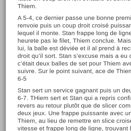
Thiem.
A 5-4, ce dernier passe une bonne prem
renvoie puis un coup droit croisé puissan
lequel il monte. Stan frappe long de ligne
heurete pas le filet, Thiem conclue. Mai
lui, la balle est déviée et il al prend à r
droit qu’il sort. Stan s’excuse mais a eu
c’était deux balles de set pour Thiem av
suivre. Sur le point suivant, ace de Th
6-5
Stan sert un service gagnant puis un deu
6-7. THiem sert et Stan qui a repris con
revers au retour plutôt que de slicer comm
deux jeux. Une frappe puissante avec un
Thiem, au lieu de remettre en slice crois
vitesse et frappe long de ligne, trouvant l