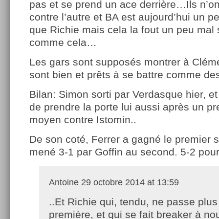
pas et se prend un ace derrière…Ils n’on
contre l’autre et BA est aujourd’hui un 
que Richie mais cela la fout un peu mal s’i
comme cela…
Les gars sont supposés montrer à Clémen
sont bien et prêts à se battre comme de
Bilan: Simon sorti par Verdasque hier, e
de prendre la porte lui aussi après un p
moyen contre Istomin..
De son coté, Ferrer a gagné le premier s
mené 3-1 par Goffin au second. 5-2 pour
Antoine
29 octobre 2014 at 13:59
..Et Richie qui, tendu, ne passe plu
première, et qui se fait breaker à n