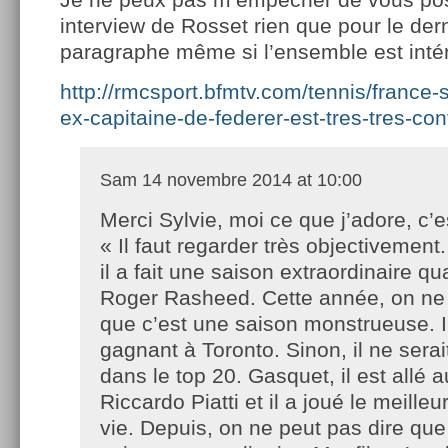
interview de Rosset rien que pour le der
paragraphe même si l’ensemble est inté
http://rmcsport.bfmtv.com/tennis/france-
ex-capitaine-de-federer-est-tres-tres-co
Sam
14 novembre 2014 at 10:00
Merci Sylvie, moi ce que j’adore, c’e
« Il faut regarder très objectivement
il a fait une saison extraordinaire qu
Roger Rasheed. Cette année, on ne 
que c’est une saison monstrueuse. I
gagnant à Toronto. Sinon, il ne serai
dans le top 20. Gasquet, il est allé
Riccardo Piatti et il a joué le meilleu
vie. Depuis, on ne peut pas dire que