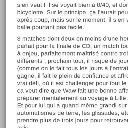
s’en veut ! Il se voyait bien à 0/40, et d
bicyclette. Sur le principe, ça l’aurait p
après coup, mais sur le moment, il s’en v
balle pourtant pas facile.
3 matches dont deux en moins d’une heu
parfait pour la finale de CD, un match to
à enjeu, parfaitement maîtrisé contre tro
différents ; prochain tour, il risque de j
(comme on le fait tous les jours à l’entra
gagne, il fait le plein de confiance et aff
vrai défi, où il est challenger pour tout l
ça veut dire que Waw fait une bonne affa
préparer mentalement au voyage à Lill
Et pour lui qui a quand même grandi sur 
automatismes de terre, les glissades, etc
prendre plus de trois jours pour retrouve
avis.