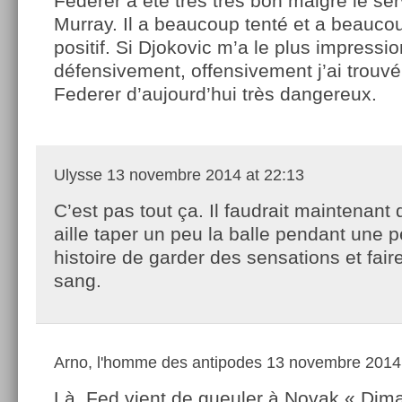
Federer a été très très bon malgré le se
Murray. Il a beaucoup tenté et a beaucou
positif. Si Djokovic m’a le plus impressi
défensivement, offensivement j’ai trouvé 
Federer d’aujourd’hui très dangereux.
Ulysse
13 novembre 2014 at 22:13
C’est pas tout ça. Il faudrait maintenant
aille taper un peu la balle pendant une p
histoire de garder des sensations et fair
sang.
Arno, l'homme des antipodes
13 novembre 2014 
Là, Fed vient de gueuler à Novak « Dima