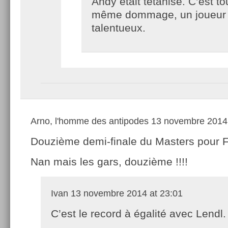
Andy était tétanisé. C’est to
même dommage, un joueur 
talentueux.
Arno, l'homme des antipodes
13 novembre 2014 
Douzième demi-finale du Masters pour 
Nan mais les gars, douzième !!!!
Ivan
13 novembre 2014 at 23:01
C’est le record à égalité avec Lendl.