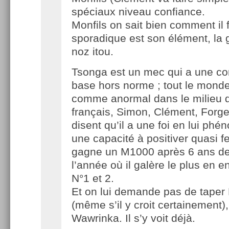
spéciaux niveau confiance.
Monfils on sait bien comment il 
sporadique est son élément, la 
noz itou.
Tsonga est un mec qui a une co
base hors norme ; tout le monde 
comme anormal dans le milieu d
français, Simon, Clément, Forg
disent qu’il a une foi en lui phé
une capacité à positiver quasi f
gagne un M1000 après 6 ans d
l’année où il galère le plus en e
N°1 et 2.
Et on lui demande pas de taper
(même s’il y croit certainement)
Wawrinka. Il s’y voit déjà.