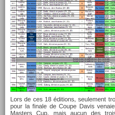
Lors de ces 18 édi­tions, seule­ment tro
pour la fin­ale de Coupe Davis venaien
Mast­ers Cup, mais aucun des trois