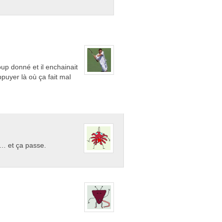
up donné et il enchainait
puyer là où ça fait mal
 … et ça passe.