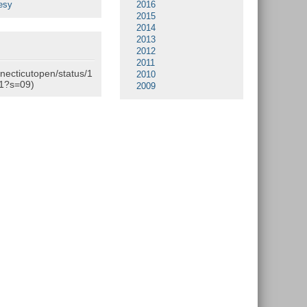
esy
2016
2015
2014
2013
2012
2011
nnecticutopen/status/1
2010
1?s=09)
2009