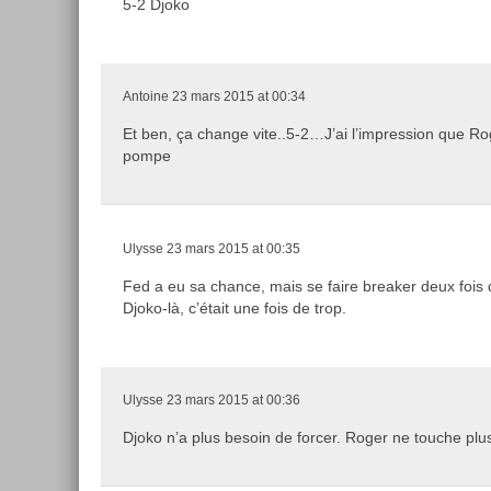
5-2 Djoko
Antoine
23 mars 2015 at 00:34
Et ben, ça change vite..5-2…J’ai l’impression que Ro
pompe
Ulysse
23 mars 2015 at 00:35
Fed a eu sa chance, mais se faire breaker deux fois d
Djoko-là, c’était une fois de trop.
Ulysse
23 mars 2015 at 00:36
Djoko n’a plus besoin de forcer. Roger ne touche plus