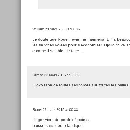
William
23 mars 2015 at 00:32
Je doute que Roger revienne maintenant. Il a beauco
les services volées pour s’économiser. Djokovic va ap
comme il sait bien le faire…
Ulysse
23 mars 2015 at 00:32
Djoko tape de toutes ses forces sur toutes les balles
Remy
23 mars 2015 at 00:33
Roger vient de perdre 7 points.
baisse sans doute fatidique.