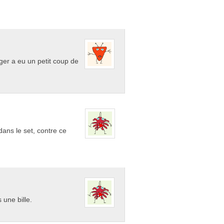
ger a eu un petit coup de
ans le set, contre ce
 une bille.