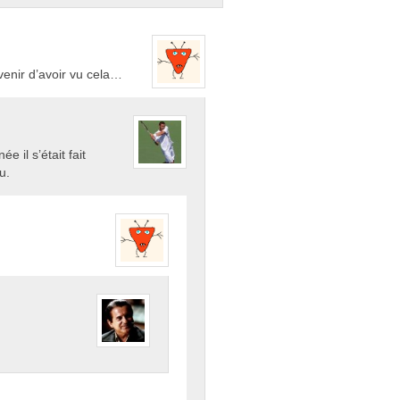
venir d’avoir vu cela…
 il s’était fait
u.