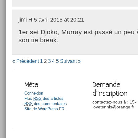
jimi H
5 avril 2015 at 20:21
1er set Djoko, Murray est passé un peu 
son tie break.
« Précédent
1
2
3
4
5
Suivant »
Méta
Demande
d’inscription
Connexion
Flux
RSS
des articles
contactez-nous à : 15-
RSS
des commentaires
lovetennis@orange.fr
Site de WordPress-FR