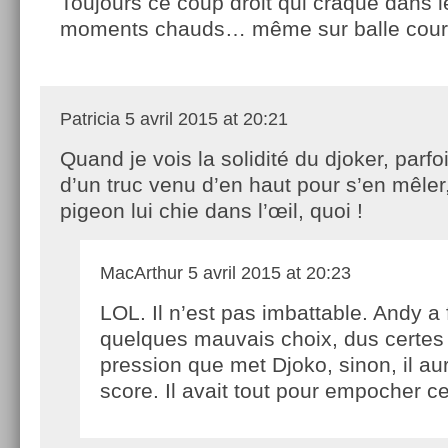
Toujours ce coup droit qui craque dans l
moments chauds… même sur balle cour
Patricia
5 avril 2015 at 20:21
Quand je vois la solidité du djoker, parfoi
d’un truc venu d’en haut pour s’en mêler
pigeon lui chie dans l’œil, quoi !
MacArthur
5 avril 2015 at 20:23
LOL. Il n’est pas imbattable. Andy a f
quelques mauvais choix, dus certes 
pression que met Djoko, sinon, il au
score. Il avait tout pour empocher ce