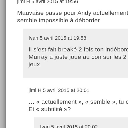
jimi H
5 avril 2015 at 19:56
Mauvaise passe pour Andy actuellement
semble impossible à déborder.
Ivan
5 avril 2015 at 19:58
Il s’est fait breaké 2 fois ton indébor
Murray a juste joué au con sur les 2
jeux.
jimi H
5 avril 2015 at 20:01
… « actuellement », « semble », tu 
Et « subtilité »?
Ivan
5 avril 2015 at 20:02