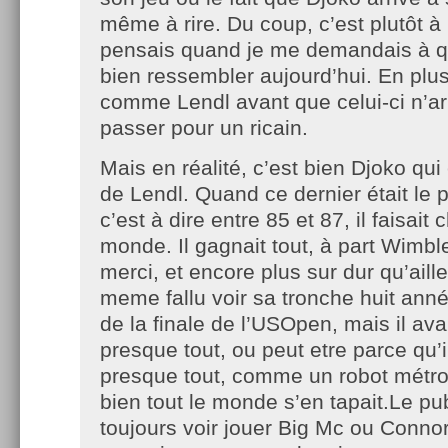
même à rire. Du coup, c’est plutôt à
pensais quand je me demandais à qu
bien ressembler aujourd’hui. En plus
comme Lendl avant que celui-ci n’arr
passer pour un ricain.
Mais en réalité, c’est bien Djoko qui
de Lendl. Quand ce dernier était le 
c’est à dire entre 85 et 87, il faisait c
monde. Il gagnait tout, à part Wimb
merci, et encore plus sur dur qu’aille
meme fallu voir sa tronche huit anné
de la finale de l’USOpen, mais il av
presque tout, ou peut etre parce qu’i
presque tout, comme un robot métr
bien tout le monde s’en tapait.Le pub
toujours voir jouer Big Mc ou Conno