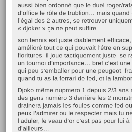
aussi bien ordonné que le duel roger/rafa 
d’office le rôle de trublion… mais quand 
l’égal des 2 autres, se retrouver unique
« djoker » ça ne peut suffire.
son tennis est juste diablement efficace, p
amélioré tout ce qui pouvait l’être en su
fioritures, il joue tactiquement juste, se 
un tournoi d’importance… bref c’est une
qui peu s’emballer pour une peugeot, f
quand tu as la ferrari de fed, et la lambo
Djoko même nupmero 1 depuis 2/3 ans re
des gens numéro 3 derrière les 2 monstre
drainera jamais les foules comme fed ou
peux l’admirer ou le respecter mais tu n
l’aduler, le veau d’or c’est pas pour lui
d’ailleurs…