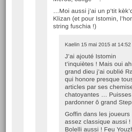
…Moi aussi j’ai un p’tit kèk
Klizan (et pour Istomin, l’
string fuschia !)
Kaelin
15 mai 2015 at 14:52
J’ai ajouté Istomin
t’inquiètes ! Mais oui ah
grand dieu j’ai oublié R
qui honore presque to
articles par ses chemis
chatoyantes … Puisses
pardonner ô grand Step
Goffin dans les joueurs
assez classique aussi 
Bolelli aussi ! Feu Youz