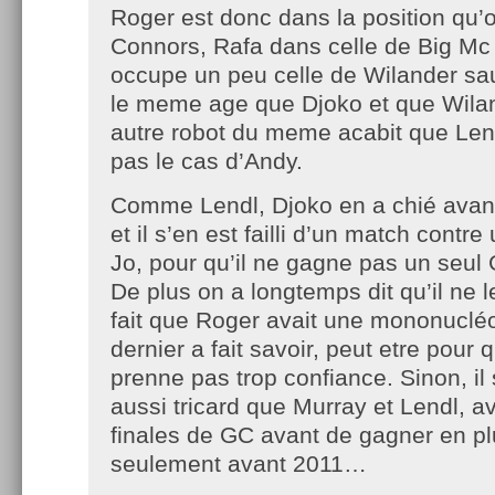
Roger est donc dans la position qu’
Connors, Rafa dans celle de Big Mc
occupe un peu celle de Wilander sa
le meme age que Djoko et que Wilan
autre robot du meme acabit que Lend
pas le cas d’Andy.
Comme Lendl, Djoko en a chié avan
et il s’en est failli d’un match contre
Jo, pour qu’il ne gagne pas un seul
De plus on a longtemps dit qu’il ne l
fait que Roger avait une mononuclé
dernier a fait savoir, peut etre pour 
prenne pas trop confiance. Sinon, il
aussi tricard que Murray et Lendl, 
finales de GC avant de gagner en pl
seulement avant 2011…