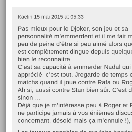
Kaelin
15 mai 2015 at 05:33
Pas mieux pour le Djoker, son jeu et sa
personnalité m’emmerdent et il me fait
peu de peine d’être si peu aimé alors que
est complètement dingue depuis quelqu
bien le reconnaitre.
C’est sa capacité à emmerder Nadal qui 
apprécié, c’est tout. Jregarde de temps
matchs quand il joue contre Rafa ou Roge
Ah si, aussi contre Stan bien sûr. C’est 
sinon …
Déjà que je m’intéresse peu à Roger et 
ne participe jamais à vos énièmes discu
concernant, désolé mais ça m’ennuie !), 