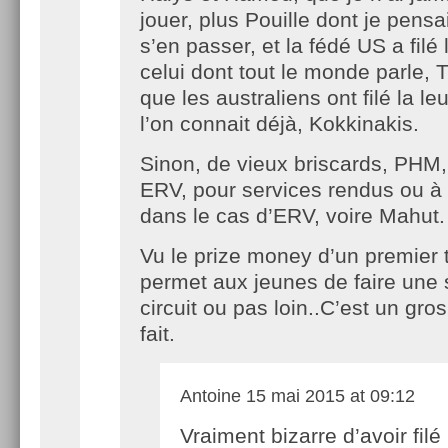
jouer, plus Pouille dont je pensai
s’en passer, et la fédé US a filé
celui dont tout le monde parle, T
que les australiens ont filé la le
l’on connait déjà, Kokkinakis.
Sinon, de vieux briscards, PHM,
ERV, pour services rendus ou à
dans le cas d’ERV, voire Mahut.
Vu le prize money d’un premier t
permet aux jeunes de faire une 
circuit ou pas loin..C’est un gr
fait.
Antoine
15 mai 2015 at 09:12
Vraiment bizarre d’avoir filé