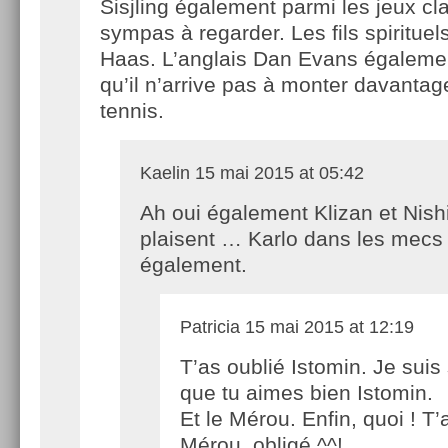
Sisjling également parmi les jeux cl
sympas à regarder. Les fils spiritu
Haas. L’anglais Dan Evans égalem
qu’il n’arrive pas à monter davantag
tennis.
Kaelin
15 mai 2015 at 05:42
Ah oui également Klizan et Nish
plaisent … Karlo dans les mecs 
également.
Patricia
15 mai 2015 at 12:19
T’as oublié Istomin. Je suis
que tu aimes bien Istomin.
Et le Mérou. Enfin, quoi ! T’
Mérou, obligé ^^!