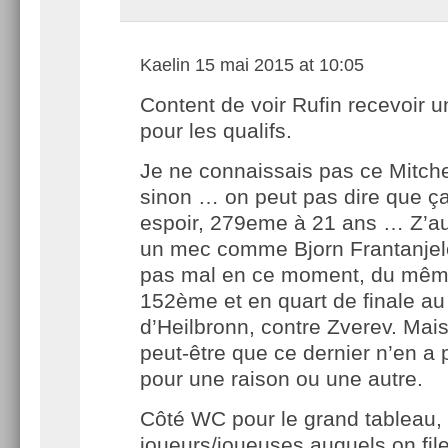
Kaelin
15 mai 2015 at 10:05
Content de voir Rufin recevoir
pour les qualifs.
Je ne connaissais pas ce Mitche
sinon … on peut pas dire que ça
espoir, 279eme à 21 ans … Z’aur
un mec comme Bjorn Frantanjelo
pas mal en ce moment, du mêm
152ème et en quart de finale au
d’Heilbronn, contre Zverev. Mais
peut-être que ce dernier n’en 
pour une raison ou une autre.
Côté WC pour le grand tableau,
joueurs/joueuses auquels on file