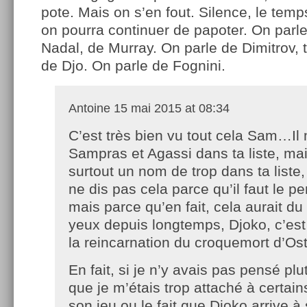
pote. Mais on s’en fout. Silence, le temps
on pourra continuer de papoter. On parl
Nadal, de Murray. On parle de Dimitrov, 
de Djo. On parle de Fognini.
Antoine
15 mai 2015 at 08:34
C’est très bien vu tout cela Sam…I
Sampras et Agassi dans ta liste, mais
surtout un nom de trop dans ta liste,
ne dis pas cela parce qu’il faut le pe
mais parce qu’en fait, cela aurait du
yeux depuis longtemps, Djoko, c’est 
la reincarnation du croquemort d’Os
En fait, si je n’y avais pas pensé plu
que je m’étais trop attaché à certai
son jeu ou le fait que Djoko arrive à 