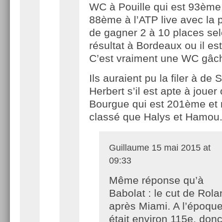
WC à Pouille qui est 93ème
88ème à l’ATP live avec la p
de gagner 2 à 10 places se
résultat à Bordeaux ou il e
C’est vraiment une WC gâc
Ils auraient pu la filer à de
Herbert s’il est apte à jouer
Bourgue qui est 201ème et
classé que Halys et Hamou.
Guillaume
15 mai 2015 at
09:33
Même réponse qu’à
Babolat : le cut de Rola
après Miami. A l’époque
était environ 115e, donc