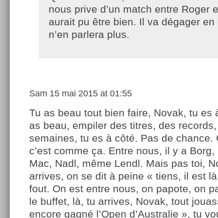
nous prive d’un match entre Roger e
aurait pu être bien. Il va dégager en
n’en parlera plus.
Sam
15 mai 2015 at 01:55
Tu as beau tout bien faire, Novak, tu es 
as beau, empiler des titres, des records
semaines, tu es à côté. Pas de chance. 
c’est comme ça. Entre nous, il y a Borg,
Mac, Nadl, même Lendl. Mais pas toi, N
arrives, on se dit à peine « tiens, il est là
fout. On est entre nous, on papote, on p
le buffet, là, tu arrives, Novak, tout jouas
encore gagné l’Open d’Australie », tu vo