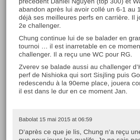
précédent Daniel Nguyen (top 300) et Wa
abandon après lui avoir collé un 6-1 au 1
déjà ses meilleures perfs en carrière. Il
2e challenger.
Chung continue lui de se balader en gra
tournoi … il est inarretable en ce moment 
challenger. Il a reçu une WC pour RG.
Zverev se balade aussi au challenger d’
perf de Nishioka qui sort Sisjling puis Go
redescendu à la 90eme place, jouera c
il est dans le dur en ce moment Jan.
Babolat
15 mai 2015 at 06:59
D’après ce que je lis, Chung n’a reçu un
que pour jouer les qualifs. Je ne sais pa