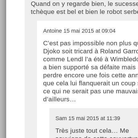
Quand on y regarde bien, le sucesse
tchèque est bel et bien le robot ser
Antoine
15 mai 2015 at 09:04
C’est pas impossible non plus 
Djoko soit tricard à Roland Garr
comme Lendl l’a été à Wimbledo
a bien supporté sa défaite mais s
perdre encore une fois cette an
que cela lui flanquerait un coup 
ce qui ne serait pas une mauva
d’ailleurs…
Sam
15 mai 2015 at 11:39
Très juste tout cela… Me