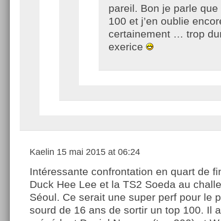
pareil. Bon je parle que
100 et j’en oublie encor
certainement … trop dur
exerice
Kaelin
15 mai 2015 at 06:24
Intéressante confrontation en quart de fi
Duck Hee Lee et la TS2 Soeda au chall
Séoul. Ce serait une super perf pour le
sourd de 16 ans de sortir un top 100. Il a