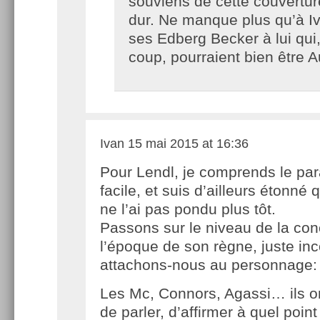
souviens de cette couvertur
dur. Ne manque plus qu’à I
ses Edberg Becker à lui qui,
coup, pourraient bien être A
Ivan
15 mai 2015 at 16:36
Pour Lendl, je comprends le par
facile, et suis d’ailleurs étonné 
ne l’ai pas pondu plus tôt.
Passons sur le niveau de la co
l’époque de son règne, juste in
attachons-nous au personnage:
Les Mc, Connors, Agassi… ils o
de parler, d’affirmer à quel point 