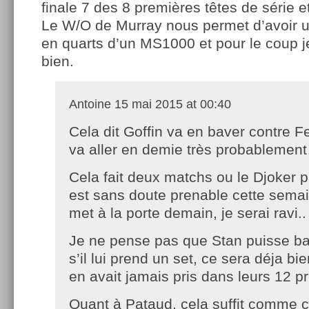
finale 7 des 8 premières têtes de série 
Le W/O de Murray nous permet d’avoir u
en quarts d’un MS1000 et pour le coup je
bien.
Antoine
15 mai 2015 at 00:40
Cela dit Goffin va en baver contre Fe
va aller en demie très probablemen
Cela fait deux matchs ou le Djoker p
est sans doute prenable cette semain
met à la porte demain, je serai ravi..
Je ne pense pas que Stan puisse ba
s’il lui prend un set, ce sera déja bie
en avait jamais pris dans leurs 12 p
Quant à Pataud, cela suffit comme ce