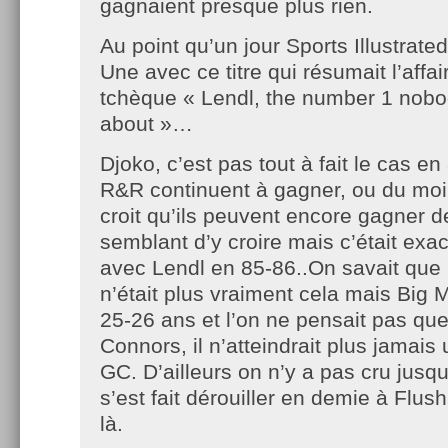
gagnaient presque plus rien.
Au point qu’un jour Sports Illustrate
Une avec ce titre qui résumait l’affai
tchèque « Lendl, the number 1 nobo
about »…
Djoko, c’est pas tout à fait le cas e
R&R continuent à gagner, ou du moin
croit qu’ils peuvent encore gagner d
semblant d’y croire mais c’était exa
avec Lendl en 85-86..On savait que
n’était plus vraiment cela mais Big 
25-26 ans et l’on ne pensait pas q
Connors, il n’atteindrait plus jamais 
GC. D’ailleurs on n’y a pas cru jusqu
s’est fait dérouiller en demie à Flus
là.