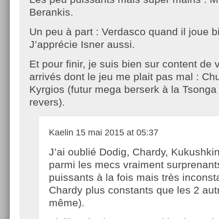
Berankis.
Un peu à part : Verdasco quand il joue bi
J’apprécie Isner aussi.
Et pour finir, je suis bien sur content de
arrivés dont le jeu me plait pas mal : C
Kyrgios (futur mega berserk à la Tsonga
revers).
Kaelin
15 mai 2015 at 05:37
J’ai oublié Dodig, Chardy, Kukushkin
parmi les mecs vraiment surprenants
puissants à la fois mais très inconst
Chardy plus constants que les 2 au
même).