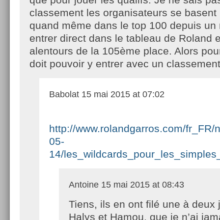
classement les organisateurs se basent
quand même dans le top 100 depuis un 
entrer direct dans le tableau de Roland 
alentours de la 105ème place. Alors pour
doit pouvoir y entrer avec un classeme
Babolat
15 mai 2015 at 07:02
http://www.rolandgarros.com/fr_FR/n
05-
14/les_wildcards_pour_les_simple
Antoine
15 mai 2015 at 08:43
Tiens, ils en ont filé une à deux
Halys et Hamou, que je n’ai jam