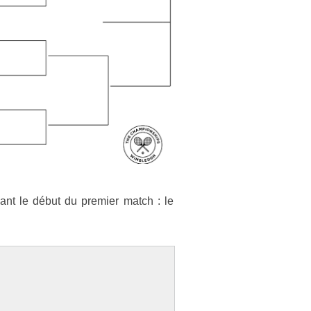
vant le début du pre­mi­er match : le