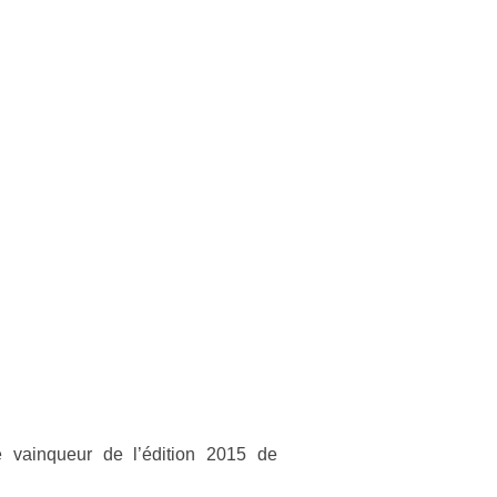
e vain­queur de l’édi­tion 2015 de