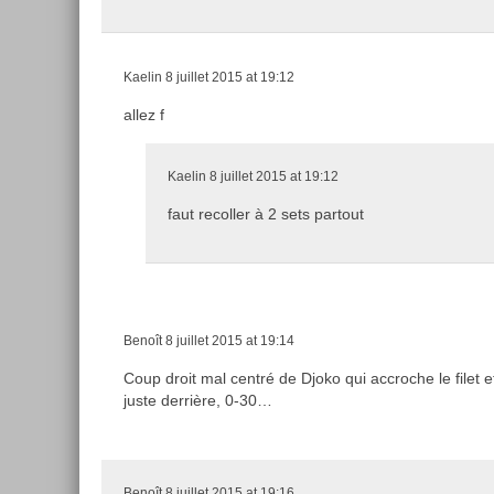
Kaelin
8 juillet 2015 at 19:12
allez f
Kaelin
8 juillet 2015 at 19:12
faut recoller à 2 sets partout
Benoît
8 juillet 2015 at 19:14
Coup droit mal centré de Djoko qui accroche le filet e
juste derrière, 0-30…
Benoît
8 juillet 2015 at 19:16