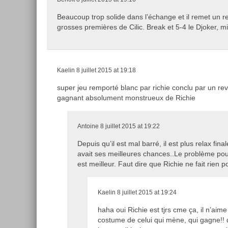
Beaucoup trop solide dans l’échange et il remet un 
grosses premières de Cilic. Break et 5-4 le Djoker, 
Kaelin
8 juillet 2015 at 19:18
super jeu remporté blanc par richie conclu par un rev
gagnant absolument monstrueux de Richie
Antoine
8 juillet 2015 at 19:22
Depuis qu’il est mal barré, il est plus relax fin
avait ses meilleures chances..Le problème pour
est meilleur. Faut dire que Richie ne fait rien po
Kaelin
8 juillet 2015 at 19:24
haha oui Richie est tjrs cme ça, il n’aim
costume de celui qui mène, qui gagne!! d