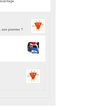
 davantage
, son premier ?