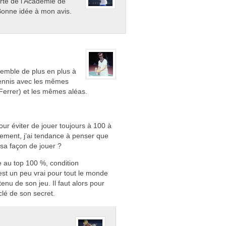
porte de l’Académie de
onne idée à mon avis.
ssemble de plus en plus à
ennis avec les mêmes
Ferrer) et les mêmes aléas.
ur éviter de jouer toujours à 100 à
quement, j’ai tendance à penser que
 sa façon de jouer ?
e au top 100 %, condition
est un peu vrai pour tout le monde
enu de son jeu. Il faut alors pour
clé de son secret.