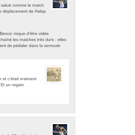
té salué comme le match
 Le déplacement de Halep
: Bencic risque d’être vidée
haîné les matches très durs ; elles
uent de pédaler dans la semoule
r et c’était vraiment
. Et un regain