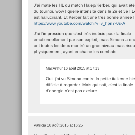
J’ai maté les HL du match Halep/Kerber, qui avait é
du tournoi, wow ! quelle intensité dans le 2è et 3è !
est hallucinant. Et Kerber fait une très bonne année !
https://www.youtube.com/watch?v=v_hpn7-0s-A
J’ai l’impression que c’est très indécis pour la finale 
émotionnellement par son exploit, mais Simona a enc
ont toutes les deux montré un gros niveau mais risq
physiquement, ayant enchainé les combats.
MacArthur
16 août 2015 at 17:13
Oui, j’ai vu Simona contre la petite italienne hie
difficile à regarder. Mais qui sait, c’est la finale
d’energie n’est pas exclure.
Patricia
16 août 2015 at 16:25