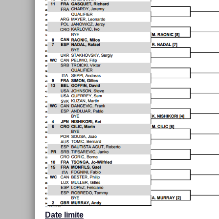
Date li­mite