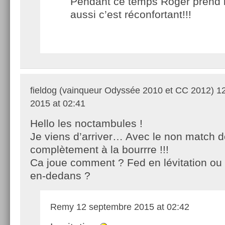
Pendant ce temps Roger prend l
aussi c’est réconfortant!!!
fieldog (vainqueur Odyssée 2010 et CC 2012)
12
2015 at 02:41
Hello les noctambules !
Je viens d’arriver… Avec le non match de 
complètement à la bourrre !!!
Ca joue comment ? Fed en lévitation ou 
en-dedans ?
Remy
12 septembre 2015 at 02:42