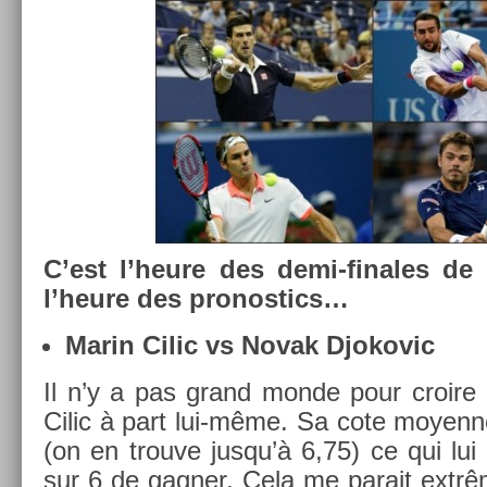
C’est l’heure des demi-finales de
l’heure des pro­nos­tics…
Marin Cilic vs Novak Djokovic
Il n’y a pas grand monde pour croire 
Cilic à part lui-même. Sa cote moyen­n
(on en trouve jusqu’à 6,75) ce qui lu
sur 6 de gagn­er. Cela me para­it ex­trêm