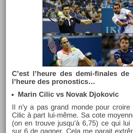
C’est l’heure des demi-finales de
l’heure des pro­nos­tics…
Marin Cilic vs Novak Djokovic
Il n’y a pas grand monde pour croire 
Cilic à part lui-même. Sa cote moyen­n
(on en trouve jusqu’à 6,75) ce qui lu
sur 6 de gagn­er. Cela me para­it ex­trêm