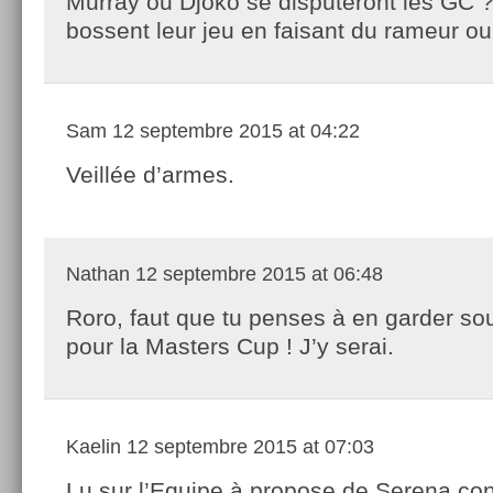
Murray ou Djoko se disputeront les GC ?
bossent leur jeu en faisant du rameur ou
Sam
12 septembre 2015 at 04:22
Veillée d’armes.
Nathan
12 septembre 2015 at 06:48
Roro, faut que tu penses à en garder sou
pour la Masters Cup ! J’y serai.
Kaelin
12 septembre 2015 at 07:03
Lu sur l’Equipe à propose de Serena co