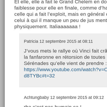
Et elle, elle a fait le Grand Chelem en d
faiblesse pour elle en finale, comme d’h
celle qui a fait l’exploit, mais en général
celui à qui il manque un peu de jus men
physiquement. Italiaaaaaaa !
Patricia
12 septembre 2015 at 08:11
J’vous mets le rallye où Vinci fait c
la fanfaronne en rétorsion de toutes 
Sérénades qu’elle vient de prendre :
https://www.youtube.com/watch?v=O
d8TYBc#t=32
Achtungbaby
12 septembre 2015 at 09:12
rha c’est pas humain ça !