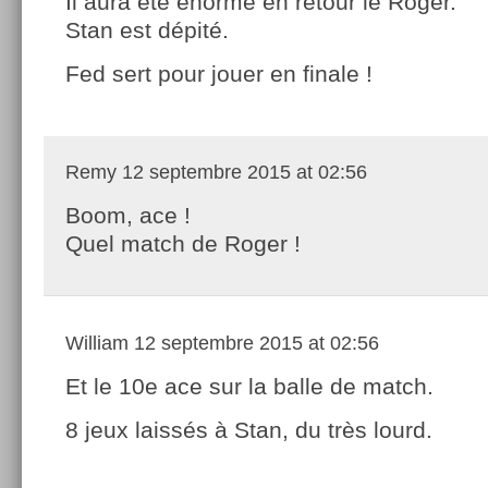
Il aura été énorme en retour le Roger.
Stan est dépité.
Fed sert pour jouer en finale !
Remy
12 septembre 2015 at 02:56
Boom, ace !
Quel match de Roger !
William
12 septembre 2015 at 02:56
Et le 10e ace sur la balle de match.
8 jeux laissés à Stan, du très lourd.