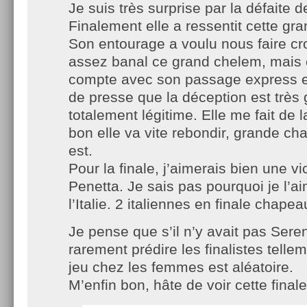
Je suis très surprise par la défaite 
Finalement elle a ressentit cette gr
Son entourage a voulu nous faire cro
assez banal ce grand chelem, mais 
compte avec son passage express 
de presse que la déception est très 
totalement légitime. Elle me fait de 
bon elle va vite rebondir, grande ch
est.
Pour la finale, j’aimerais bien une vi
Penetta. Je sais pas pourquoi je l’a
l’Italie. 2 italiennes en finale chapea
Je pense que s’il n’y avait pas Seren
rarement prédire les finalistes telle
jeu chez les femmes est aléatoire.
M’enfin bon, hâte de voir cette final