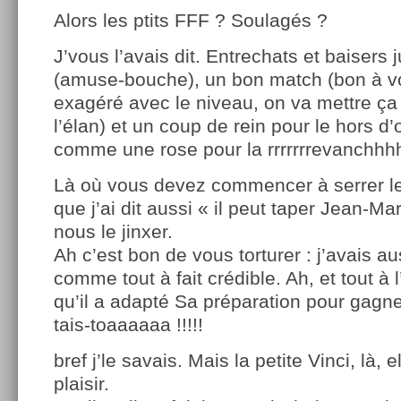
Alors les ptits FFF ? Soulagés ?
J’vous l’avais dit. Entrechats et baisers
(amuse-bouche), un bon match (bon à vou
exagéré avec le niveau, on va mettre ça
l’élan) et un coup de rein pour le hors d’
comme une rose pour la rrrrrrrevanchhh
Là où vous devez commencer à serrer le
que j’ai dit aussi « il peut taper Jean-Ma
nous le jinxer.
Ah c’est bon de vous torturer : j’avais a
comme tout à fait crédible. Ah, et tout à l
qu’il a adapté Sa préparation pour gagn
tais-toaaaaaa !!!!!
bref j’le savais. Mais la petite Vinci, là, e
plaisir.