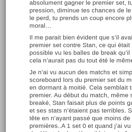
absolument gagner le premier set, tu
pression, diminue tes chances de le 
le perd, tu prends un coup encore p
moral…
Il me parait bien évident que s’il ava
premier set contre Stan, ce qui était
possible vu les balles de break qu’il
cela n’aurait pas du tout été le m
Je n’ai vu aucun des matchs et simp
scoreboard lors du premier set du 
en dormant à moitié. Cela semblait 
premier. Au début du match, même s
breaké, Stan faisait plus de points 
et ses stats n’étaient pas terribles. S
tête en n’ayant passé que moins d
premières..A 1 set 0 et quand j’ai v