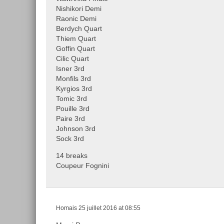
Nishikori Demi
Raonic Demi
Berdych Quart
Thiem Quart
Goffin Quart
Cilic Quart
Isner 3rd
Monfils 3rd
Kyrgios 3rd
Tomic 3rd
Pouille 3rd
Paire 3rd
Johnson 3rd
Sock 3rd
14 breaks
Coupeur Fognini
Homais
25 juillet 2016 at 08:55