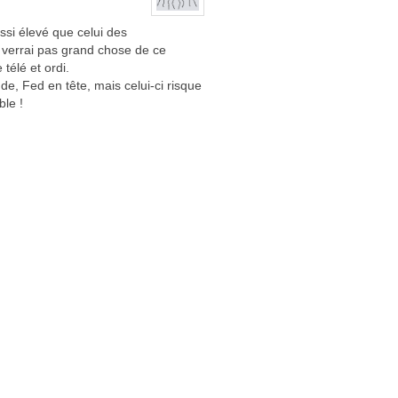
ssi élevé que celui des
n verrai pas grand chose de ce
télé et ordi.
de, Fed en tête, mais celui-ci risque
ble !