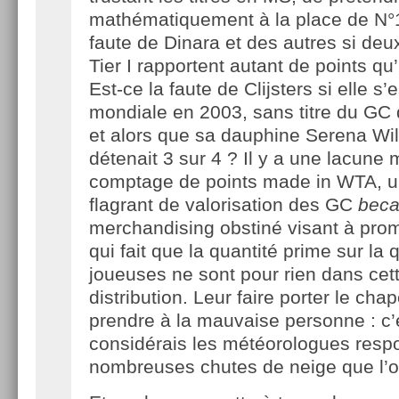
mathématiquement à la place de N°1
faute de Dinara et des autres si deux
Tier I rapportent autant de points qu
Est-ce la faute de Clijsters si elle s’
mondiale en 2003, sans titre du GC
et alors que sa dauphine Serena Wi
détenait 3 sur 4 ? Il y a une lacune
comptage de points made in WTA, 
flagrant de valorisation des GC
bec
merchandising obstiné visant à pro
qui fait que la quantité prime sur la 
joueuses ne sont pour rien dans ce
distribution. Leur faire porter le cha
prendre à la mauvaise personne : c’
considérais les météorologues resp
nombreuses chutes de neige que l’on