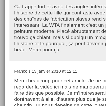
Ca frappe fort et avec des angles intéres
l’histoire de cette fille qui contraste avec
des chaînes de fabrication slaves rend s
interessant. La WTA finalement c’est u
peinture moderne. Placé abruptement de
trouve ça chiant. mais si quelqu’un m’ex
l’histoire et le pourquoi, ça peut devenir
beau. Merci pour ça.
Francois
13 janvier 2010 at 12:11
Merci beaucoup pour cet article. Je ne 
regarder la vidéo ici mais ne manquerai 
faire dès que possible. Je m’intéressera
dorénavant à elle, d’autant plus que je s
chauvin. Tu nous dépeins de cette joueus