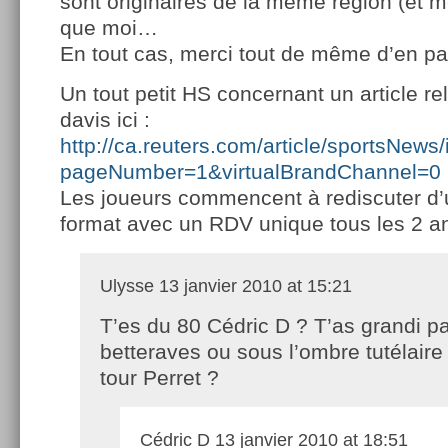
sont originaires de la même région (et
que moi…
En tout cas, merci tout de même d’en par
Un tout petit HS concernant un article rel
davis ici :
http://ca.reuters.com/article/sportsN
pageNumber=1&virtualBrandChannel=0
Les joueurs commencent à rediscuter d’
format avec un RDV unique tous les 2 a
Ulysse
13 janvier 2010 at 15:21
T’es du 80 Cédric D ? T’as grandi pa
betteraves ou sous l’ombre tutélaire
tour Perret ?
Cédric D
13 janvier 2010 at 18:51