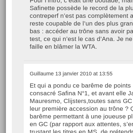
Pour l’intro, c’était une boutade, mai
Safinette possède le record de la pl
contreperf n’est pas complètement a
reste coupable de l’un des plus gran
bas : accéder au trône sans avoir p
test, ce qui n’est le cas d’Ana. Je n
faille en blâmer la WTA.
Guillaume
13 janvier 2010 at 13:55
Et qui a pondu ce barême de points
consacré Safina N°1, et avant elle J
Mauresmo, Clijsters,toutes sans G
leur première accession au trône ? 
barême permettant à une joueuse p
en GC (par rapport aux attentes, s’
trustant les titres en MS, de prétend