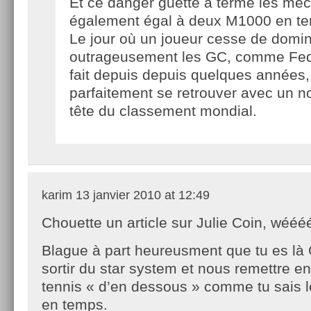
Et ce danger guette à terme les mec
également égal à deux M1000 en te
Le jour où un joueur cesse de domi
outrageusement les GC, comme Fed 
fait depuis depuis quelques années,
parfaitement se retrouver avec un n
tête du classement mondial.
karim
13 janvier 2010 at 12:49
Chouette un article sur Julie Coin, wééé
Blague à part heureusment que tu es là
sortir du star system et nous remettre en
tennis « d’en dessous » comme tu sais l
en temps.