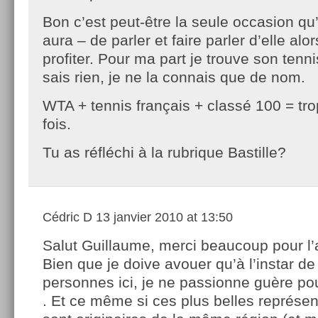
Bon c’est peut-être la seule occasion qu
aura – de parler et faire parler d’elle alo
profiter. Pour ma part je trouve son ten
sais rien, je ne la connais que de nom.
WTA + tennis français + classé 100 = trop
fois.
Tu as réfléchi à la rubrique Bastille?
Cédric D
13 janvier 2010 at 13:50
Salut Guillaume, merci beaucoup pour l’
Bien que je doive avouer qu’à l’instar d
personnes ici, je ne passionne guère pou
. Et ce même si ces plus belles représe