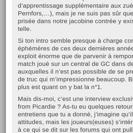
d’apprentissage supplémentaire aux zu
Pernfors,…), mais je ne suis pas sûr que
prisée dans notre jacobine contrée y exi
telle.
Si ton intro semble presque à charge co
éphémères de ces deux dernières années
exploit énorme que de parvenir à rempor
match joué sur un central de GC dans d
auxquelles il n’est pas possible de se p
de truc qui m’impressionne beaucoup. B
plus est quant on y bat la n°1.
Mais dis-moi, c’est une interview exclusi
from Picardie ? As-tu eu quelques retour
entretiens que tu a donné, j’imagine qu’il
attitudes, mais les joueurs(euses) s’intér
à ce qui se dit sur les forums qui ont pul