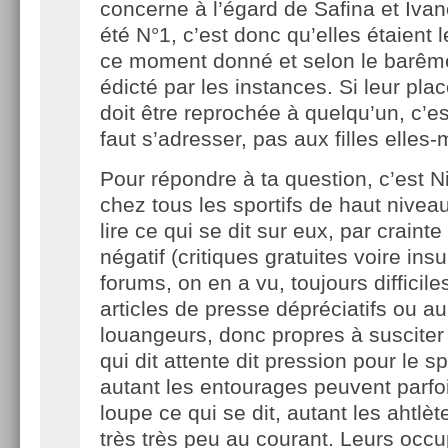
concerne à l’égard de Safina et Ivan
été N°1, c’est donc qu’elles étaient 
ce moment donné et selon le barêm
édicté par les instances. Si leur plac
doit être reprochée à quelqu’un, c’es
faut s’adresser, pas aux filles ell
Pour répondre à ta question, c’est Ni
chez tous les sportifs de haut nivea
lire ce qui se dit sur eux, par craint
négatif (critiques gratuites voire insu
forums, on en a vu, toujours difficiles
articles de presse dépréciatifs ou au
louangeurs, donc propres à susciter d
qui dit attente dit pression pour le sp
autant les entourages peuvent parfoi
loupe ce qui se dit, autant les ahtlèt
très très peu au courant. Leurs occ