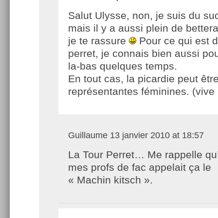
Salut Ulysse, non, je suis du su
mais il y a aussi plein de bette
je te rassure
Pour ce qui est d
perret, je connais bien aussi pou
la-bas quelques temps.
En tout cas, la picardie peut êtr
représentantes féminines. (vive 
Guillaume
13 janvier 2010 at 18:57
La Tour Perret… Me rappelle qu
mes profs de fac appelait ça le
« Machin kitsch ».