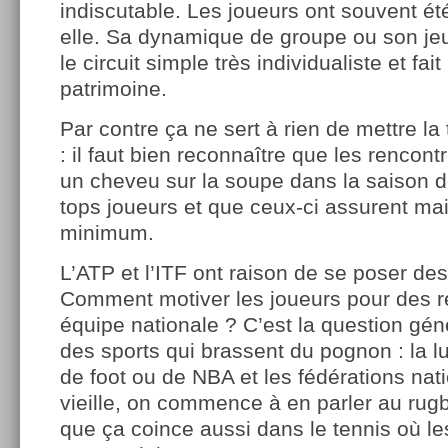
indiscutable. Les joueurs ont souvent é
elle. Sa dynamique de groupe ou son jeu
le circuit simple très individualiste et fai
patrimoine.
Par contre ça ne sert à rien de mettre la
: il faut bien reconnaître que les rencon
un cheveu sur la soupe dans la saison d
tops joueurs et que ceux-ci assurent mai
minimum.
L’ATP et l’ITF ont raison de se poser de
Comment motiver les joueurs pour des r
équipe nationale ? C’est la question gén
des sports qui brassent du pognon : la lu
de foot ou de NBA et les fédérations nat
vieille, on commence à en parler au rugb
que ça coince aussi dans le tennis où le