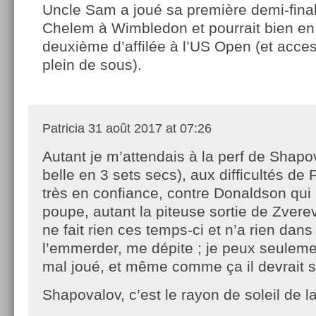
Uncle Sam a joué sa première demi-fina
Chelem à Wimbledon et pourrait bien en
deuxième d’affilée à l’US Open (et acce
plein de sous).
Patricia
31 août 2017 at 07:26
Autant je m’attendais à la perf de Shapo
belle en 3 sets secs), aux difficultés de 
très en confiance, contre Donaldson qui 
poupe, autant la piteuse sortie de Zverev
ne fait rien ces temps-ci et n’a rien dans
l’emmerder, me dépite ; je peux seulemen
mal joué, et même comme ça il devrait s’
Shapovalov, c’est le rayon de soleil de la 