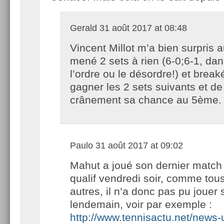
Gerald
31 août 2017 at 08:48
Vincent Millot m’a bien surpris a
mené 2 sets à rien (6-0;6-1, da
l’ordre ou le désordre!) et brea
gagner les 2 sets suivants et d
crânement sa chance au 5ème.
Paulo
31 août 2017 at 09:02
Mahut a joué son dernier match
qualif vendredi soir, comme tous
autres, il n’a donc pas pu jouer 
lendemain, voir par exemple :
http://www.tennisactu.net/news-