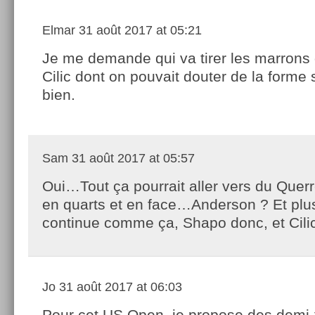
Elmar
31 août 2017 at 05:21
Je me demande qui va tirer les marrons 
Cilic dont on pouvait douter de la forme
bien.
Sam
31 août 2017 at 05:57
Oui…Tout ça pourrait aller vers du Querr
en quarts et en face…Anderson ? Et plus 
continue comme ça, Shapo donc, et Cili
Jo
31 août 2017 at 06:03
Pour cet US Open, je propose des demi-