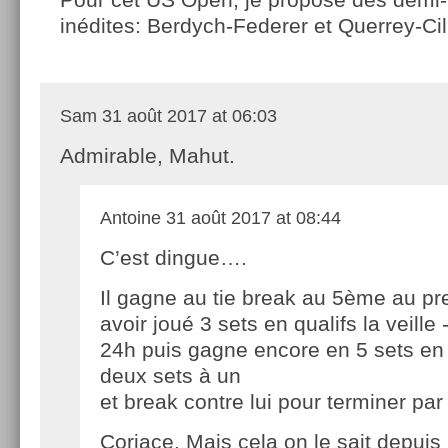
inédites: Berdych-Federer et Querrey-Cil
Sam
31 août 2017 at 06:03
Admirable, Mahut.
Antoine
31 août 2017 at 08:44
C’est dingue….
Il gagne au tie break au 5ème au pr
avoir joué 3 sets en qualifs la veille 
24h puis gagne encore en 5 sets en
deux sets à un
et break contre lui pour terminer pa
Coriace. Mais cela on le sait depui