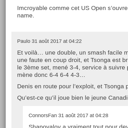
Imcroyable comme cet US Open s’ouvre 
name.
Paulo
31 août 2017 at 04:22
Et voilà… une double, un smash facile m
une faute en coup droit, et Tsonga est 
le 3ème set, mené 3-4, service à suivre
mène donc 6-4 6-4 4-3…
Denis en route pour l’exploit, et Tsonga p
Qu’est-ce qu’il joue bien le jeune Cana
ConnorsFan
31 août 2017 at 04:28
Shapovalov a vraiment tout pour de