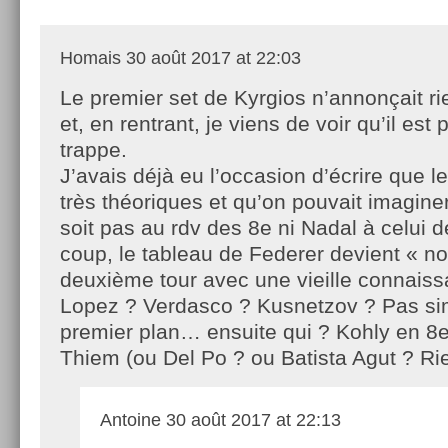
Homais
30 août 2017 at 22:03
Le premier set de Kyrgios n’annonçait r
et, en rentrant, je viens de voir qu’il est 
trappe.
J’avais déjà eu l’occasion d’écrire que l
très théoriques et qu’on pouvait imagine
soit pas au rdv des 8e ni Nadal à celui 
coup, le tableau de Federer devient « n
deuxième tour avec une vieille connais
Lopez ? Verdasco ? Kusnetzov ? Pas si
premier plan… ensuite qui ? Kohly en 8e
Thiem (ou Del Po ? ou Batista Agut ? Rie
Antoine
30 août 2017 at 22:13