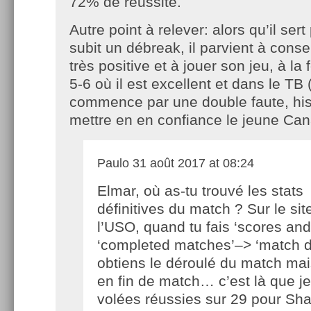
72% de réussite.
Autre point à relever: alors qu’il ser
subit un débreak, il parvient à conse
très positive et à jouer son jeu, à la 
5-6 où il est excellent et dans le TB
commence par une double faute, his
mettre en en confiance le jeune Can
Paulo
31 août 2017 at 08:24
Elmar, où as-tu trouvé les stats
définitives du match ? Sur le sit
l’USO, quand tu fais ‘scores and
‘completed matches’–> ‘match de
obtiens le déroulé du match mai
en fin de match… c’est là que je
volées réussies sur 29 pour Sha