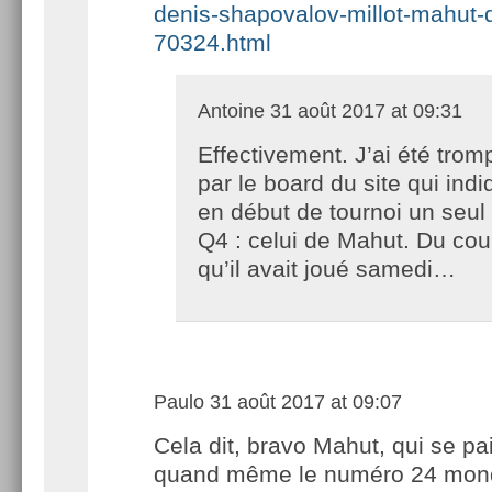
denis-shapovalov-millot-mahut-q
70324.html
Antoine
31 août 2017 at 09:31
Effectivement. J’ai été trom
par le board du site qui indi
en début de tournoi un seul
Q4 : celui de Mahut. Du coup
qu’il avait joué samedi…
Paulo
31 août 2017 at 09:07
Cela dit, bravo Mahut, qui se pa
quand même le numéro 24 mond