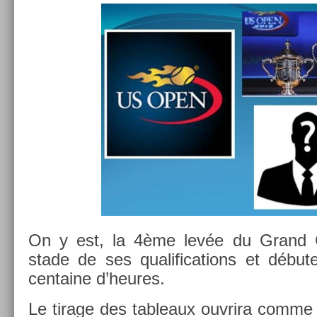
On y est, la 4ème levée du Grand
stade de ses qualifica­tions et débute
cen­taine d’heures.
Le tirage des tab­leaux ouv­rira comme 