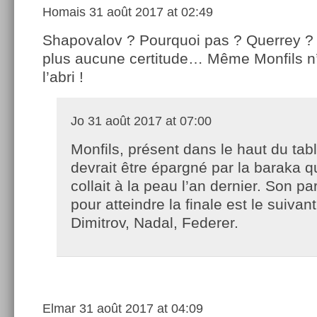
Homais
31 août 2017 at 02:49
Shapovalov ? Pourquoi pas ? Querrey ? I
plus aucune certitude… Même Monfils n’
l’abri !
Jo
31 août 2017 at 07:00
Monfils, présent dans le haut du tab
devrait être épargné par la baraka qu
collait à la peau l’an dernier. Son p
pour atteindre la finale est le suivan
Dimitrov, Nadal, Federer.
Elmar
31 août 2017 at 04:09