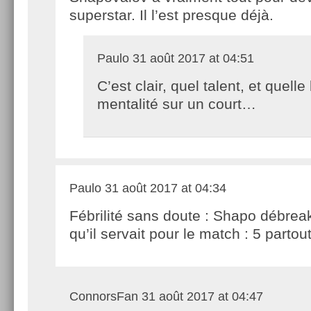
superstar. Il l’est presque déjà.
Paulo
31 août 2017 at 04:51
C’est clair, quel talent, et quell
mentalité sur un court…
Paulo
31 août 2017 at 04:34
Fébrilité sans doute : Shapo débrea
qu’il servait pour le match : 5 parto
ConnorsFan
31 août 2017 at 04:47