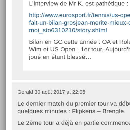
L’interview de Mr K. est pathétique :
http://www.eurosport.fr/tennis/us-op
fait-un-bilan-grosjean-merite-mieux-
moi_sto6310210/story.shtml
Bilan en GC cette année : OA et Rol
Wim et US Open : 1er tour..Aujourd’h
joué en étant blessé…
Gerald
30 août 2017 at 22:05
Le dernier match du premier tour va déb
quelques minutes : Flipkens – Brengle.
Le 2ème tour a déjà en partie commenc