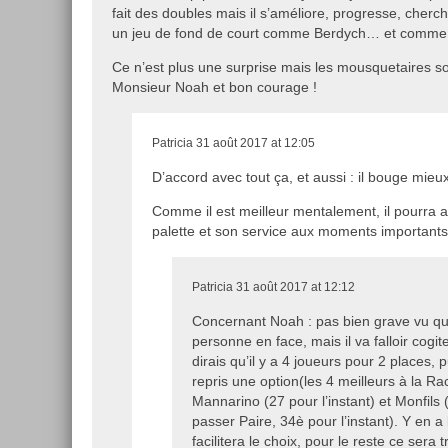
fait des doubles mais il s’améliore, progresse, cherc
un jeu de fond de court comme Berdych… et comme 9
Ce n’est plus une surprise mais les mousquetaires so
Monsieur Noah et bon courage !
Patricia
31 août 2017 at 12:05
D’accord avec tout ça, et aussi : il bouge mie
Comme il est meilleur mentalement, il pourra au
palette et son service aux moments importants
Patricia
31 août 2017 at 12:12
Concernant Noah : pas bien grave vu qu’
personne en face, mais il va falloir cogite
dirais qu’il y a 4 joueurs pour 2 places,
repris une option(les 4 meilleurs à la Rac
Mannarino (27 pour l’instant) et Monfils (
passer Paire, 34è pour l’instant). Y en a 
facilitera le choix, pour le reste ce sera