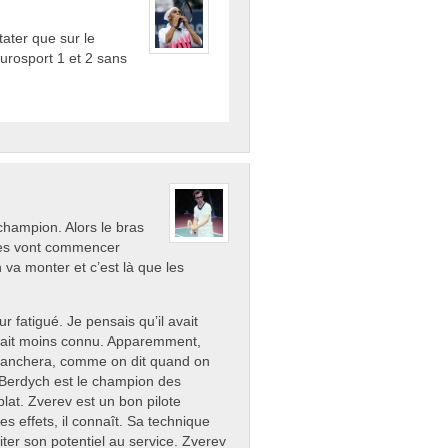
ater que sur le
rosport 1 et 2 sans
hampion. Alors le bras
tres vont commencer
n va monter et c’est là que les
 fatigué. Je pensais qu’il avait
 était moins connu. Apparemment,
 tranchera, comme on dit quand on
n. Berdych est le champion des
plat. Zverev est un bon pilote
es effets, il connaît. Sa technique
ter son potentiel au service. Zverev