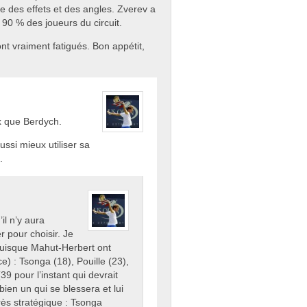
he des effets et des angles. Zverev a
0 % des joueurs du circuit.
nt vraiment fatigués. Bon appétit,
ux que Berdych.
ssi mieux utiliser sa
.
il n’y aura
r pour choisir. Je
 puisque Mahut-Herbert ont
e) : Tsonga (18), Pouille (23),
39 pour l’instant qui devrait
bien un qui se blessera et lui
 très stratégique : Tsonga