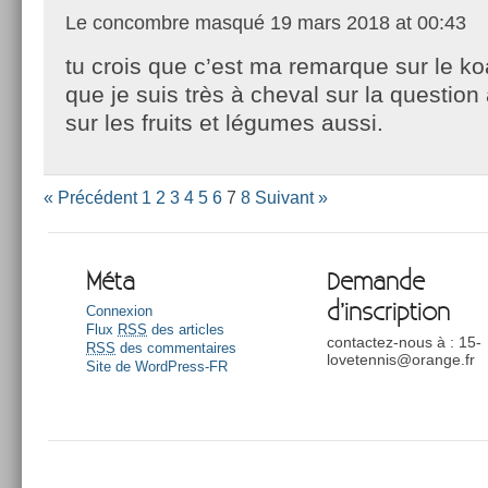
Le concombre masqué
19 mars 2018 at 00:43
tu crois que c’est ma remarque sur le ko
que je suis très à cheval sur la question
sur les fruits et légumes aussi.
« Précédent
1
2
3
4
5
6
7
8
Suivant »
Méta
Demande
d’inscription
Connexion
Flux
RSS
des articles
contactez-nous à : 15-
RSS
des commentaires
lovetennis@orange.fr
Site de WordPress-FR