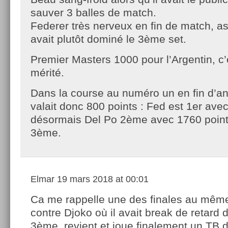
sauver 3 balles de match.
Federer très nerveux en fin de match, as
avait plutôt dominé le 3ème set.
Premier Masters 1000 pour l’Argentin, c’
mérité.
Dans la course au numéro un en fin d’a
valait donc 800 points : Fed est 1er avec
désormais Del Po 2ème avec 1760 points
3ème.
Elmar
19 mars 2018 at 00:01
Ca me rappelle une des finales au même
contre Djoko où il avait break de retard 
3ème, revient et joue finalement un TB 