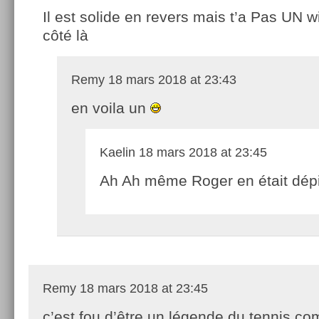
Il est solide en revers mais t’a Pas UN 
côté là
Remy
18 mars 2018 at 23:43
en voila un
Kaelin
18 mars 2018 at 23:45
Ah Ah même Roger en était dép
Remy
18 mars 2018 at 23:45
c’est fou d’être un légende du tennis c