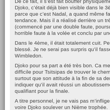
De ce fait, il s’est fait bouffer physiqueme
Djoko, c’était déjà bien visible dans le 
parce que c’est Nadal, a quand même fail
tendance. Mais il a réalisé derrière un 
(commencé par une double faute, poursu
horrible faute à la volée et conclu par u
Dans le 4ème, il était totalement cuit. 
blessé. Je ne serai pas surpris qu’il fas
Wimbledon.
Djoko pour sa part a été très bon. Ca me
difficile pour Tsitsipas de trouver le chem
surtout que son attitude à la fin de sa d
indiquer qu’il avait réussi un aboutisse
qualifiant pour la finale.
A titre personnel, je ne vais pas m’inflige
voire Djoko soulever un Nième trophée.