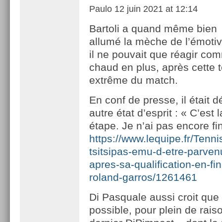
Paulo
12 juin 2021 at 12:14
Bartoli a quand même bien
allumé la mèche de l’émoti
il ne pouvait que réagir co
chaud en plus, après cette 
extrême du match.
En conf de presse, il était 
autre état d’esprit : « C’est 
étape. Je n’ai pas encore fin
https://www.lequipe.fr/Tenni
tsitsipas-emu-d-etre-parvenu
apres-sa-qualification-en-fi
roland-garros/1261461
Di Pasquale aussi croit que 
possible, pour plein de raiso