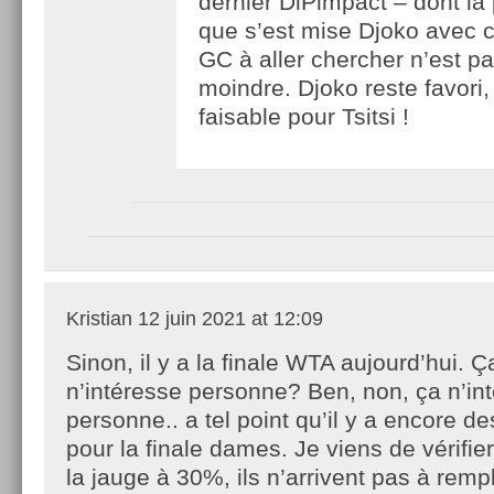
dernier DiPimpact – dont la
que s’est mise Djoko avec 
GC à aller chercher n’est pa
moindre. Djoko reste favori,
faisable pour Tsitsi !
Kristian
12 juin 2021 at 12:09
Sinon, il y a la finale WTA aujourd’hui. Ç
n’intéresse personne? Ben, non, ça n’in
personne.. a tel point qu’il y a encore d
pour la finale dames. Je viens de vérifier
la jauge à 30%, ils n’arrivent pas à remp