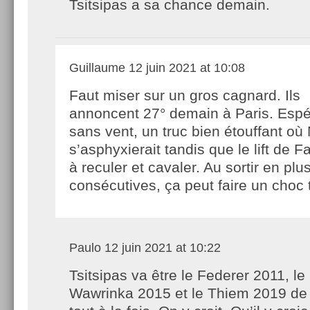
Tsitsipas a sa chance demain.
Guillaume
12 juin 2021 at 10:08
Faut miser sur un gros cagnard. Ils
annoncent 27° demain à Paris. Esp
sans vent, un truc bien étouffant 
s’asphyxierait tandis que le lift de Fa
à reculer et cavaler. Au sortir en pl
consécutives, ça peut faire un choc
Paulo
12 juin 2021 at 10:22
Tsitsipas va être le Federer 2011, le
Wawrinka 2015 et le Thiem 2019 de