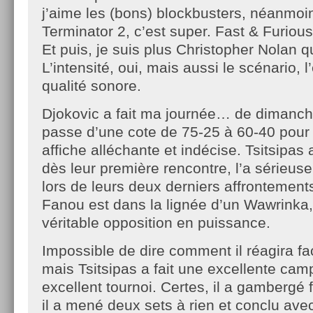
j’aime les (bons) blockbusters, néanmoins
Terminator 2, c’est super. Fast & Furious
Et puis, je suis plus Christopher Nolan q
L’intensité, oui, mais aussi le scénario, l
qualité sonore.
Djokovic a fait ma journée… de dimanch
passe d’une cote de 75-25 à 60-40 pour l
affiche alléchante et indécise. Tsitsipas 
dès leur première rencontre, l’a sérieu
lors de leurs deux derniers affrontements
Fanou est dans la lignée d’un Wawrinka
véritable opposition en puissance.
Impossible de dire comment il réagira f
mais Tsitsipas a fait une excellente cam
excellent tournoi. Certes, il a gambergé
il a mené deux sets à rien et conclu avec