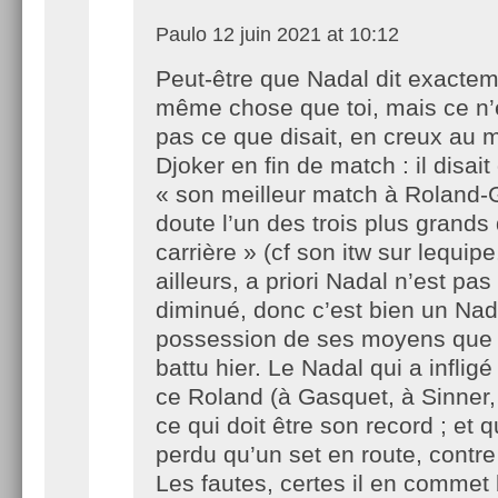
Paulo
12 juin 2021 at 10:12
Peut-être que Nadal dit exactem
même chose que toi, mais ce n’
pas ce que disait, en creux au m
Djoker en fin de match : il disait
« son meilleur match à Roland-
doute l’un des trois plus grands
carrière » (cf son itw sur lequipe.
ailleurs, a priori Nadal n’est pa
diminué, donc c’est bien un Nad
possession de ses moyens que 
battu hier. Le Nadal qui a infligé
ce Roland (à Gasquet, à Sinner,
ce qui doit être son record ; et q
perdu qu’un set en route, contr
Les fautes, certes il en commet