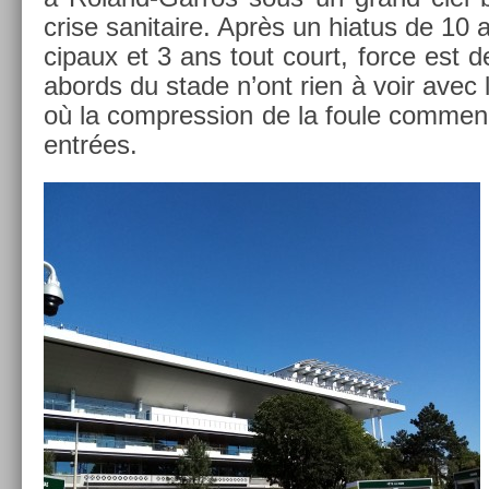
crise sanitaire. Après un hiatus de 10 a
cipaux et 3 ans tout court, force est de
ab­ords du stade n’ont rien à voir avec
où la com­press­ion de la foule com­men
entrées.