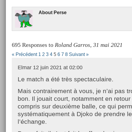
About
Perse
695 Responses to
Roland Garros, 31 mai 2021
« Précédent
1
2
3
4
5
6
7
8
Suivant »
Elmar
12 juin 2021 at 02:00
Le match a été très spectaculaire.
Mais contrairement à vous, je n’ai pas t
bon. Il jouait court, notamment en retour
compris sur deuxième balle, ce qui perme
systématiquement à Djoko de prendre le
l’échange.