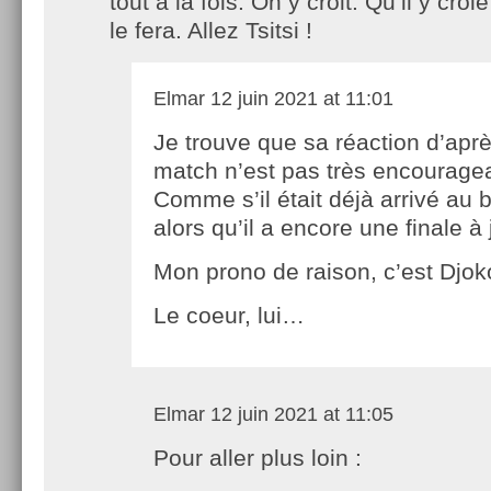
tout à la fois. On y croit. Qu’il y croi
le fera. Allez Tsitsi !
Elmar
12 juin 2021 at 11:01
Je trouve que sa réaction d’aprè
match n’est pas très encourage
Comme s’il était déjà arrivé au 
alors qu’il a encore une finale à 
Mon prono de raison, c’est Djok
Le coeur, lui…
Elmar
12 juin 2021 at 11:05
Pour aller plus loin :