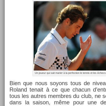
Un joueur qui sait mari­er à la per­fec­tion le ten­nis et les échec
Bien que nous soyons tous de niveaux
Roland tenait à ce que chacun d’entr
tous les aut­res mem­bres du club, ne s
dans la saison, même pour une de