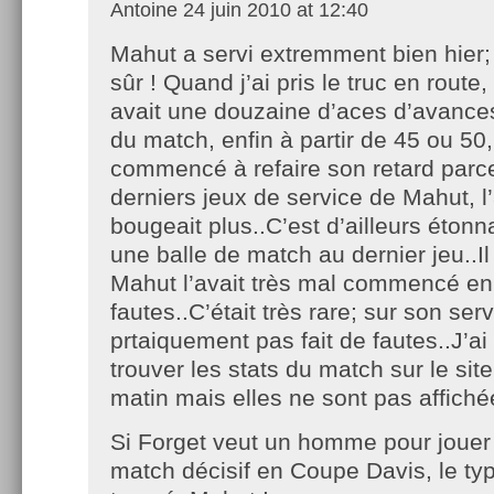
Antoine
24 juin 2010 at 12:40
Mahut a servi extremment bien hier; 
sûr ! Quand j’ai pris le truc en route,
avait une douzaine d’aces d’avances
du match, enfin à partir de 45 ou 50
commencé à refaire son retard parce
derniers jeux de service de Mahut, l
bougeait plus..C’est d’ailleurs étonna
une balle de match au dernier jeu..Il
Mahut l’avait très mal commencé en
fautes..C’était très rare; sur son se
prtaiquement pas fait de fautes..J’a
trouver les stats du match sur le si
matin mais elles ne sont pas affic
Si Forget veut un homme pour jouer
match décisif en Coupe Davis, le typ