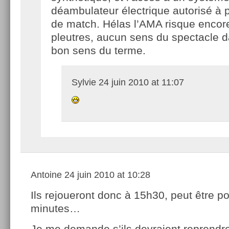
déambulateur électrique autorisé à p
de match. Hélas l’AMA risque encore 
pleutres, aucun sens du spectacle da
bon sens du terme.
Sylvie
24 juin 2010 at 11:07
Antoine
24 juin 2010 at 10:28
Ils rejoueront donc à 15h30, peut être p
minutes…
Je me demande s’ils devraient reprendre