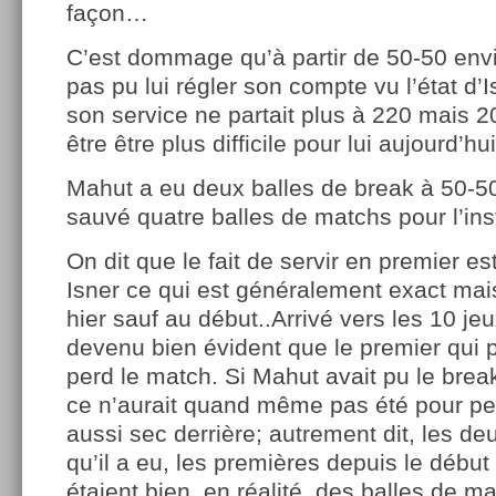
façon…
C’est dommage qu’à partir de 50-50 envi
pas pu lui régler son compte vu l’état d’Is
son service ne partait plus à 220 mais 2
être être plus difficile pour lui aujourd’hui
Mahut a eu deux balles de break à 50-50 
sauvé quatre balles de matchs pour l’inst
On dit que le fait de servir en premier e
Isner ce qui est généralement exact mai
hier sauf au début..Arrivé vers les 10 jeux
devenu bien évident que le premier qui 
perd le match. Si Mahut avait pu le break
ce n’aurait quand même pas été pour pe
aussi sec derrière; autrement dit, les de
qu’il a eu, les premières depuis le débu
étaient bien, en réalité, des balles de 