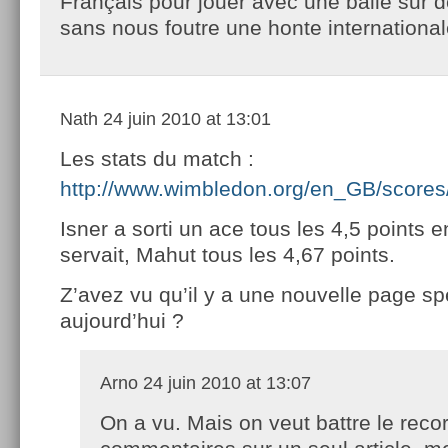
Français pour jouer avec une balle sur d
sans nous foutre une honte internation
Nath
24 juin 2010 at 13:01
Les stats du match :
http://www.wimbledon.org/en_GB/scores
Isner a sorti un ace tous les 4,5 points e
servait, Mahut tous les 4,67 points.
Z’avez vu qu’il y a une nouvelle page sp
aujourd’hui ?
Arno
24 juin 2010 at 13:07
On a vu. Mais on veut battre le reco