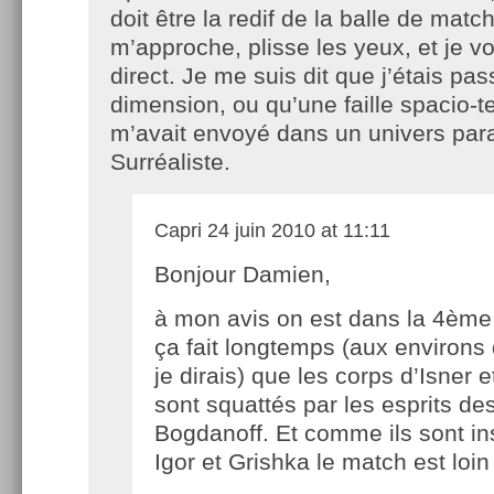
doit être la redif de la balle de matc
m’approche, plisse les yeux, et je v
direct. Je me suis dit que j’étais p
dimension, ou qu’une faille spacio-t
m’avait envoyé dans un univers para
Surréaliste.
Capri
24 juin 2010 at 11:11
Bonjour Damien,
à mon avis on est dans la 4ème
ça fait longtemps (aux environs 
je dirais) que les corps d’Isner 
sont squattés par les esprits des
Bogdanoff. Et comme ils sont i
Igor et Grishka le match est loin d