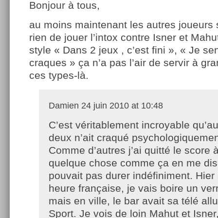
Bonjour à tous,
au moins maintenant les autres joueurs 
rien de jouer l’intox contre Isner et Mah
style « Dans 2 jeux , c’est fini », « Je se
craques » ça n’a pas l’air de servir à gr
ces types-là.
Damien
24 juin 2010 at 10:48
C’est véritablement incroyable qu’a
deux n’ait craqué psychologiquemen
Comme d’autres j’ai quitté le score 
quelque chose comme ça en me dis
pouvait pas durer indéfiniment. Hier
heure française, je vais boire un ve
mais en ville, le bar avait sa télé a
Sport. Je vois de loin Mahut et Isner,