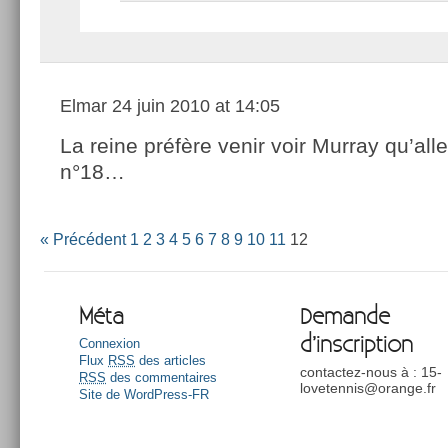
Elmar
24 juin 2010 at 14:05
La reine préfère venir voir Murray qu’alle
n°18…
« Précédent
1
2
3
4
5
6
7
8
9
10
11
12
Méta
Demande
d’inscription
Connexion
Flux
RSS
des articles
contactez-nous à : 15-
RSS
des commentaires
lovetennis@orange.fr
Site de WordPress-FR