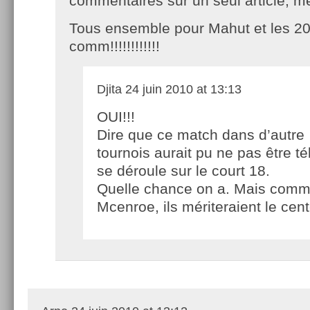
commentaires sur un seul article, me
Tous ensemble pour Mahut et les 2
comm!!!!!!!!!!!!
Djita
24 juin 2010 at 13:13
OUI!!!
Dire que ce match dans d’autre
tournois aurait pu ne pas être té
se déroule sur le court 18.
Quelle chance on a. Mais comm
Mcenroe, ils mériteraient le cent