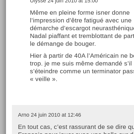
Ulysse
24 juin 2010 at 15:00
Même en pleine forme isner donne
l’impression d’être fatigué avec une
démarche d’escargot neurasthénique
Nadal piaffant et tremblottant de par
le démange de bouger.
Hier à partir de 40A l’Américain ne 
trop. je me suis même demandé s’il al
s’éteindre comme un terminator pa
« veille ».
Arno
24 juin 2010 at 12:46
En tout cas, c’est rassurant de se dire q