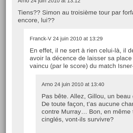
Arno
24 juin 2010 at 13:12
Tiens?? Simon au troisième tour par forfai
encore, lui??
Franck-V
24 juin 2010 at 13:29
En effet, il ne sert à rien celui-là, il d
avoir la décence de laisser sa place
vaincu (par le score) du match Isn
Arno
24 juin 2010 at 13:40
Pas bête. Allez, Gillou, un beau
De toute façon, t’as aucune ch
contre Murray… Bon, en même t
cinglés, vont-ils survivre?