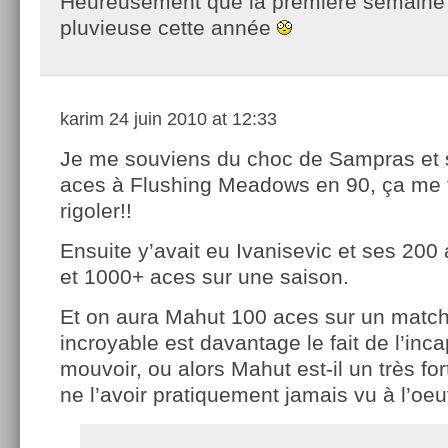
Heureusement que la première semaine 
pluvieuse cette année
karim
24 juin 2010 at 12:33
Je me souviens du choc de Sampras et 
aces à Flushing Meadows en 90, ça me f
rigoler!!
Ensuite y’avait eu Ivanisevic et ses 20
et 1000+ aces sur une saison.
Et on aura Mahut 100 aces sur un match.
incroyable est davantage le fait de l’inca
mouvoir, ou alors Mahut est-il un très fo
ne l’avoir pratiquement jamais vu à l’oeu