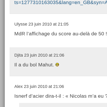
ts=1277310163035&lang=en_GB&syn=AT
Ulysse
23 juin 2010 at 21:05
MdR l’affichage du score au-delà de 50 !
Djita
23 juin 2010 at 21:06
Il a du bol Mahut.
Alex
23 juin 2010 at 21:06
Isnerf d’acier dira-t-il : « Nicolas m’a eu 