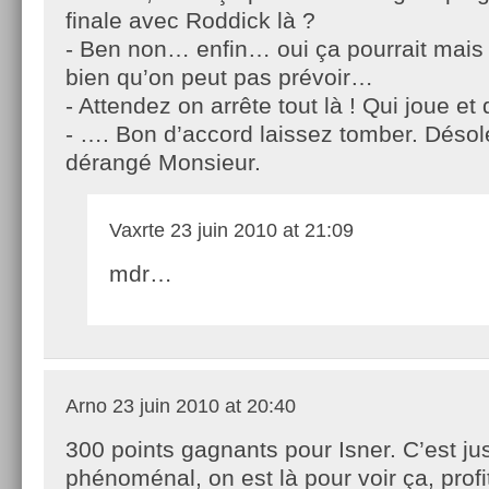
finale avec Roddick là ?
- Ben non… enfin… oui ça pourrait mai
bien qu’on peut pas prévoir…
- Attendez on arrête tout là ! Qui joue et 
- …. Bon d’accord laissez tomber. Désol
dérangé Monsieur.
Vaxrte
23 juin 2010 at 21:09
mdr…
Arno
23 juin 2010 at 20:40
300 points gagnants pour Isner. C’est ju
phénoménal, on est là pour voir ça, profi