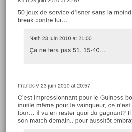
Nath
23 juin 2010 at 20:57
50 jeux de service d’Isner sans la moind
break contre lui…
Nath
23 juin 2010 at 21:00
Ça ne fera pas 51. 15-40…
Franck-V
23 juin 2010 at 20:57
C’est impressionnant pour le Guiness bo
inutile même pour le vainqueur, ce n’est
tour… il va en rester quoi du gagnant? Il 
son match demain.. pour aussitôt embra