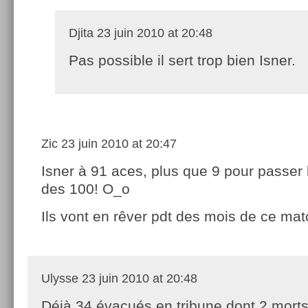
Djita
23 juin 2010 at 20:48
Pas possible il sert trop bien Isner.
Zic
23 juin 2010 at 20:47
Isner à 91 aces, plus que 9 pour passer 
des 100! O_o
Ils vont en rêver pdt des mois de ce ma
Ulysse
23 juin 2010 at 20:48
Déjà 34 évacués en tribune dont 2 morts