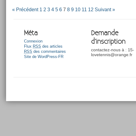
« Précédent
1
2
3
4
5
6
7
8
9
10
11
12
Suivant »
Méta
Demande
d’inscription
Connexion
Flux
RSS
des articles
contactez-nous à : 15-
RSS
des commentaires
lovetennis@orange.fr
Site de WordPress-FR