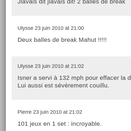
Jlavais dit jlavais dit! 2 balles de break
Ulysse
23 juin 2010 at 21:00
Deux balles de break Mahut !!!!!
Ulysse
23 juin 2010 at 21:02
Isner a servi à 132 mph pour effacer la
Lui aussi est sévèrement couillu.
Pierre
23 juin 2010 at 21:02
101 jeux en 1 set : incroyable.