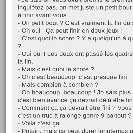
inquiétez pas, on met juste un petit bou
à finir avant vous.
- Un petit bout ? C’est vraiment la fin du 
- Oh oui ! Ça peut finir en deux jeux !
- C’est quoi le score ? Y a quelqu’un à q
?
- Oui oui ! Les deux ont passé les quatre
la fin.
- Mais c’est quoi le score ?
- Oh c’est beaucoup, c’est presque fini.
- Mais combien à combien ?
- Oh beaucoup, beaucoup ! Je sais plus 
c’est bien avancé ça devrait déjà être fin
- Comment ça ça devrait être fini ? Vous
c’est un truc à ralonge genre 9 partout ?
- Voilà c’est ça.
- Putain, mais ça peut durer longtemps g