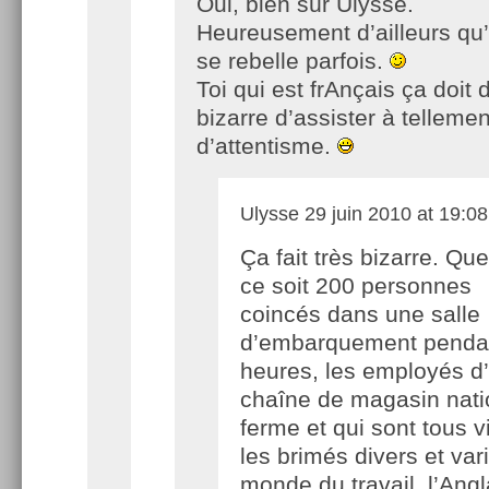
Oui, bien sûr Ulysse.
Heureusement d’ailleurs qu
se rebelle parfois.
Toi qui est frAnçais ça doit d
bizarre d’assister à tellemen
d’attentisme.
Ulysse
29 juin 2010 at 19:08
Ça fait très bizarre. Que
ce soit 200 personnes
coincés dans une salle
d’embarquement penda
heures, les employés d
chaîne de magasin nati
ferme et qui sont tous v
les brimés divers et var
monde du travail, l’Angl