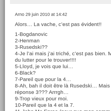
Arno
29 juin 2010 at 14:42
Alors… La vache, c’est pas évident!!
1-Bogdanovic
2-Henman
3-Rusedski??
4-Je l’ai mais j’ai triché, c’est pas bien.
du lutter pour le trouver!!!!
5-Lloyd, je vois que lui…
6-Black?
7-Pareil que pour la 4…
8-Ah, bah il doit être là Rusedski… Mais 
réponse 3??? Arrrgh…
9-Trop vieux pour moi.
10-Pareil que la 4 et la 7.