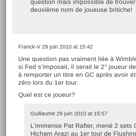
question mais impossible de trouver
deuxième nom de joueuse britiche!
Franck-V
29 juin 2010 at 15:42
Une question pas vraiment liée à Wimbl
si Fed s’imposait, il serait le 2° joueur d
à remporter un titre en GC après avoir é
zéro lors du 1er tour.
Quel est ce joueur?
Guillaume
29 juin 2010 at 15:57
L’immense Pat Rafter, mené 2 sets 
Hicham Arazi au 1er tour de Flushin