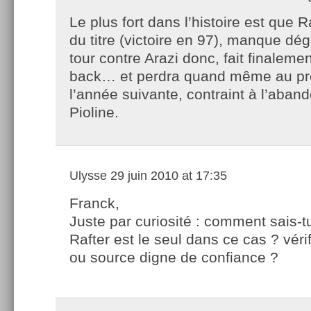
Le plus fort dans l’histoire est que R
du titre (victoire en 97), manque dé
tour contre Arazi donc, fait finalemen
back… et perdra quand même au pr
l’année suivante, contraint à l’aban
Pioline.
Ulysse
29 juin 2010 at 17:35
Franck,
Juste par curiosité : comment sais-t
Rafter est le seul dans ce cas ? vér
ou source digne de confiance ?