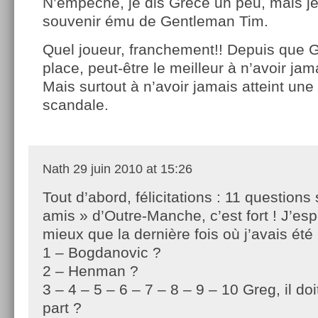
N’empêche, je dis Grèce un peu, mais j
souvenir ému de Gentleman Tim.
Quel joueur, franchement!! Depuis que G
place, peut-être le meilleur à n’avoir 
Mais surtout à n’avoir jamais atteint une 
scandale.
Nath
29 juin 2010 at 15:26
Tout d’abord, félicitations : 11 questions
amis » d’Outre-Manche, c’est fort ! J’esp
mieux que la dernière fois où j’avais ét
1 – Bogdanovic ?
2 – Henman ?
3 – 4 – 5 – 6 – 7 – 8 – 9 – 10 Greg, il do
part ?