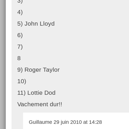
3)
4)
5) John Lloyd
6)
7)
8
9) Roger Taylor
10)
11) Lottie Dod
Vachement dur!!
Guillaume
29 juin 2010 at 14:28