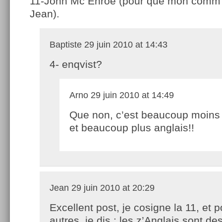
11-John Mc Enroe (pour que mon comm s
Jean).
Baptiste
29 juin 2010 at 14:43
4- enqvist?
Arno
29 juin 2010 at 14:49
Que non, c’est beaucoup moins
et beaucoup plus anglais!!
Jean
29 juin 2010 at 20:29
Excellent post, je cosigne la 11, et p
autres, je dis : les z’Anglais sont de