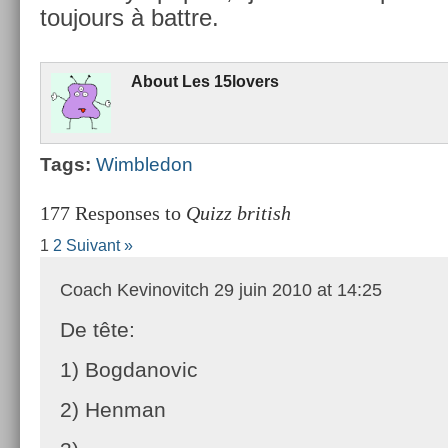
toujours à battre.
About
Les 15lovers
Tags:
Wimbledon
177 Responses to
Quizz british
1
2
Suivant »
Coach Kevinovitch
29 juin 2010 at 14:25
De tête:
1) Bogdanovic
2) Henman