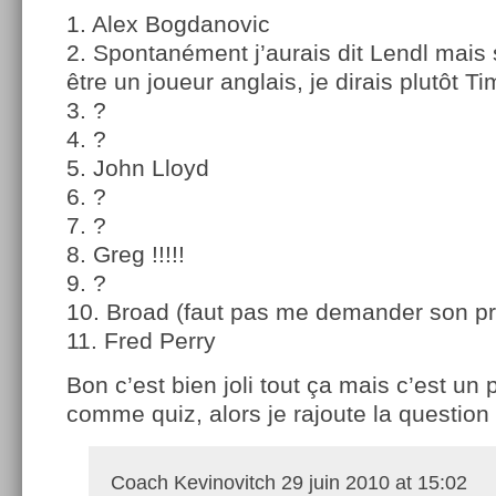
1. Alex Bogdanovic
2. Spontanément j’aurais dit Lendl mais 
être un joueur anglais, je dirais plutôt 
3. ?
4. ?
5. John Lloyd
6. ?
7. ?
8. Greg !!!!!
9. ?
10. Broad (faut pas me demander son p
11. Fred Perry
Bon c’est bien joli tout ça mais c’est un
comme quiz, alors je rajoute la question
Coach Kevinovitch
29 juin 2010 at 15:02