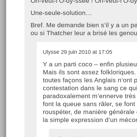
On-veut-l’O-dy-ssée ! On-veut-l’O-dy
Une-seule-solution…
Bref. Me demande bien s’il y a un p
ou si Thatcher leur a brisé les geno
Ulysse
29 juin 2010 at 17:05
Y a un parti coco – enfin plusieu
Mais ils sont assez folkloriques
toutes façons les Anglais n’ont 
contestation dans le sang ce qu
paradoxalement m’ennerve très 
font la queue sans râler, se font
rouspéter, de manière générale 
la simple expression d’un méco