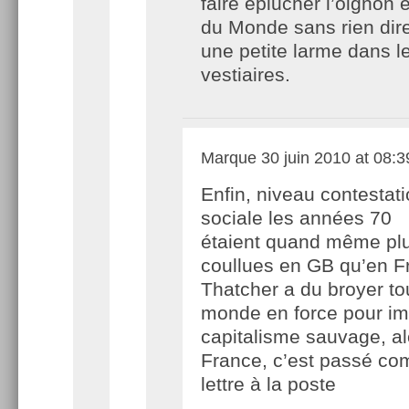
faire éplucher l’oignon
du Monde sans rien dire
une petite larme dans l
vestiaires.
Marque
30 juin 2010 at 08:3
Enfin, niveau contestat
sociale les années 70
étaient quand même pl
coullues en GB qu’en F
Thatcher a du broyer tou
monde en force pour im
capitalisme sauvage, al
France, c’est passé c
lettre à la poste