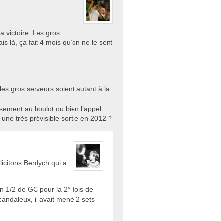
a victoire. Les gros
s là, ça fait 4 mois qu’on ne le sent
 les gros serveurs soient autant à la
eusement au boulot ou bien l’appel
ers une très prévisible sortie en 2012 ?
licitons Berdych qui a
 en 1/2 de GC pour la 2° fois de
scandaleux, il avait mené 2 sets