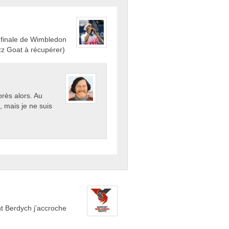
 finale de Wimbledon
izz Goat à récupérer)
près alors. Au
 mais je ne suis
nt Berdych j’accroche