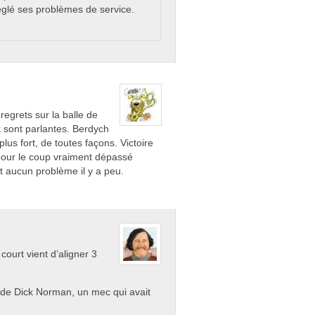
églé ses problèmes de service.
regrets sur la balle de
 sont parlantes. Berdych
lus fort, de toutes façons. Victoire
pour le coup vraiment dépassé
nt aucun problème il y a peu.
 court vient d’aligner 3
d de Dick Norman, un mec qui avait