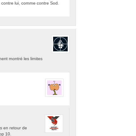
r contre lui, comme contre Sod.
ment montré les limites
s en retour de
op 10.