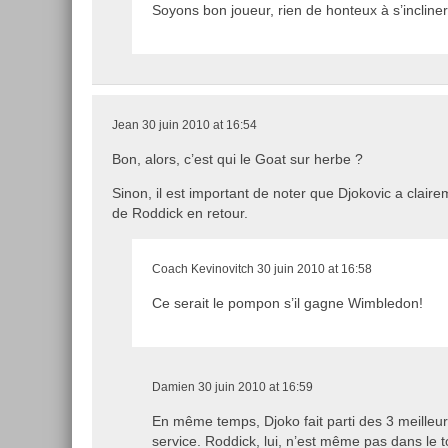
Soyons bon joueur, rien de honteux à s’incline
Jean
30 juin 2010 at 16:54
Bon, alors, c’est qui le Goat sur herbe ?
Sinon, il est important de noter que Djokovic a claire
de Roddick en retour.
Coach Kevinovitch
30 juin 2010 at 16:58
Ce serait le pompon s’il gagne Wimbledon!
Damien
30 juin 2010 at 16:59
En même temps, Djoko fait parti des 3 meilleur
service. Roddick, lui, n’est même pas dans le t