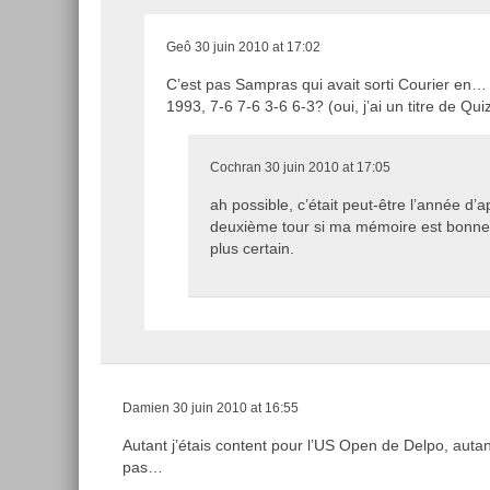
Geô
30 juin 2010 at 17:02
C’est pas Sampras qui avait sorti Courier en…
1993, 7-6 7-6 3-6 6-3? (oui, j’ai un titre de Qu
Cochran
30 juin 2010 at 17:05
ah possible, c’était peut-être l’année d’a
deuxième tour si ma mémoire est bonne,
plus certain.
Damien
30 juin 2010 at 16:55
Autant j’étais content pour l’US Open de Delpo, auta
pas…