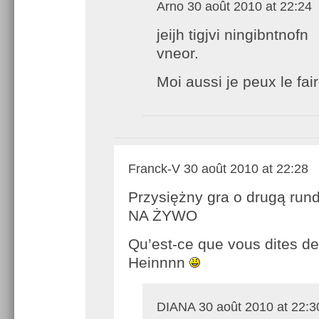
Arno
30 août 2010 at 22:24
jeijh tigjvi ningibntnofn
vneor.
Moi aussi je peux le fair
Franck-V
30 août 2010 at 22:28
Przysiężny gra o drugą run
NA ŻYWO
Qu’est-ce que vous dites d
Heinnnn
DIANA
30 août 2010 at 22:3