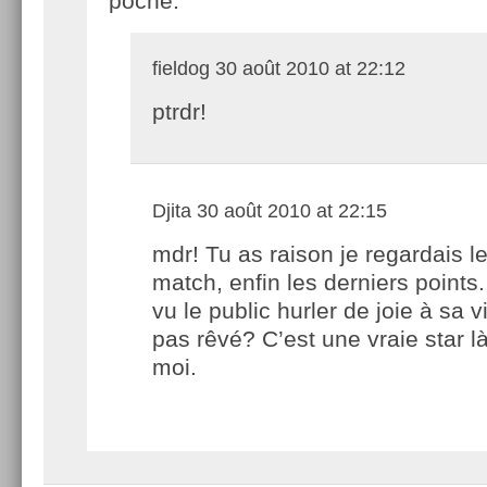
poche.
fieldog
30 août 2010 at 22:12
ptrdr!
Djita
30 août 2010 at 22:15
mdr! Tu as raison je regardais l
match, enfin les derniers points. 
vu le public hurler de joie à sa vi
pas rêvé? C’est une vraie star l
moi.