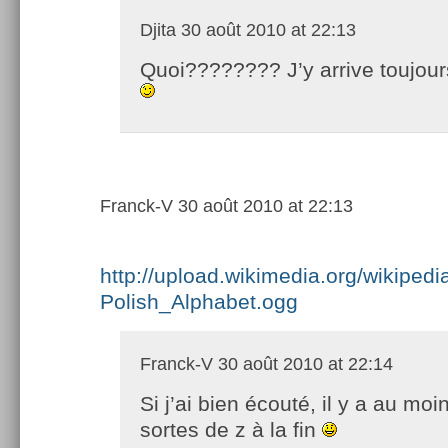
Djita
30 août 2010 at 22:13
Quoi???????? J’y arrive toujou
Franck-V
30 août 2010 at 22:13
http://upload.wikimedia.org/wikiped
Polish_Alphabet.ogg
Franck-V
30 août 2010 at 22:14
Si j’ai bien écouté, il y a au moi
sortes de z à la fin