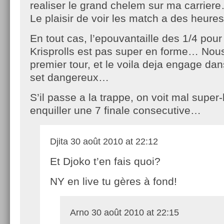
realiser le grand chelem sur ma carrier
Le plaisir de voir les match a des heur
En tout cas, l’epouvantaille des 1/4 pour
Krisprolls est pas super en forme… No
premier tour, et le voila deja engage da
set dangereux…
S’il passe a la trappe, on voit mal super
enquiller une 7 finale consecutive…
Djita
30 août 2010 at 22:12
Et Djoko t’en fais quoi?
NY en live tu gères à fond!
Arno
30 août 2010 at 22:15