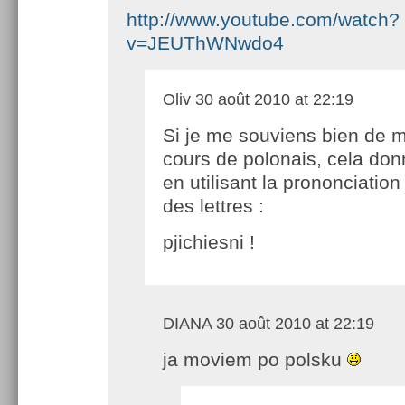
http://www.youtube.com/watch?
v=JEUThWNwdo4
Oliv
30 août 2010 at 22:19
Si je me souviens bien de 
cours de polonais, cela do
en utilisant la prononciation
des lettres :
pjichiesni !
DIANA
30 août 2010 at 22:19
ja moviem po polsku