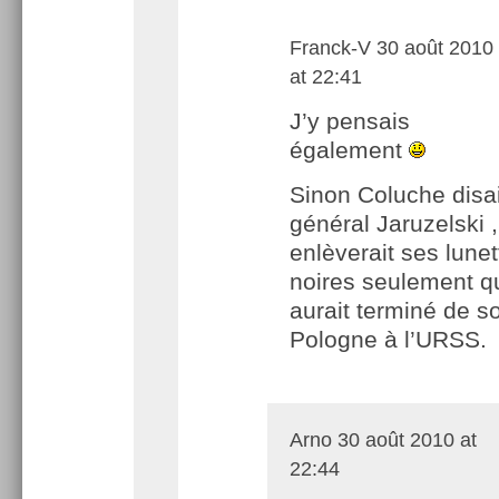
Franck-V
30 août 2010
at 22:41
J’y pensais
également
Sinon Coluche disai
général Jaruzelski , 
enlèverait ses lunet
noires seulement qu
aurait terminé de s
Pologne à l’URSS.
Arno
30 août 2010 at
22:44