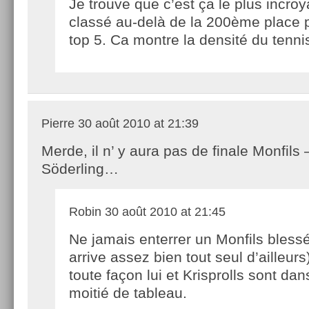
Je trouve que c’est ça le plus incro
classé au-delà de la 200ème place 
top 5. Ca montre la densité du ten
Pierre
30 août 2010 at 21:39
Merde, il n’ y aura pas de finale Monfils 
Söderling…
Robin
30 août 2010 at 21:45
Ne jamais enterrer un Monfils blessé 
arrive assez bien tout seul d’ailleurs
toute façon lui et Krisprolls sont d
moitié de tableau.