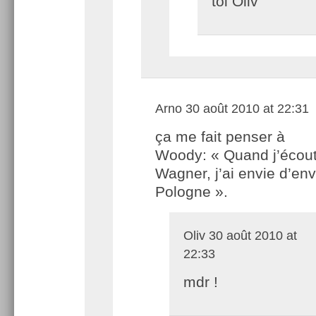
toi Oliv
Arno
30 août 2010 at 22:31
ça me fait penser à
Woody: « Quand j’écou
Wagner, j’ai envie d’env
Pologne ».
Oliv
30 août 2010 at
22:33
mdr !