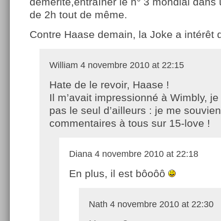
démérité,entraîner le n° 3 mondial dans
de 2h tout de même.
Contre Haase demain, la Joke a intérêt d’
William
4 novembre 2010 at 22:15
Hate de le revoir, Haase !
Il m’avait impressionné à Wimbly, je 
pas le seul d’ailleurs : je me souvien
commentaires à tous sur 15-love !
Diana
4 novembre 2010 at 22:18
En plus, il est bôoôô
Nath
4 novembre 2010 at 22:30