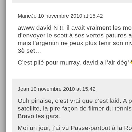
MarieJo
10 novembre 2010 at 15:42
awww david N !!! il avait vraiment les m
d’envoyer le scott à ses vertes patures a
mais l’argentin ne peux plus tenir son ni
3è set…
C’est plié pour murray, david a l’air dèg’
Jean
10 novembre 2010 at 15:42
Ouh pinaise, c’est vrai que c’est laid. A p
satellite, la pire façon de filmer du tenni
Bravo les gars.
Moi un jour, j’ai vu Passe-partout à la R