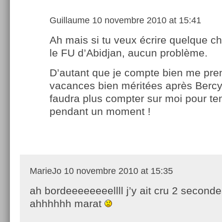
Guillaume
10 novembre 2010 at 15:41
Ah mais si tu veux écrire quelque c
le FU d’Abidjan, aucun problème.
D’autant que je compte bien me pre
vacances bien méritées après Bercy 
faudra plus compter sur moi pour ten
pendant un moment !
MarieJo
10 novembre 2010 at 15:35
ah bordeeeeeeeellll j’y ait cru 2 secon
ahhhhhh marat