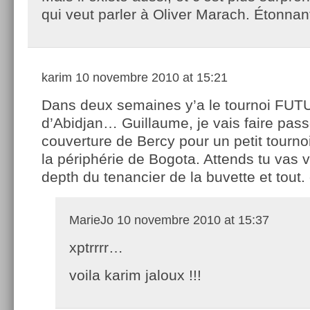
qui veut parler à Oliver Marach. Étonnan
karim
10 novembre 2010 at 15:21
Dans deux semaines y’a le tournoi FU
d’Abidjan… Guillaume, je vais faire pass
couverture de Bercy pour un petit tourno
la périphérie de Bogota. Attends tu vas vo
depth du tenancier de la buvette et tout. 
MarieJo
10 novembre 2010 at 15:37
xptrrrr…
voila karim jaloux !!!