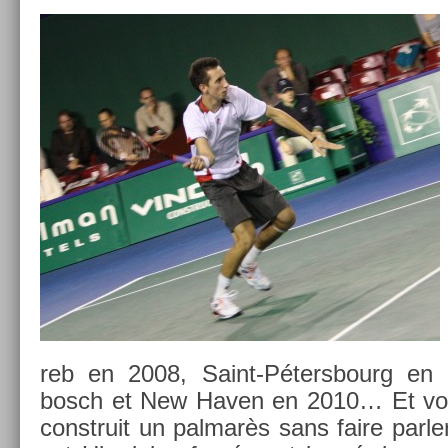
reb en 2008, Saint-Pétersbourg en 2
bosch et New Haven en 2010… Et voi
con­struit un pal­marès sans faire parl­e