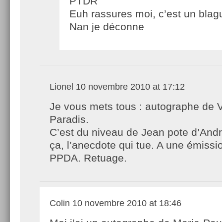
PTDR
Euh rassures moi, c’est un bla
Nan je déconne
Lionel
10 novembre 2010 at 17:12
Je vous mets tous : autographe de
Paradis.
C’est du niveau de Jean pote d’And
ça, l’anecdote qui tue. A une émiss
PPDA. Retuage.
Colin
10 novembre 2010 at 18:46