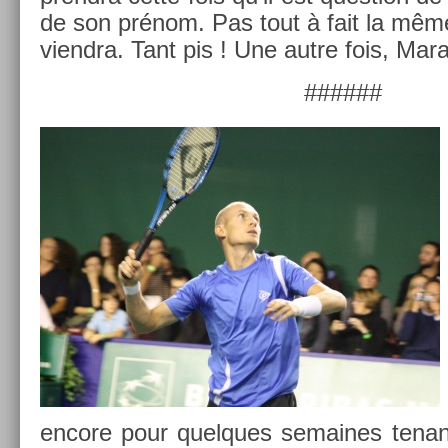
de son prénom. Pas tout à fait la mêm
viendra. Tant pis ! Une autre fois, Ma
######
en­core pour quel­ques semaines tenan