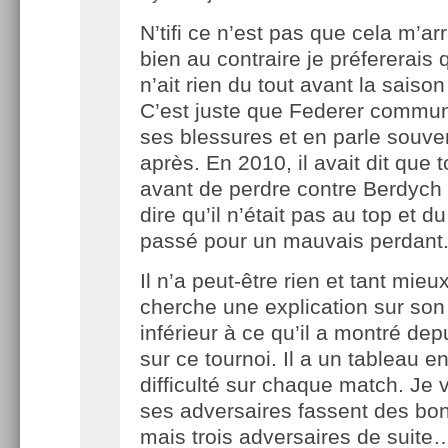
N’tifi ce n’est pas que cela m’ar
bien au contraire je préfererais q
n’ait rien du tout avant la saiso
C’est juste que Federer commu
ses blessures et en parle souv
après. En 2010, il avait dit que t
avant de perdre contre Berdych p
dire qu’il n’était pas au top et d
passé pour un mauvais perdant
Il n’a peut-être rien et tant mieu
cherche une explication sur son
inférieur à ce qu’il a montré dep
sur ce tournoi. Il a un tableau en
difficulté sur chaque match. Je
ses adversaires fassent des bo
mais trois adversaires de suite