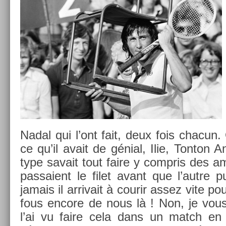
Nadal qui l’ont fait, deux fois chacun.
ce qu’il avait de génial, Ilie, Ton­ton A
type savait tout faire y com­pris des amo
pas­saient le filet avant que l’autre pu
jamais il ar­rivait à co­urir assez vite po
fous en­core de nous là ! Non, je vous 
l’ai vu faire cela dans un match en