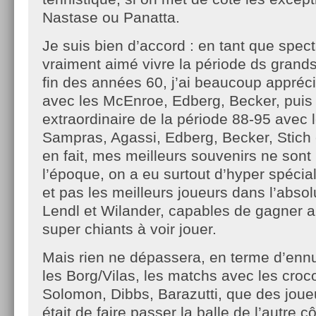
Nastase ou Panatta.
Je suis bien d’accord : en tant que specta
vraiment aimé vivre la période ds grands
fin des années 60, j’ai beaucoup appréc
avec les McEnroe, Edberg, Becker, puis 
extraordinaire de la période 88-95 avec l
Sampras, Agassi, Edberg, Becker, Stich
en fait, mes meilleurs souvenirs ne sont
l’époque, on a eu surtout d’hyper spéciali
et pas les meilleurs joueurs dans l’absol
Lendl et Wilander, capables de gagner ai
super chiants à voir jouer.
Mais rien ne dépassera, en terme d’ennui
les Borg/Vilas, les matchs avec les cro
Solomon, Dibbs, Barazutti, que des joueur
était de faire passer la balle de l’autre c