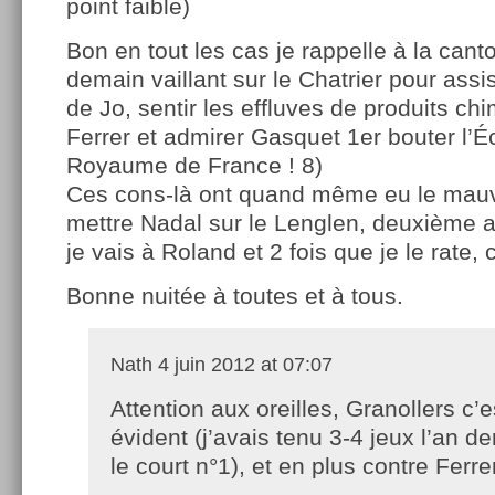
point faible)
Bon en tout les cas je rappelle à la cant
demain vaillant sur le Chatrier pour assi
de Jo, sentir les effluves de produits c
Ferrer et admirer Gasquet 1er bouter l’É
Royaume de France ! 8)
Ces cons-là ont quand même eu le mauv
mettre Nadal sur le Lenglen, deuxième 
je vais à Roland et 2 fois que je le rate, c
Bonne nuitée à toutes et à tous.
Nath
4 juin 2012 at 07:07
Attention aux oreilles, Granollers c’
évident (j’avais tenu 3-4 jeux l’an de
le court n°1), et en plus contre Ferr