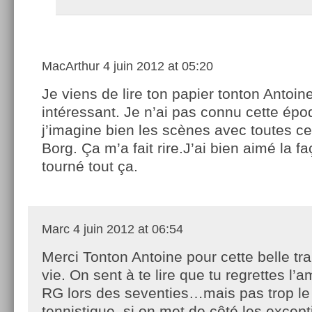
MacArthur
4 juin 2012 at 05:20
Je viens de lire ton papier tonton Antoin
intéressant. Je n’ai pas connu cette ép
j’imagine bien les scènes avec toutes c
Borg. Ça m’a fait rire.J’ai bien aimé la f
tourné tout ça.
Marc
4 juin 2012 at 06:54
Merci Tonton Antoine pour cette belle tr
vie. On sent à te lire que tu regrettes l’
RG lors des seventies…mais pas trop le
tennistique, si on met de côté les exce