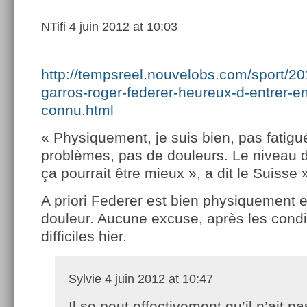
NTifi
4 juin 2012 at 10:03
http://tempsreel.nouvelobs.com/sport/
garros-roger-federer-heureux-d-entrer-en
connu.html
« Physiquement, je suis bien, pas fatigué
problèmes, pas de douleurs. Le niveau d
ça pourrait être mieux », a dit le Suisse 
A priori Federer est bien physiquement 
douleur. Aucune excuse, après les condi
difficiles hier.
Sylvie
4 juin 2012 at 10:47
Il se peut effectivement qu’il n’ait p