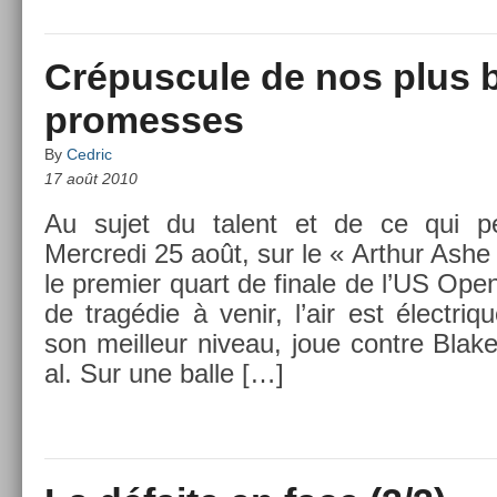
Crépuscule de nos plus b
promesses
By
Cedric
17 août 2010
Au sujet du talent et de ce qui p
Mercredi 25 août, sur le « Arthur Ashe
le pre­mi­er quart de fin­ale de l’US O
de tragédie à venir, l’air est électriq
son meil­leur niveau, joue con­tre Blak
al. Sur une balle […]