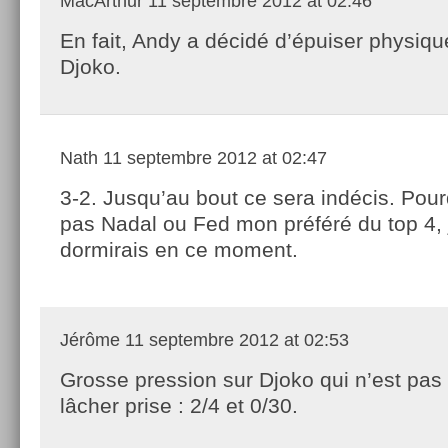
MacArthur
11 septembre 2012 at 02:46
En fait, Andy a décidé d’épuiser physiq
Djoko.
Nath
11 septembre 2012 at 02:47
3-2. Jusqu’au bout ce sera indécis. Pour
pas Nadal ou Fed mon préféré du top 4, 
dormirais en ce moment.
Jérôme
11 septembre 2012 at 02:53
Grosse pression sur Djoko qui n’est pas 
lâcher prise : 2/4 et 0/30.