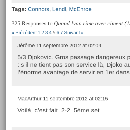
Tags:
Con­nors
,
Lendl
,
McEn­roe
325 Responses to
Quand Ivan rime avec ciment (1
« Précédent
1
2
3
4
5
6
7
Suivant »
Jérôme
11 septembre 2012 at 02:09
5/3 Djokovic. Gros passage dangereux 
: s’il ne tient pas son service là, Djoko a
l’énorme avantage de servir en 1er dans 
MacArthur
11 septembre 2012 at 02:15
Voilà, c’est fait. 2-2. 5ème set.