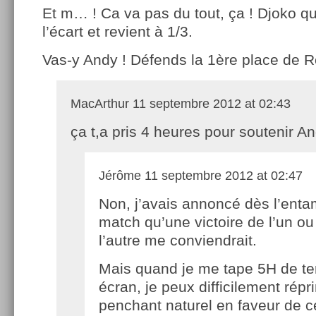
Et m… ! Ca va pas du tout, ça ! Djoko qu
l’écart et revient à 1/3.
Vas-y Andy ! Défends la 1ère place de Ro
MacArthur
11 septembre 2012 at 02:43
ça t,a pris 4 heures pour soutenir An
Jérôme
11 septembre 2012 at 02:47
Non, j’avais annoncé dès l’ent
match qu’une victoire de l’un ou
l’autre me conviendrait.
Mais quand je me tape 5H de te
écran, je peux difficilement rép
penchant naturel en faveur de ce