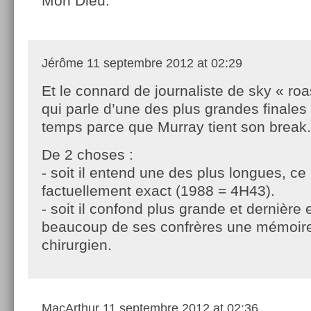
Mon Dieu.
Jérôme
11 septembre 2012 at 02:29
Et le connard de journaliste de sky « roa
qui parle d’une des plus grandes finales
temps parce que Murray tient son break.
De 2 choses :
- soit il entend une des plus longues, ce 
factuellement exact (1988 = 4H43).
- soit il confond plus grande et dernièr
beaucoup de ses confrères une mémoir
chirurgien.
MacArthur
11 septembre 2012 at 02:36