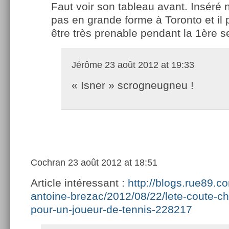
Faut voir son tableau avant. Inséré n
pas en grande forme à Toronto et il 
être très prenable pendant la 1ère 
Jérôme
23 août 2012 at 19:33
« Isner » scrogneugneu !
Cochran
23 août 2012 at 18:51
Article intéressant :
http://blogs.rue89.c
antoine-brezac/2012/08/22/lete-coute-
pour-un-joueur-de-tennis-228217