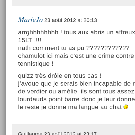
MarieJo
23 août 2012 at 20:13
arrghhhhhhhh ! tous aux abris un affreu
15LT !!!!
nath comment tu as pu ????????????
chamulot ici mais c’est une crime contre
tennistique !
quizz très drôle en tous cas !
j’avoue que je serais bien incapable de 
de verdier ou amélie, ils sont tous asse
lourdauds point barre donc je leur donne
le reste je donne ma langue au chat
Guillaume
23 août 2012 at 23:17