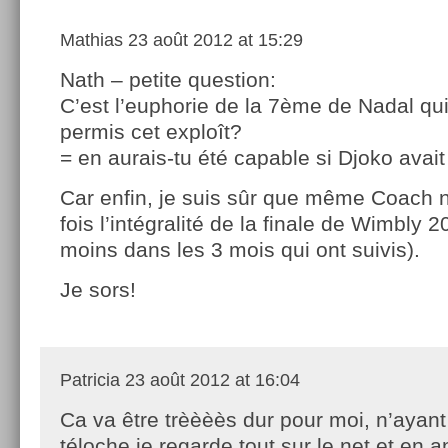
Mathias
23 août 2012 at 15:29
Nath – petite question:
C’est l’euphorie de la 7ème de Nadal qui
permis cet exploît?
= en aurais-tu été capable si Djoko avai
Car enfin, je suis sûr que même Coach 
fois l’intégralité de la finale de Wimbly 
moins dans les 3 mois qui ont suivis).
Je sors!
Patricia
23 août 2012 at 16:04
Ca va être trèèèès dur pour moi, n’ayant
téloche je regarde tout sur le net et en a