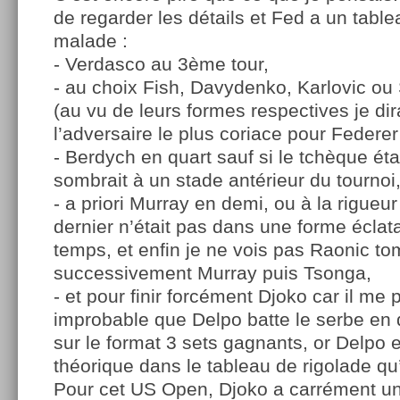
de regarder les détails et Fed a un tabl
malade :
- Verdasco au 3ème tour,
- au choix Fish, Davydenko, Karlovic ou
(au vu de leurs formes respectives je dir
l’adversaire le plus coriace pour Federer
- Berdych en quart sauf si le tchèque étai
sombrait à un stade antérieur du tournoi
- a priori Murray en demi, ou à la rigue
dernier n’était pas dans une forme éclat
temps, et enfin je ne vois pas Raonic t
successivement Murray puis Tsonga,
- et pour finir forcément Djoko car il me 
improbable que Delpo batte le serbe en 
sur le format 3 sets gagnants, or Delpo e
théorique dans le tableau de rigolade qu
Pour cet US Open, Djoko a carrément u