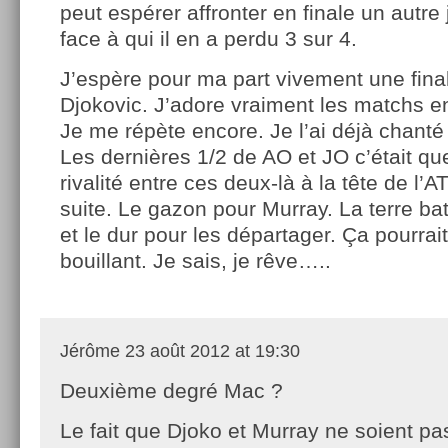
peut espérer affronter en finale un autre
face à qui il en a perdu 3 sur 4.
J’espère pour ma part vivement une fina
Djokovic. J’adore vraiment les matchs en
Je me répète encore. Je l’ai déjà chanté p
Les dernières 1/2 de AO et JO c’était q
rivalité entre ces deux-là à la tête de l’A
suite. Le gazon pour Murray. La terre ba
et le dur pour les départager. Ça pourrai
bouillant. Je sais, je rêve…..
Jérôme
23 août 2012 at 19:30
Deuxième degré Mac ?
Le fait que Djoko et Murray ne soient p