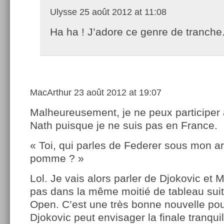
Ulysse
25 août 2012 at 11:08
Ha ha ! J’adore ce genre de tranche
MacArthur
23 août 2012 at 19:07
Malheureusement, je ne peux participer 
Nath puisque je ne suis pas en France.
« Toi, qui parles de Federer sous mon ar
pomme ? »
Lol. Je vais alors parler de Djokovic et 
pas dans la même moitié de tableau suit
Open. C’est une très bonne nouvelle pou
Djokovic peut envisager la finale tranqui