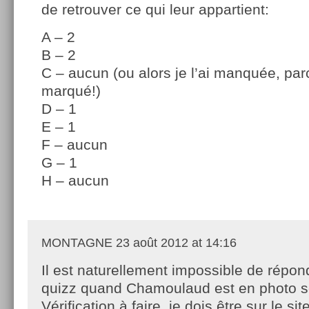
de retrouver ce qui leur appartient:
A – 2
B – 2
C – aucun (ou alors je l’ai manquée, parc
marqué!)
D – 1
E – 1
F – aucun
G – 1
H – aucun
MONTAGNE
23 août 2012 at 14:16
Il est naturellement impossible de répon
quizz quand Chamoulaud est en photo sou
Vérification à faire, je dois être sur le si