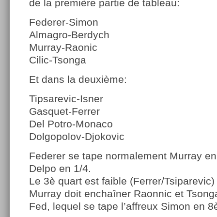
de la première partie de tableau:
Federer-Simon
Almagro-Berdych
Murray-Raonic
Cilic-Tsonga
Et dans la deuxième:
Tipsarevic-Isner
Gasquet-Ferrer
Del Potro-Monaco
Dolgopolov-Djokovic
Federer se tape normalement Murray en 
Delpo en 1/4.
Le 3è quart est faible (Ferrer/Tsiparevic)
Murray doit enchaîner Raonnic et Tsong
Fed, lequel se tape l’affreux Simon en 8