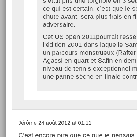
s’était pris une torgnole en 3 se
ce qui est certain, c’est que le se
chute avant, sera plus frais en 
adversaire.
Cet US open 2011pourrait resse
l’édition 2001 dans laquelle Sa
un parcours monstrueux (Rafter
Agassi en quart et Safin en demi
niveau de tennis exceptionnel 
une panne sèche en finale contr
Jérôme
24 août 2012 at 01:11
C’est encore pire que ce que je pensais.