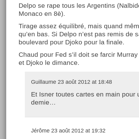
Delpo se rape tous les Argentins (Nalbid
Monaco en 8è).
Tirage assez équilibré, mais quand mê
qu’en bas. Si Delpo n’est pas remis de s
boulevard pour Djoko pour la finale.
Chaud pour Fed s’il doit se farcir Murra
et Djoko le dimance.
Guillaume
23 août 2012 at 18:48
Et Isner toutes cartes en main pour
demie…
Jérôme
23 août 2012 at 19:32