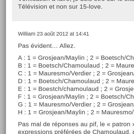
Télévision et non sur 15-love.
William
23 août 2012 at 14:41
Pas évident… Allez.
A : 1 = Grosjean/Maylin ; 2 = Boetsch/
B : 1 = Boetsch/Chamoulaud ; 2 = Maur
C : 1 = Mauresmo/Verdier ; 2 = Grosjean
D : 1 = Boetsch/Chamoulaud ; 2 = Maur
E : 1 = Boestch/chamoulaud ; 2 = Grosj
F : 1 = Grosjean/Maylin ; 2 = Boetsch/
G : 1 = Mauresmo/Verdier ; 2 = Grosjean
H : 1 = Grosjean/Maylin ; 2 = Mauresmo/
Pas mal de réponses au pif, le « patron 
expressions préférées de Chamoulaud,