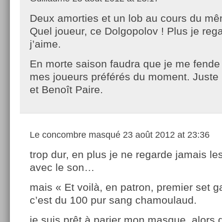
Deux amorties et un lob au cours du mê
Quel joueur, ce Dolgopolov ! Plus je reg
j’aime.
En morte saison faudra que je me fende 
mes joueurs préférés du moment. Juste p
et Benoît Paire.
Le concombre masqué
23 août 2012 at 23:36
trop dur, en plus je ne regarde jamais l
avec le son…
mais « Et voilà, en patron, premier set 
c’est du 100 pur sang chamoulaud.
je suis prêt à parier mon masque, alors 