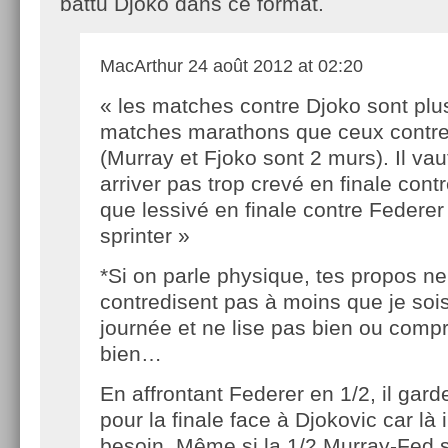
battu Djoko dans ce format.
MacArthur
24 août 2012 at 02:20
« les matches contre Djoko sont plu
matches marathons que ceux contr
(Murray et Fjoko sont 2 murs). Il va
arriver pas trop crevé en finale cont
que lessivé en finale contre Federer
sprinter »
*Si on parle physique, tes propos n
contredisent pas à moins que je soi
journée et ne lise pas bien ou com
bien…
En affrontant Federer en 1/2, il gard
pour la finale face à Djokovic car là i
besoin. Même si la 1/2 Murray-Fed 