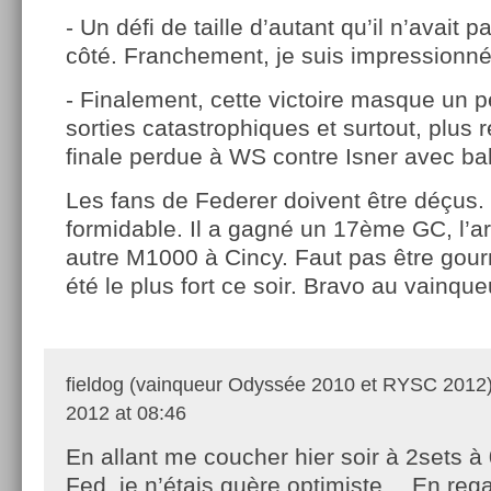
- Un défi de taille d’autant qu’il n’avait 
côté. Franchement, je suis impressionné
- Finalement, cette victoire masque un 
sorties catastrophiques et surtout, plus
finale perdue à WS contre Isner avec ba
Les fans de Federer doivent être déçus. 
formidable. Il a gagné un 17ème GC, l’a
autre M1000 à Cincy. Faut pas être gou
été le plus fort ce soir. Bravo au vainque
fieldog (vainqueur Odyssée 2010 et RYSC 2012
2012 at 08:46
En allant me coucher hier soir à 2sets à
Fed, je n’étais guère optimiste… En rega