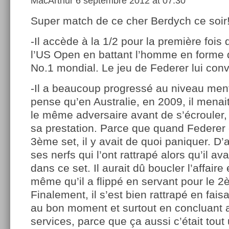
MacArthur
6 septembre 2012 at 07:30
Super match de ce cher Berdych ce soir
-Il accède à la 1/2 pour la première fois 
l’US Open en battant l’homme en forme
No.1 mondial. Le jeu de Federer lui convi
-Il a beaucoup progressé au niveau men
pense qu’en Australie, en 2009, il menait
le même adversaire avant de s’écrouler, il
sa prestation. Parce que quand Federer 
3ème set, il y avait de quoi paniquer. D’a
ses nerfs qui l’ont rattrapé alors qu’il ava
dans ce set. Il aurait dû boucler l’affaire
même qu’il a flippé en servant pour le 2
Finalement, il s’est bien rattrapé en fais
au bon moment et surtout en concluant 
services, parce que ça aussi c’était tout 