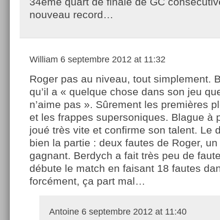
34ème quart de finale de GC consécuti
nouveau record…
William
6 septembre 2012 at 11:32
Roger pas au niveau, tout simplement. B
qu’il a « quelque chose dans son jeu qu
n’aime pas ». Sûrement les premières pl
et les frappes supersoniques. Blague à pa
joué très vite et confirme son talent. Le d
bien la partie : deux fautes de Roger, un
gagnant. Berdych a fait très peu de fau
débute le match en faisant 18 fautes dan
forcément, ça part mal…
Antoine
6 septembre 2012 at 11:40