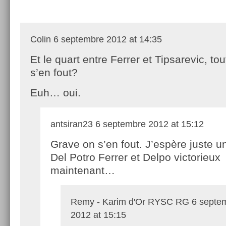
Colin
6 septembre 2012 at 14:35
Et le quart entre Ferrer et Tipsarevic, to
s’en fout?
Euh… oui.
antsiran23
6 septembre 2012 at 15:12
Grave on s’en fout. J’espère juste un
Del Potro Ferrer et Delpo victorieux
maintenant…
Remy - Karim d'Or RYSC RG
6 septe
2012 at 15:15