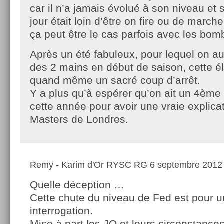
car il n’a jamais évolué à son niveau et
jour était loin d’être on fire ou de marc
ça peut être le cas parfois avec les bo
Après un été fabuleux, pour lequel on au
des 2 mains en début de saison, cette él
quand même un sacré coup d’arrêt.
Y a plus qu’à espérer qu’on ait un 4èm
cette année pour avoir une vraie explica
Masters de Londres.
Remy - Karim d'Or RYSC RG
6 septembre 2012 
Quelle déception …
Cette chute du niveau de Fed est pour u
interrogation.
Mise à part les JO et leurs circonstance