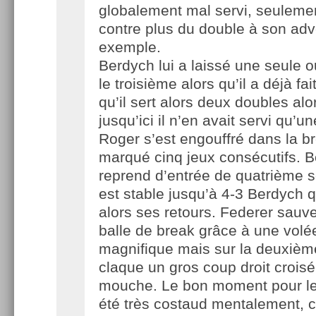
globalement mal servi, seuleme
contre plus du double à son adv
exemple.
Berdych lui a laissé une seule 
le troisième alors qu’il a déjà fai
qu’il sert alors deux doubles alo
jusqu’ici il n’en avait servi qu’
Roger s’est engouffré dans la b
marqué cinq jeux consécutifs. 
reprend d’entrée de quatrième s
est stable jusqu’à 4-3 Berdych 
alors ses retours. Federer sauv
balle de break grâce à une volé
magnifique mais sur la deuxièm
claque un gros coup droit croisé 
mouche. Le bon moment pour le 
été très costaud mentalement,