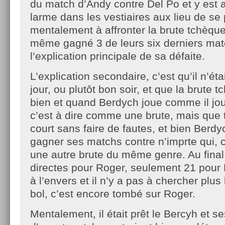
du match d’Andy contre Del Po et y est a
larme dans les vestiaires aux lieu de se
mentalement à affronter la brute tchèque
même gagné 3 de leurs six derniers mat
l’explication principale de sa défaite.
L’explication secondaire, c’est qu’il n’ét
jour, ou plutôt bon soir, et que la brute tc
bien et quand Berdych joue comme il jou
c’est à dire comme une brute, mais que t
court sans faire de fautes, et bien Berd
gagner ses matchs contre n’imprte qui,
une autre brute du même genre. Au final
directes pour Roger, seulement 21 pour
à l’envers et il n’y a pas à chercher plu
bol, c’est encore tombé sur Roger.
Mentalement, il était prêt le Bercyh et s