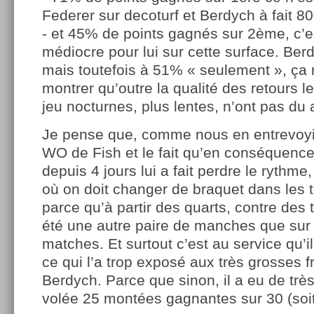
Federer sur decoturf et Berdych à fait 8
- et 45% de points gagnés sur 2ème, c’
médiocre pour lui sur cette surface. Ber
mais toutefois à 51% « seulement », ça 
montrer qu’outre la qualité des retours l
jeu nocturnes, plus lentes, n’ont pas du 
Je pense que, comme nous en entrevoyio
WO de Fish et le fait qu’en conséquence
depuis 4 jours lui a fait perdre le rythme
où on doit changer de braquet dans les 
parce qu’à partir des quarts, contre des 
été une autre paire de manches que sur 
matches. Et surtout c’est au service qu’i
ce qui l’a trop exposé aux très grosses 
Berdych. Parce que sinon, il a eu de trè
volée 25 montées gagnantes sur 30 (soi