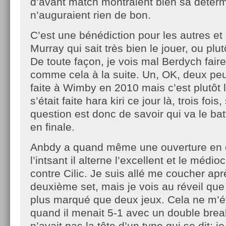
d’avant match montraient bien sa déterm
n’auguraient rien de bon.
C’est une bénédiction pour les autres e
Murray qui sait très bien le jouer, ou plut
De toute façon, je vois mal Berdych faire
comme cela à la suite. Un, OK, deux peut 
faite à Wimby en 2010 mais c’est plutôt 
s’était faite hara kiri ce jour là, trois fo
question est donc de savoir qui va le ba
en finale.
Anbdy a quand même une ouverture en 
l’intsant il alterne l’excellent et le médi
contre Cilic. Je suis allé me coucher aprè
deuxième set, mais je vois au réveil que 
plus marqué que deux jeux. Cela ne m’é
quand il menait 5-1 avec un double brea
n’avait pas la tête d’un type qui se dit: je