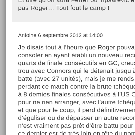
pas Roger… Tout fout le camp !
Antoine
6 septembre 2012 at 14:00
Je disais tout à l’heure que Roger pouva
consoler en ayant établi un nouveau rec
quarts de finale consécutifs en GC, creu
trou avec Connors qui le détenait jusqu’
batte (avec 27 unités), mais je me rend
perdant ce match contre la brute tchèque
à 8 demies finales consécutives à l’US O
pour ne rien arranger, avec l’autre tchèqu
et que pour le coup, il perd définitivemen
d’égaliser ou de dépasser un autre reco
n’est vraiment pas prêt d’être battu pou
ce dernier est de très loin en tête du n