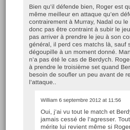
Bien qu’il défende bien, Roger est 
même meilleur en attaque qu’en déf
contrairement à Murray, Nadal ou le 
donc pas être contraint à subir le je
pas arriver à prendre le jeu à son c
général, il perd ces matchs là, sauf s
dégoupille à un moment donné. Man
n’a pas été le cas de Berdych. Roger
à prendre le troisième set quand Be
besoin de soufler un peu avant de re
l’attaque..
William
6 septembre 2012 at 11:56
Oui, j’ai vu tout le match et Ber
jamais cessé de l’agresser. Tout
mérite lui revient même si Roge