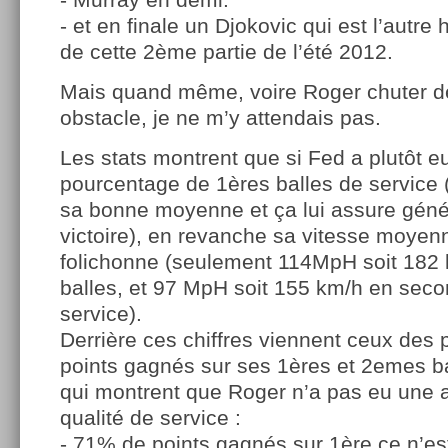
- et en finale un Djokovic qui est l’aut
de cette 2ème partie de l’été 2012.
Mais quand même, voire Roger chuter de
obstacle, je ne m’y attendais pas.
Les stats montrent que si Fed a plutôt e
pourcentage de 1ères balles de service
sa bonne moyenne et ça lui assure géné
victoire), en revanche sa vitesse moyenn
folichonne (seulement 114MpH soit 182
balles, et 97 MpH soit 155 km/h en seco
service).
Derrière ces chiffres viennent ceux des
points gagnés sur ses 1ères et 2emes ba
qui montrent que Roger n’a pas eu une
qualité de service :
- 71% de points gagnés sur 1ère ce n’est