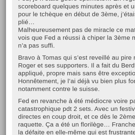
scoreboard quelques minutes après et 
pour le tchèque en début de 3ème, j’étais
plié…
Malheureusement pas de miracle ce mati
vois que Fed a réussi à chiper la 3ème
n’a pas suffi.
Bravo à Tomas qui s’est reveillé au pir
Roger et ses supporters. Il a fait du Berd
appliqué, propre mais sans être excepti
Honnêtement, je l’ai déjà vu bien plus fort
notamment contre le suisse.
Fed en revanche à été médiocre voire pa
catastrophique pdt 2 sets. Avec un festiv
directes en coup droit, et ce dès le 2è
raquette. Ça a été un florilège… Franch
la défaite en elle-même qui est frustran