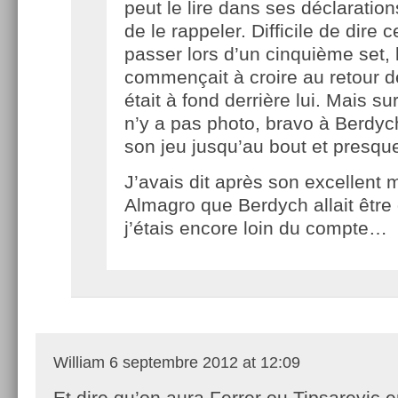
peut le lire dans ses déclaration
de le rappeler. Difficile de dire c
passer lors d’un cinquième set, 
commençait à croire au retour d
était à fond derrière lui. Mais sur
n’y a pas photo, bravo à Berdyc
son jeu jusqu’au bout et presqu
J’avais dit après son excellent 
Almagro que Berdych allait être
j’étais encore loin du compte…
William
6 septembre 2012 at 12:09
Et dire qu’on aura Ferrer ou Tipsarevic 