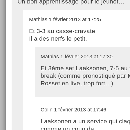
Un bon apprentissage pour le jeûnot…
Mathias
1 février 2013 at 17:25
Et 3-3 au casse-cravate.
Il a des nerfs le petit.
Mathias
1 février 2013 at 17:30
Et 3ème set Laaksonen, 7-5 au t
break (comme pronostiqué par 
Rosset en live, trop fort…)
Colin
1 février 2013 at 17:46
Laaksonen a un service qui cla
comme un coup de…