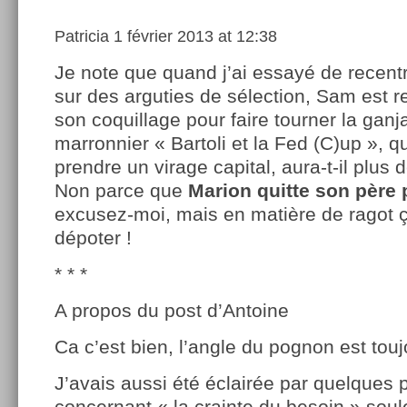
Patricia
1 février 2013 at 12:38
Je note que quand j’ai essayé de recentr
sur des arguties de sélection, Sam est r
son coquillage pour faire tourner la gan
marronnier « Bartoli et la Fed (C)up », qu
prendre un virage capital, aura-t-il plus
Non parce que
Marion quitte son père
excusez-moi, mais en matière de ragot 
dépoter !
* * *
A propos du post d’Antoine
Ca c’est bien, l’angle du pognon est toujo
J’avais aussi été éclairée par quelques 
concernant « la crainte du besoin » sou