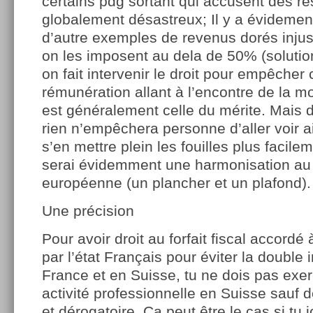
certains pdg sortant qui accusent des ré
globalement désastreux; Il y a évideme
d’autre exemples de revenus dorés injust
on les imposent au dela de 50% (solution
on fait intervenir le droit pour empêcher
rémunération allant à l’encontre de la m
est généralement celle du mérite. Mais 
rien n’empêchera personne d’aller voir ai
s’en mettre plein les fouilles plus facilem
serai évidemment une harmonisation au
européenne (un plancher et un plafond).
Une précision
Pour avoir droit au forfait fiscal accordé 
par l’état Français pour éviter la double 
France et en Suisse, tu ne dois pas exe
activité professionnelle en Suisse sauf
et dérogatoire. Ca peut être le cas si tu 