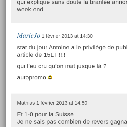
qui explique sans doute la branlée ann
week-end.
MarieJo
1 février 2013 at 14:30
stat du jour Antoine a le privilège de pub
article de 15LT !!!!
qui l’eu cru qu’on irait jusque là ?
autopromo
Mathias
1 février 2013 at 14:50
Et 1-0 pour la Suisse.
Je ne sais pas combien de revers gagna