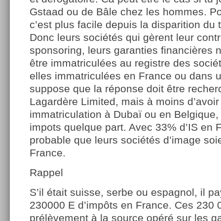
Gstaad ou de Bâle chez les hommes. Po
c’est plus facile depuis la disparition du 
Donc leurs sociétés qui gèrent leur cont
sponsoring, leurs garanties financières
être immatriculées au registre des socié
elles immatriculées en France ou dans u
suppose que la réponse doit être reche
Lagardère Limited, mais à moins d’avoir
immatriculation à Dubaï ou en Belgique, 
impots quelque part. Avec 33% d’IS en Fr
probable que leurs sociétés d’image soie
France.
Rappel
S’il était suisse, serbe ou espagnol, il pa
230000 E d’impôts en France. Ces 230 
prélèvement à la source opéré sur les ga