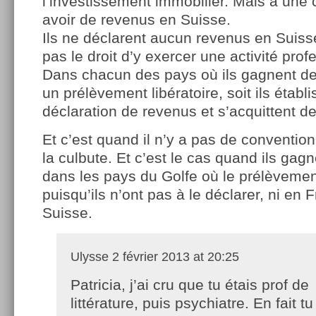
l’investissement immobilier. Mais à une 
avoir de revenus en Suisse.
Ils ne déclarent aucun revenus en Suisse
pas le droit d’y exercer une activité prof
Dans chacun des pays où ils gagnent de l’
un prélèvement libératoire, soit ils établ
déclaration de revenus et s’acquittent de
Et c’est quand il n’y a pas de convention 
la culbute. Et c’est le cas quand ils gagn
dans les pays du Golfe où le prélèvemen
puisqu’ils n’ont pas à le déclarer, ni en 
Suisse.
Ulysse
2 février 2013 at 20:25
Patricia, j’ai cru que tu étais prof de
littérature, puis psychiatre. En fait tu