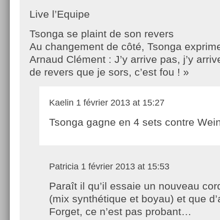
Live l’Equipe
Tsonga se plaint de son revers
Au changement de côté, Tsonga exprime 
Arnaud Clément : J’y arrive pas, j’y arri
de revers que je sors, c’est fou ! »
Kaelin
1 février 2013 at 15:27
Tsonga gagne en 4 sets contre Wein
Patricia
1 février 2013 at 15:53
Paraît il qu’il essaie un nouveau co
(mix synthétique et boyau) et que d
Forget, ce n’est pas probant…