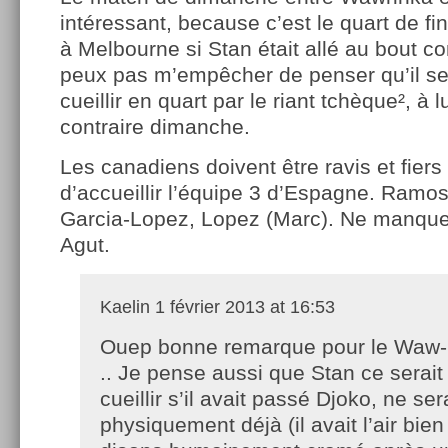
intéressant, because c’est le quart de fi
à Melbourne si Stan était allé au bout c
peux pas m’empêcher de penser qu’il se s
cueillir en quart par le riant tchèque², à 
contraire dimanche.
Les canadiens doivent être ravis et fiers
d’accueillir l’équipe 3 d’Espagne. Ramos
Garcia-Lopez, Lopez (Marc). Ne manque
Agut.
Kaelin
1 février 2013 at 16:53
Ouep bonne remarque pour le Waw-
.. Je pense aussi que Stan ce serait 
cueillir s’il avait passé Djoko, ne se
physiquement déjà (il avait l’air bie