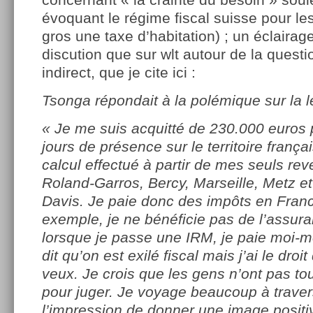
évoquant le régime fiscal suisse pour le
gros une taxe d’habitation) ; un éclaira
discution que sur wlt autour de la questi
indirect, que je cite ici :
Tsonga répondait à la polémique sur la l
« Je me suis acquitté de 230.000 euros 
jours de présence sur le territoire frança
calcul effectué à partir de mes seuls re
Roland-Garros, Bercy, Marseille, Metz e
Davis. Je paie donc des impôts en Fran
exemple, je ne bénéficie pas de l’assur
lorsque je passe une IRM, je paie moi-
dit qu’on est exilé fiscal mais j’ai le droit
veux. Je crois que les gens n’ont pas to
pour juger. Je voyage beaucoup à travers
l’impression de donner une image posit