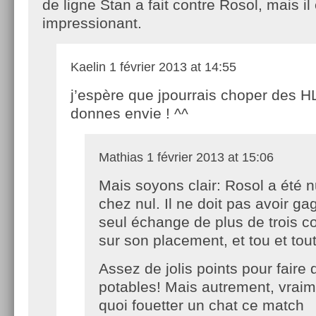
de ligne Stan a fait contre Rosol, mais il 
impressionant.
Kaelin
1 février 2013 at 14:55
j’espère que jpourrais choper des H
donnes envie ! ^^
Mathias
1 février 2013 at 15:06
Mais soyons clair: Rosol a été n
chez nul. Il ne doit pas avoir g
seul échange de plus de trois c
sur son placement, et tou et to
Assez de jolis points pour faire
potables! Mais autrement, vrai
quoi fouetter un chat ce match