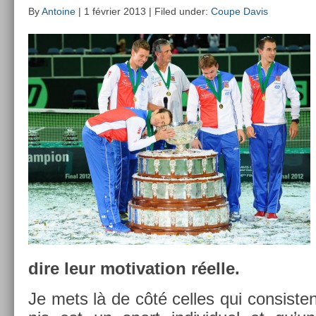
By
Antoine
| 1 février 2013 | Filed under:
Coupe Davis
dire leur motiva­tion réelle.
Je mets là de côté cel­les qui con­sis­te