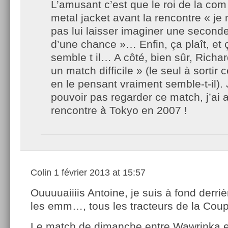
L’amusant c’est que le roi de la com l
metal jacket avant la rencontre « j
pas lui laisser imaginer une seconde
d’une chance »… Enfin, ça plaît, et 
semble t il… A côté, bien sûr, Richar
un match difficile » (le seul à sorti
en le pensant vraiment semble-t-il).
pouvoir pas regarder ce match, j’ai 
rencontre à Tokyo en 2007 !
Colin
1 février 2013 at 15:57
Ouuuuaiiiis Antoine, je suis à fond derriè
les emm…, tous les tracteurs de la Cou
Le match de dimanche entre Wawrinka e