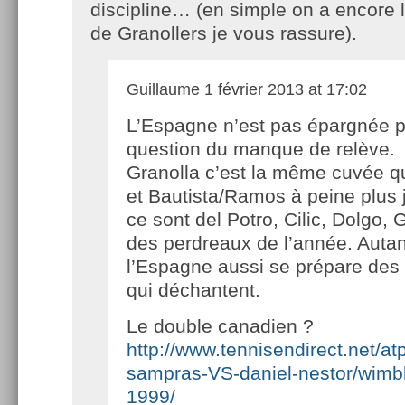
discipline… (en simple on a encore le
de Granollers je vous rassure).
Guillaume
1 février 2013 at 17:02
L’Espagne n’est pas épargnée p
question du manque de relève.
Granolla c’est la même cuvée q
et Bautista/Ramos à peine plus 
ce sont del Potro, Cilic, Dolgo,
des perdreaux de l’année. Autan
l’Espagne aussi se prépare des
qui déchantent.
Le double canadien ?
http://www.tennisendirect.net/at
sampras-VS-daniel-nestor/wimb
1999/