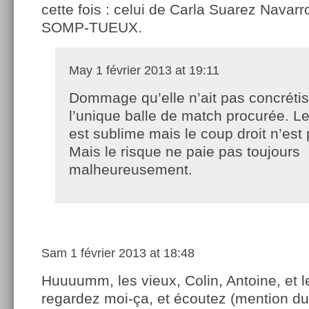
cette fois : celui de Carla Suarez Navarro
SOMP-TUEUX.
May
1 février 2013 at 19:11
Dommage qu’elle n’ait pas concréti
l’unique balle de match procurée. Le
est sublime mais le coup droit n’est 
Mais le risque ne paie pas toujours
malheureusement.
Sam
1 février 2013 at 18:48
Huuuumm, les vieux, Colin, Antoine, et l
regardez moi-ça, et écoutez (mention d