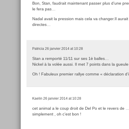
Bon, Stan, faudrait maintenant passer plus d’une pre
le fera pas…
Nadal avait la pression mais cela va changer.Il aurai
directes…
Patricia
26 janvier 2014 at 10:28
Stan a remporté 11/11 sur ses 1è balles…
Nickel à la volée aussi. Il met 7 points dans la gueule
Oh ! Fabuleux premier rallye comme « déclaration d’in
Kaelin
26 janvier 2014 at 10:28
cet animal a le coup droit de Del Po et le revers de …
simplement , oh c’est bon !