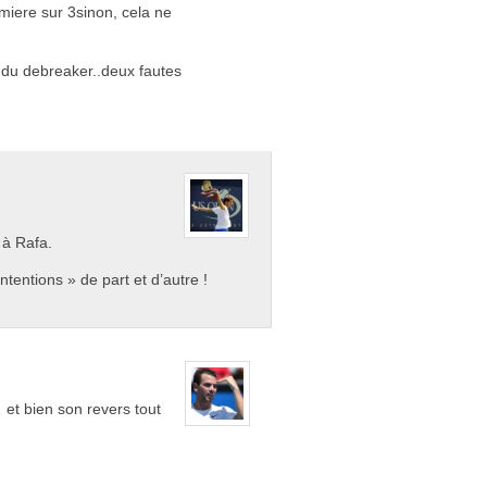
miere sur 3sinon, cela ne
t du debreaker..deux fautes
 à Rafa.
tentions » de part et d’autre !
 et bien son revers tout