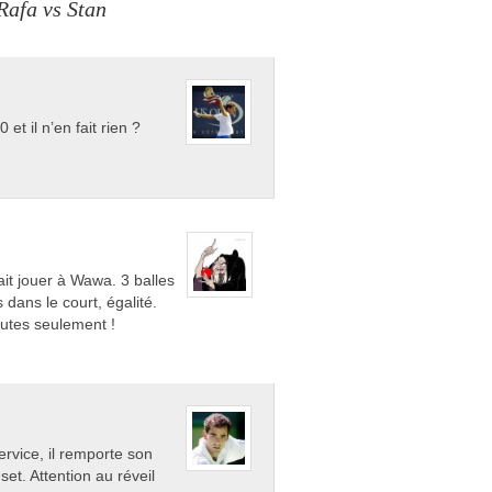
 Rafa vs Stan
 et il n’en fait rien ?
it jouer à Wawa. 3 balles
dans le court, égalité.
nutes seulement !
rvice, il remporte son
set. Attention au réveil