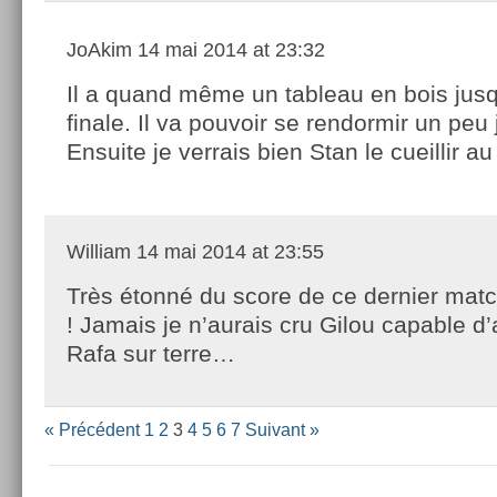
JoAkim
14 mai 2014 at 23:32
Il a quand même un tableau en bois jusq
finale. Il va pouvoir se rendormir un peu 
Ensuite je verrais bien Stan le cueillir au 
William
14 mai 2014 at 23:55
Très étonné du score de ce dernier mat
! Jamais je n’aurais cru Gilou capable d
Rafa sur terre…
« Précédent
1
2
3
4
5
6
7
Suivant »