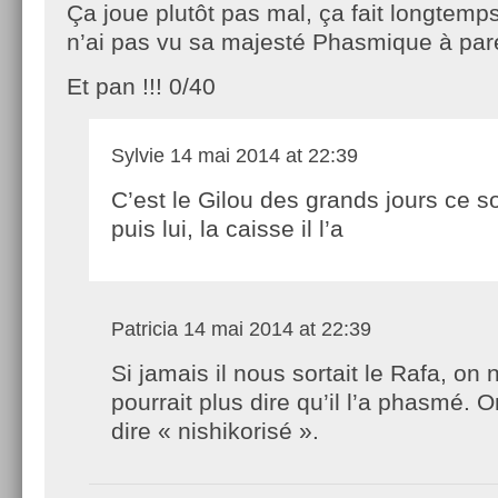
Ça joue plutôt pas mal, ça fait longtemp
n’ai pas vu sa majesté Phasmique à pare
Et pan !!! 0/40
Sylvie
14 mai 2014 at 22:39
C’est le Gilou des grands jours ce so
puis lui, la caisse il l’a
Patricia
14 mai 2014 at 22:39
Si jamais il nous sortait le Rafa, on 
pourrait plus dire qu’il l’a phasmé. O
dire « nishikorisé ».