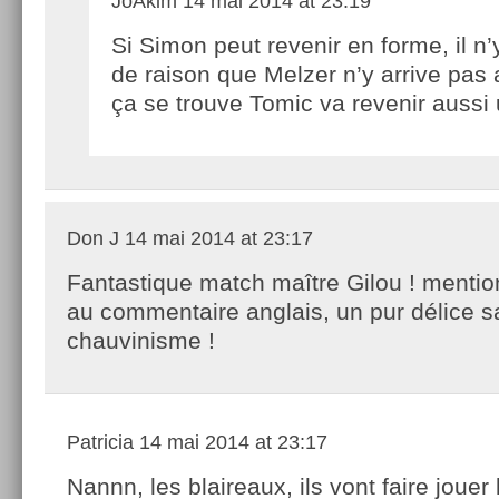
JoAkim
14 mai 2014 at 23:19
Si Simon peut revenir en forme, il n’
de raison que Melzer n’y arrive pas 
ça se trouve Tomic va revenir aussi 
Don J
14 mai 2014 at 23:17
Fantastique match maître Gilou ! mentio
au commentaire anglais, un pur délice 
chauvinisme !
Patricia
14 mai 2014 at 23:17
Nannn, les blaireaux, ils vont faire jouer l