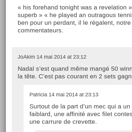
« his forehand tonight was a revelation 
superb » « he played an outragous tenn
ben pour un perdant, il le régalent, notre
commentateurs.
JoAkim
14 mai 2014 at 23:12
Nadal s’est quand même mangé 50 winn
la tête. C’est pas courant en 2 sets gagn
Patricia
14 mai 2014 at 23:13
Surtout de la part d’un mec qui a un
faiblard, une affinité avec filet conte
une carrure de crevette.