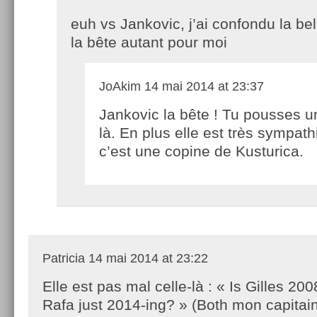
euh vs Jankovic, j’ai confondu la be
la bête autant pour moi
JoAkim
14 mai 2014 at 23:37
Jankovic la bête ! Tu pousses u
là. En plus elle est très sympath
c’est une copine de Kusturica.
Patricia
14 mai 2014 at 23:22
Elle est pas mal celle-là : « Is Gilles 200
Rafa just 2014-ing? » (Both mon capitain