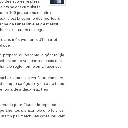
vu des scores réalisés
oints soient cumulatifs
ue à 100 joueurs nuls battra
ieux, c’est la somme des meilleurs
enne de l’ensemble et c’est ainsi
 baisser notre mini league.
ois aux mésaventures d’Elmar et
erdique…
je propose qu’on tente le général (la
nte si on ne voit pas les choix des
ant le règlement bien à l’avance,
atcher toutes les configurations, en
t chaque catégorie, y en aurait pour
, on a déjà deux jeux très
tournable pour étudier le règlement….
pertinentes d’ensemble une fois les
u match par match, les cotes peuvent