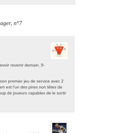
ager, n°7
devoir revenir demain..9-
é son premier jeu de service avec 2
Sam est l’un des pires non têtes de
coup de joueurs capables de le sortir