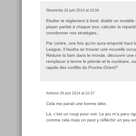
Skvorecky
26 juin 2014 at 10:34
Etudier le règlement à fond, établir un modèle 
player parfait à chaque tour, calculer la réparti
coordonner nos stratégies…
Par contre, une fois qu’on aura emporté haut
League, il faudra se trouver une nouvelle occu
Réduire la faim dans le monde, découvrir une 
remplacer à terme le pétrole et le nucléaire, 
rapide des conflits du Proche-Orient?
Antoine
26 juin 2014 at 10:37
Cela me parait une bonne idée..
Là, c’est un coup pour voir. Le jeu m’a paru rigo
comme cela mais on peut y réfléchir un peu en 