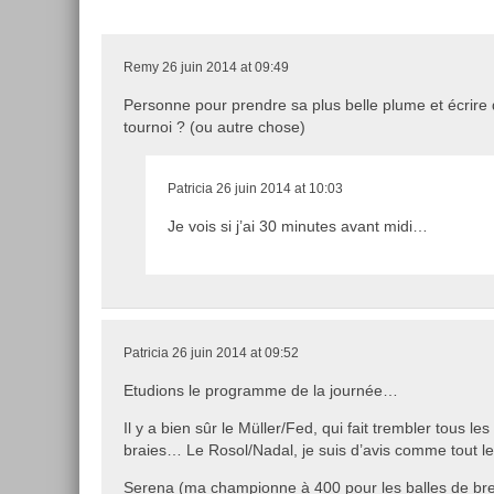
Remy
26 juin 2014 at 09:49
Personne pour prendre sa plus belle plume et écrire 
tournoi ? (ou autre chose)
Patricia
26 juin 2014 at 10:03
Je vois si j’ai 30 minutes avant midi…
Patricia
26 juin 2014 at 09:52
Etudions le programme de la journée…
Il y a bien sûr le Müller/Fed, qui fait trembler tous le
braies… Le Rosol/Nadal, je suis d’avis comme tout le
Serena (ma championne à 400 pour les balles de br