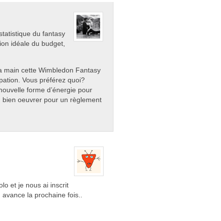
statistique du fantasy
tion idéale du budget,
 la main cette Wimbledon Fantasy
pation. Vous préférez quoi?
nouvelle forme d’énergie pour
ou bien oeuvrer pour un règlement
lo et je nous ai inscrit
avance la prochaine fois..