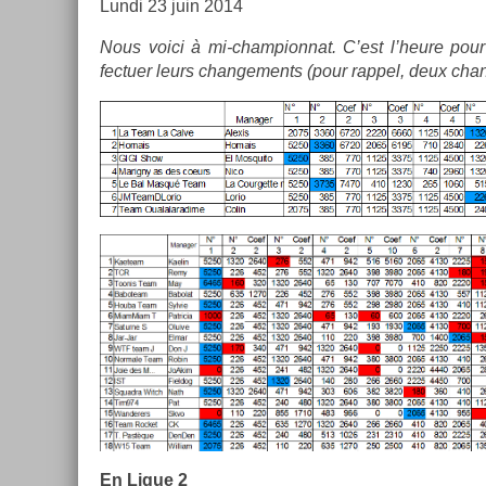
Lundi 23 juin 2014
Nous voici à mi-championnat. C’est l’heure pour 
fectu­er leurs chan­ge­ments (pour rap­pel, deux cha
En Ligue 2