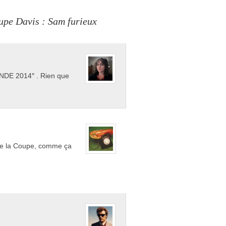
upe Davis : Sam furieux
NDE 2014″ . Rien que
 de la Coupe, comme ça
.