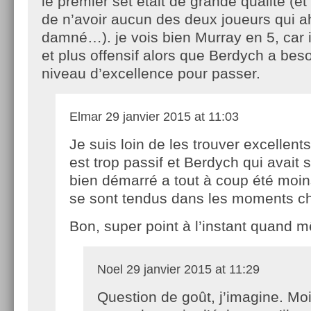
le premier set était de grande qualité (et 
de n’avoir aucun des deux joueurs qui
damné…). je vois bien Murray en 5, car i
et plus offensif alors que Berdych a bes
niveau d’excellence pour passer.
Elmar
29 janvier 2015 at 11:03
Je suis loin de les trouver excellent
est trop passif et Berdych qui avait 
bien démarré a tout à coup été moins
se sont tendus dans les moments c
Bon, super point à l’instant quand 
Noel
29 janvier 2015 at 11:29
Question de goût, j’imagine. Moi