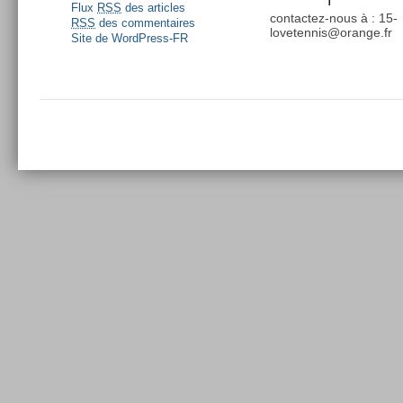
Flux
RSS
des articles
contactez-nous à : 15-
RSS
des commentaires
lovetennis@orange.fr
Site de WordPress-FR