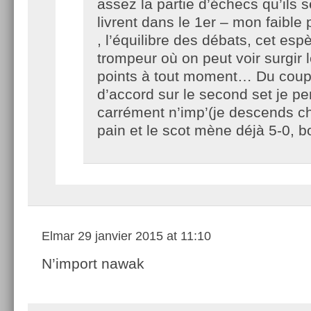
assez la partie d’échecs qu’ils s
livrent dans le 1er – mon faible
, l’équilibre des débats, cet es
trompeur où on peut voir surgir
points à tout moment… Du coup
d’accord sur le second set je pe
carrément n’imp’(je descends c
pain et le scot mène déjà 5-0, bo
Elmar
29 janvier 2015 at 11:10
N’import nawak