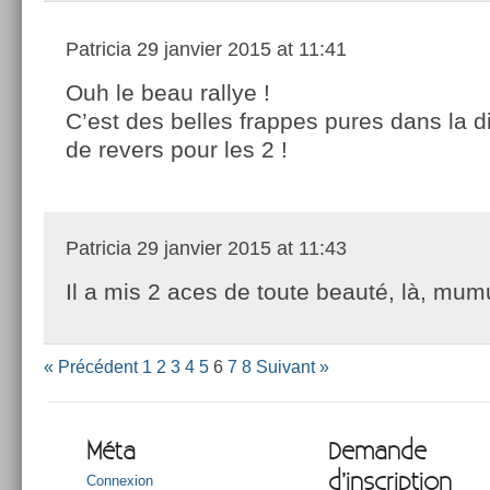
Patricia
29 janvier 2015 at 11:41
Ouh le beau rallye !
C’est des belles frappes pures dans la 
de revers pour les 2 !
Patricia
29 janvier 2015 at 11:43
Il a mis 2 aces de toute beauté, là, mum
« Précédent
1
2
3
4
5
6
7
8
Suivant »
Méta
Demande
d’inscription
Connexion