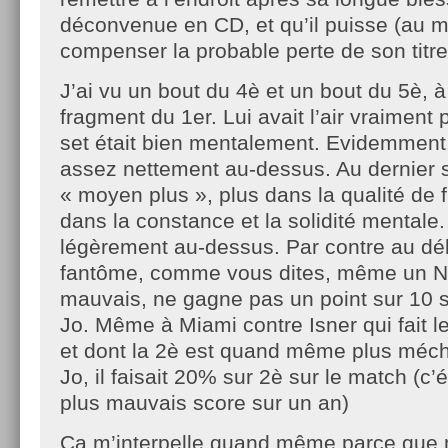
déconvenue en CD, et qu’il puisse (au m
compenser la probable perte de son titre
J’ai vu un bout du 4è et un bout du 5è, 
fragment du 1er. Lui avait l’air vraiment 
set était bien mentalement. Evidemment,
assez nettement au-dessus. Au dernier se
« moyen plus », plus dans la qualité de
dans la constance et la solidité mentale
légèrement au-dessus. Par contre au déb
fantôme, comme vous dites, même un 
mauvais, ne gagne pas un point sur 10 s
Jo. Même à Miami contre Isner qui fait l
et dont la 2è est quand même plus méch
Jo, il faisait 20% sur 2è sur le match (c’é
plus mauvais score sur un an)
Ca m’interpelle quand même parce que 