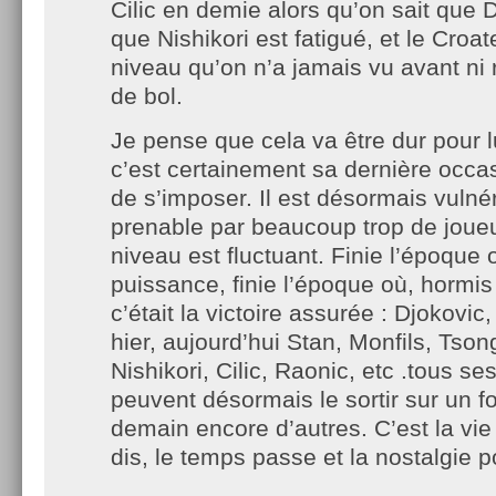
Cilic en demie alors qu’on sait que D
que Nishikori est fatigué, et le Croa
niveau qu’on n’a jamais vu avant ni
de bol.
Je pense que cela va être dur pour 
c’est certainement sa dernière occa
de s’imposer. Il est désormais vulné
prenable par beaucoup trop de joueu
niveau est fluctuant. Finie l’époque 
puissance, finie l’époque où, hormis
c’était la victoire assurée : Djokovic
hier, aujourd’hui Stan, Monfils, Tson
Nishikori, Cilic, Raonic, etc .tous se
peuvent désormais le sortir sur un f
demain encore d’autres. C’est la vi
dis, le temps passe et la nostalgie p