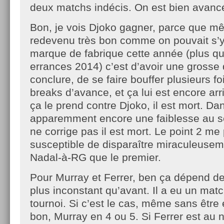
deux matchs indécis. On est bien avanc
Bon, je vois Djoko gagner, parce que m
redevenu très bon comme on pouvait s’y
marque de fabrique cette année (plus q
errances 2014) c’est d’avoir une grosse d
conclure, de se faire bouffer plusieurs f
breaks d’avance, et ça lui est encore arr
ça le prend contre Djoko, il est mort. Dans
apparemment encore une faiblesse au serv
ne corrige pas il est mort. Le point 2 me 
susceptible de disparaître miraculeuseme
Nadal-à-RG que le premier.
Pour Murray et Ferrer, ben ça dépend de
plus inconstant qu’avant. Il a eu un ma
tournoi. Si c’est le cas, même sans être é
bon, Murray en 4 ou 5. Si Ferrer est au