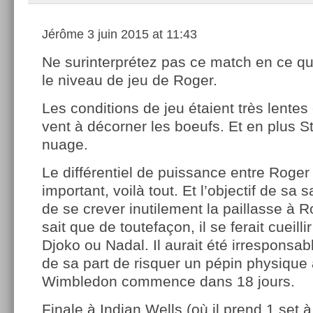
Jérôme
3 juin 2015 at 11:43
Ne surinterprétez pas ce match en ce q
le niveau de jeu de Roger.
Les conditions de jeu étaient très lentes e
vent à décorner les boeufs. Et en plus S
nuage.
Le différentiel de puissance entre Roger 
important, voilà tout. Et l’objectif de sa 
de se crever inutilement la paillasse à R
sait que de toutefaçon, il se ferait cueilli
Djoko ou Nadal. Il aurait été irresponsab
de sa part de risquer un pépin physique 
Wimbledon commence dans 18 jours.
Finale à Indian Wells (où il prend 1 set à