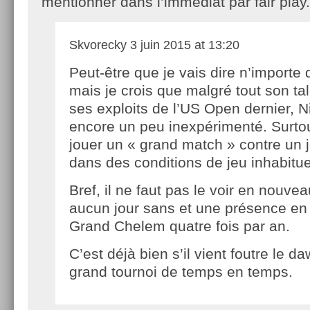
mentionner dans l’immédiat par fair play.
Skvorecky
3 juin 2015 at 13:20
Peut-être que je vais dire n’importe 
mais je crois que malgré tout son tal
ses exploits de l’US Open dernier, Ni
encore un peu inexpérimenté. Surtou
jouer un « grand match » contre un j
dans des conditions de jeu inhabitue
Bref, il ne faut pas le voir en nouve
aucun jour sans et une présence en 
Grand Chelem quatre fois par an.
C’est déjà bien s’il vient foutre le 
grand tournoi de temps en temps.