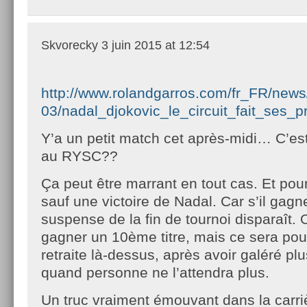
Skvorecky
3 juin 2015 at 12:54
http://www.rolandgarros.com/fr_FR/news/
03/nadal_djokovic_le_circuit_fait_ses_p
Y’a un petit match cet après-midi… C’es
au RYSC??
Ça peut être marrant en tout cas. Et pour
sauf une victoire de Nadal. Car s’il gagne
suspense de la fin de tournoi disparaît. OK
gagner un 10ème titre, mais ce sera pou
retraite là-dessus, après avoir galéré pl
quand personne ne l’attendra plus.
Un truc vraiment émouvant dans la carri