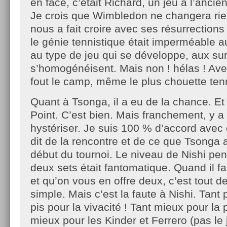
en face, c’était Richard, un jeu à l’ancien
Je crois que Wimbledon ne changera rien 
nous a fait croire avec ses résurrection
le génie tennistique était imperméable 
au type de jeu qui se développe, aux su
s’homogénéisent. Mais non ! hélas ! Ave
fout le camp, même le plus chouette te
Quant à Tsonga, il a eu de la chance. Et i
Point. C’est bien. Mais franchement, y a
hystériser. Je suis 100 % d’accord avec
dit de la rencontre et de ce que Tsonga a
début du tournoi. Le niveau de Nishi pe
deux sets était fantomatique. Quand il fa
et qu’on vous en offre deux, c’est tout 
simple. Mais c’est la faute à Nishi. Tant p
pis pour la vivacité ! Tant mieux pour la
mieux pour les Kinder et Ferrero (pas le 