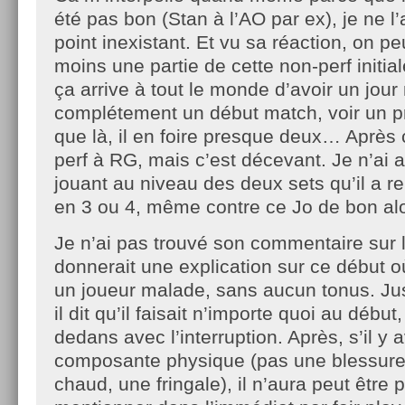
été pas bon (Stan à l’AO par ex), je ne l’
point inexistant. Et vu sa réaction, on p
moins une partie de cette non-perf initia
ça arrive à tout le monde d’avoir un jour
complétement un début match, voir un p
que là, il en foire presque deux… Après 
perf à RG, mais c’est décevant. Je n’ai
jouant au niveau des deux sets qu’il a re
en 3 ou 4, même contre ce Jo de bon alo
Je n’ai pas trouvé son commentaire sur l
donnerait une explication sur ce début où
un joueur malade, sans aucun tonus. Ju
il dit qu’il faisait n’importe quoi au début,
dedans avec l’interruption. Après, s’il y 
composante physique (pas une blessure
chaud, une fringale), il n’aura peut être 