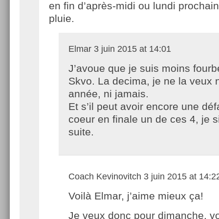
en fin d’après-midi ou lundi prochai
pluie.
Elmar
3 juin 2015 at 14:01
J’avoue que je suis moins four
Skvo. La decima, je ne la veux n
année, ni jamais.
Et s’il peut avoir encore une déf
coeur en finale un de ces 4, je s
suite.
Coach Kevinovitch
3 juin 2015 at 14:2
Voilà Elmar, j’aime mieux ça!
Je veux donc pour dimanche, v