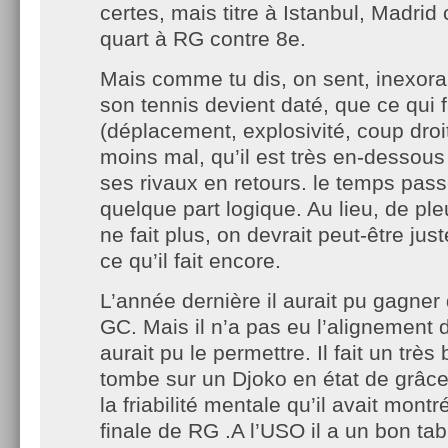
certes, mais titre à Istanbul, Madrid c’
quart à RG contre 8e.
Mais comme tu dis, on sent, inexor
son tennis devient daté, que ce qui f
(déplacement, explosivité, coup droit
moins mal, qu’il est très en-dessou
ses rivaux en retours. le temps pass
quelque part logique. Au lieu, de pleu
ne fait plus, on devrait peut-être just
ce qu’il fait encore.
L’année dernière il aurait pu gagner 
GC. Mais il n’a pas eu l’alignement d
aurait pu le permettre. Il fait un trè
tombe sur un Djoko en état de grâce
la friabilité mentale qu’il avait montr
finale de RG .A l’USO il a un bon tab