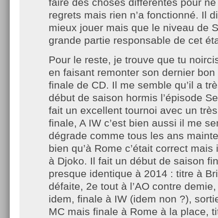
faire des choses différentes pour ne
regrets mais rien n’a fonctionné. Il di
mieux jouer mais que le niveau de S
grande partie responsable de cet état
Pour le reste, je trouve que tu noircis
en faisant remonter son dernier bon
finale de CD. Il me semble qu’il a tr
début de saison hormis l’épisode Sep
fait un excellent tournoi avec un trè
finale, A IW c’est bien aussi il me s
dégrade comme tous les ans mainten
bien qu’à Rome c’était correct mais i
à Djoko. Il fait un début de saison f
presque identique à 2014 : titre à B
défaite, 2e tout à l’AO contre demie, 
idem, finale à IW (idem non ?), sort
MC mais finale à Rome à la place, tit