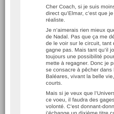
Cher Coach, si je suis moin
direct qu’Elmar, c’est que je
réaliste.
Je n’aimerais rien mieux que
de Nadal. Pas que ça me d
de le voir sur le circuit, tant 
gagne pas. Mais tant qu’il jo
toujours une possibilité pour
mette à regagner. Donc je pr
se consacre à pêcher dans 
Baléares, vivant la belle vie
courts.
Mais si je veux que l’Unive
ce voeu, il faudra des gage
volonté. C’est donnant-donn
j’échange un dixième titre c