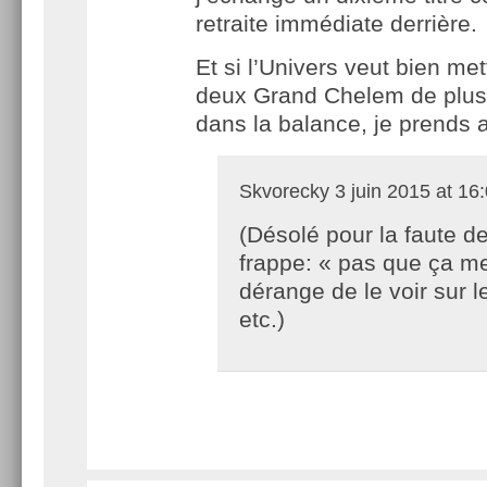
retraite immédiate derrière.
Et si l’Univers veut bien me
deux Grand Chelem de plus
dans la balance, je prends
Skvorecky
3 juin 2015 at 16
(Désolé pour la faute d
frappe: « pas que ça m
dérange de le voir sur le
etc.)