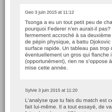
Geo
3 juin 2015 at 11:12
Tsonga a eu un tout petit peu de ch
pourquoi Federer n’en aurait-il pas? 
fermement accroché à sa deuxième 
de pépin physique, a battu Djokovi
surface rapide. Un tableau pas trop
éventuellement un gros qui flanche
(opportunément), rien ne s’oppose à c
mise cette année.
Sylvie
3 juin 2015 at 11:20
L’analyse que tu fais du match est ce
fait lui-même. Il a tout essayé, de va