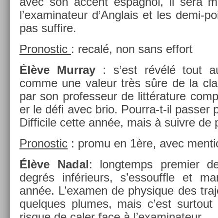
avec son ac­cent es­pagnol, il sera mi
l’examinateur d’Anglais et les demi-poi
pas suf­fire.
Pro­nos­tic
: recalé, non sans ef­fort
Élève Mur­ray
: s’est révélé tout 
comme une valeur très sûre de la clas
par son pro­fes­seur de lit­téra­ture com­p
er le défi avec brio. Pourra-t-il pass­er p
Dif­ficile cette année, mais à suiv­re de 
Pro­nos­tic
: promu en 1ère, avec men­ti
Élève Nadal
: longtemps pre­mi­er d
degrés in­férieurs, s’es­souffle et m
année. L’exam­en de physique des trajec
quel­ques plumes, mais c’est sur­tout 
ris­que de caler face à l’examinateur.