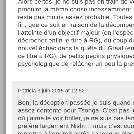
Alors certes, je ne suis pas en train de v
produire la même chose incessamment, 
reste pas moins assez probable. Toutes 
fin, que ce soit en raison de la décompe
l’atteinte d’un objectif majeur (en l’espèc
décrocher enfin le titre à RG), du coup d
nouvel échec dans la quête du Graal (en
ce titre à RG), de petits pépins physiqu
psychologique de relâcher un peu la pre
Patricia
3 juin 2015 at 12:52
Bon, la déception passée je suis quan
assez contente pour Tsonga. C’est pas l
où j’aime le voir briller, je ne suis pas fa
préfère largement Nishi… mais c’est cool
remettre à l’endroit après sa longue bles