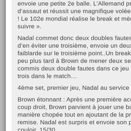
envoie une petite 2e balle. L’Allemand pre
d’assaut et réussit une magnifique volée
! Le 102e mondial réalise le break et mè
suivre ».
Nadal commet donc deux doubles fautes d
d’en éviter une troisième, envoie un deu
faiblarde sur le troisième point..Un brea
peu plus tard à Brown de mener deux s
commis deux double fautes dans ce jeu p
trois dans le match…
4ème set, premier jeu, Nadal au service 
Brown étonnant : Après une première acc
coup droit, Brown parvient à jouer une b
manière chopée tout en ajoutant de la p
remise. Nadal est surpris et envoie son 
couloir. 15/30.