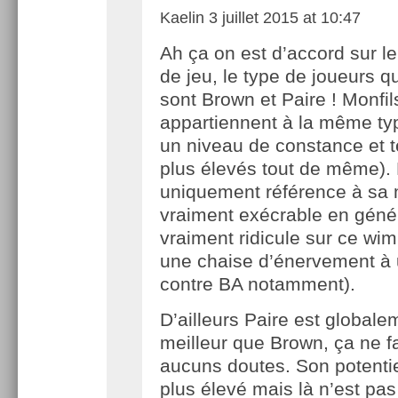
Kaelin
3 juillet 2015 at 10:47
Ah ça on est d’accord sur le
de jeu, le type de joueurs q
sont Brown et Paire ! Monfil
appartiennent à la même typ
un niveau de constance et t
plus élevés tout de même). L
uniquement référence à sa m
vraiment exécrable en génér
vraiment ridicule sur ce wimb
une chaise d’énervement à
contre BA notamment).
D’ailleurs Paire est globale
meilleur que Brown, ça ne f
aucuns doutes. Son potentie
plus élevé mais là n’est pas