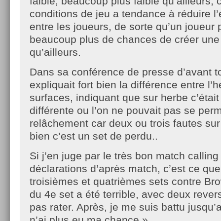
faible, beaucoup plus faible qu’ailleurs, 
conditions de jeu a tendance à réduire l
entre les joueurs, de sorte qu’un joueur p
beaucoup plus de chances de créer une 
qu’ailleurs.
Dans sa conférence de presse d’avant t
expliquait fort bien la différence entre l’
surfaces, indiquant que sur herbe c’était
différente ou l’on ne pouvait pas se per
relâchement car deux ou trois fautes sur
bien c’est un set de perdu..
Si j’en juge par le très bon match calling
déclarations d’après match, c’est ce que
troisièmes et quatrièmes sets contre Bro
du 4e set a été terrible, avec deux rever
pas rater. Après, je me suis battu jusqu’
n’ai plus eu ma chance ».