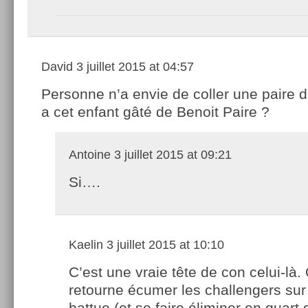
David
3 juillet 2015 at 04:57
Personne n’a envie de coller une paire 
a cet enfant gâté de Benoit Paire ?
Antoine
3 juillet 2015 at 09:21
Si….
Kaelin
3 juillet 2015 at 10:10
C’est une vraie tête de con celui-là. 
retourne écumer les challengers sur 
battue (et se faire éliminer en quart