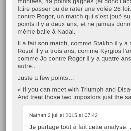
montées, 49 points gagnés (et donc l’ac
faire passer ou de rater une volée 26 f
contre Roger, un match qui s’est joué su
points il y a deux ans, et ne jamais donn
même balle à Nadal.
Il a fait son match, comme Stakho il y 
Rosol il y a trois ans, comme Kyrgios l’
comme Jo contre Roger il y a quatre a
autre..
Juste a few points…
« If you can meet with Triumph and Disa
And treat those two impostors just the
Nathan
3 juillet 2015 at 07:42
Je partage tout à fait cette analyse. 