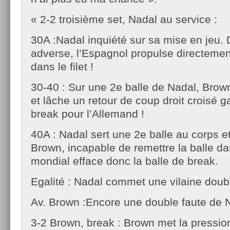
« 2-2 troisième set, Nadal au service :
30A :Nadal inquiété sur sa mise en jeu. D
adverse, l’Espagnol propulse directemen
dans le filet !
30-40 : Sur une 2e balle de Nadal, Bro
et lâche un retour de coup droit croisé g
break pour l’Allemand !
40A : Nadal sert une 2e balle au corps e
Brown, incapable de remettre la balle da
mondial efface donc la balle de break.
Egalité : Nadal commet une vilaine doubl
Av. Brown :Encore une double faute de N
3-2 Brown, break : Brown met la pressio