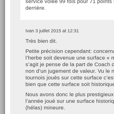
service volée 99 fois pour 71 point
derrière.
Ivan
3 juillet 2015 at 12:31
Très bien dit.
Petite précision cependant: concerna
l’herbe soit devenue une surface « m
s’agit je pense de la part de Coach 
non d’un jugement de valeur. Vu le
tournois joués sur cette surface c’e
bien que cette surface soit historiqu
Nous avons donc le plus prestigieux
l’année joué sur une surface histor
(hélas) mineure.