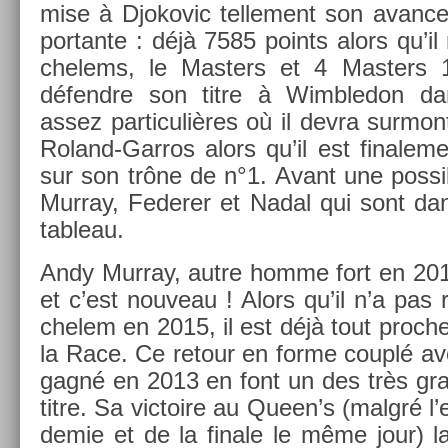
m­ise à Djokovic tel­le­ment son avan­c
por­tante : déjà 7585 points alors qu’i
chelems, le Mast­ers et 4 Mast­ers 
défendre son titre à Wimbledon dans
assez par­ticuliè­res où il devra sur­mon
Roland-Garros alors qu’il est fin­ale­men
sur son trône de n°1. Avant une pos­sible
Mur­ray, Feder­er et Nadal qui sont dan
tab­leau.
Andy Mur­ray, autre homme fort en 2015,
et c’est nouveau ! Alors qu’il n’a pas
chelem en 2015, il est déjà tout pro­ch
la Race. Ce re­tour en forme couplé av
gagné en 2013 en font un des très gra
titre. Sa vic­toire au Queen’s (malgré l
demie et de la fin­ale le même jour) 