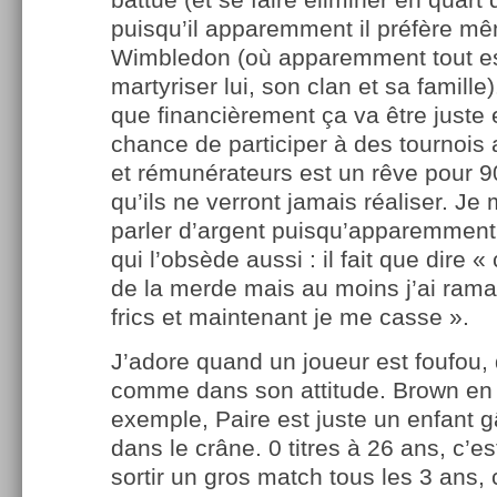
puisqu’il apparemment il préfère m
Wimbledon (où apparemment tout es
martyriser lui, son clan et sa famille).
que financièrement ça va être juste e
chance de participer à des tournois 
et rémunérateurs est un rêve pour 
qu’ils ne verront jamais réaliser. J
parler d’argent puisqu’apparemment
qui l’obsède aussi : il fait que dire «
de la merde mais au moins j’ai rama
frics et maintenant je me casse ».
J’adore quand un joueur est foufou,
comme dans son attitude. Brown en e
exemple, Paire est juste un enfant gâ
dans le crâne. 0 titres à 26 ans, c’es
sortir un gros match tous les 3 ans