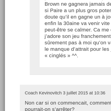
Brown ne gagnera jamais de
si Paire a un plus gros poten
doute qu’il en gagne un à j
enfin la 30aine va venir vite 
peut-être se calmer. Ca me 
j’adore son jeu franchement,
sûrement pas à moi qu’on v
le manque d’attrait pour les
« cinglés » ^^.
Coach Kevinovitch
3 juillet 2015 at 10:36
Non car si on commencait, commen
pourrait-on s’arrêter?