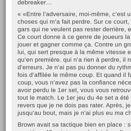
debreaker…
« «Entre l’adversaire, moi-même, c’est
choses qui m’a fait perdre. Sur ce court,
gars qui ne veulent pas rester derrière, et 
Ce court donne à ce genre de joueurs la 
jouer et gagner comme ça. Contre un g
lui, qui sert presque à la même vitesse 
qu’en première. qui n’a rien à perdre, il n
d’erreurs. Je n’ai pas pu donner du rythm
fois d’affilée le même coup. Et quand il f
coup, vous n’avez pas la confiance néce
avoir perdu le 1er set, vous vous retrou
tout le match. Le 1er jeu du 4e set a été
revers que je ne dois pas rater. Après, j
jusqu’au bout, mais je n’ai plus eu ma c
Brown avait sa tactique bien en place : se