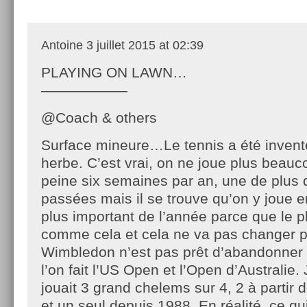
Antoine
3 juillet 2015 at 02:39
PLAYING ON LAWN…
——————
@Coach & others
Surface mineure…Le tennis a été inventé
herbe. C’est vrai, on ne joue plus beau
peine six semaines par an, une de plus
passées mais il se trouve qu’on y joue en
plus important de l’année parce que le p
comme cela et cela ne va pas changer 
Wimbledon n’est pas prêt d’abandonner
l’on fait l’US Open et l’Open d’Australie.
jouait 3 grand chelems sur 4, 2 à partir 
et un seul depuis 1988. En réalité, ce qu