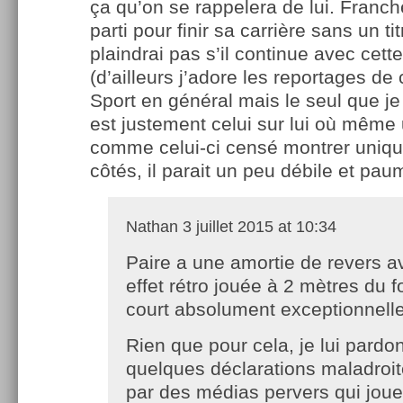
ça qu’on se rappelera de lui. Franch
parti pour finir sa carrière sans un ti
plaindrai pas s’il continue avec cett
(d’ailleurs j’adore les reportages de 
Sport en général mais le seul que je
est justement celui sur lui où même
comme celui-ci censé montrer uniq
côtés, il parait un peu débile et pau
Nathan
3 juillet 2015 at 10:34
Paire a une amortie de revers a
effet rétro jouée à 2 mètres du 
court absolument exceptionnelle
Rien que pour cela, je lui pardo
quelques déclarations maladroit
par des médias pervers qui jouen