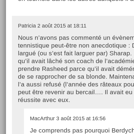
Patricia
2 août 2015 at 18:11
Nous n’avons pas commenté un évène
tennistique peut-être non anecdotique : 
largué (ou s’est fait larguer par) Sharap
qu’il avait lâché son coach de l’académ
prendre Rasheed parce qu’il avait démé
de se rapprocher de sa blonde. Mainten
l’a aussi refusé (l’année des râteaux pour
peut être revenir au bercail…. Il avait e
réussite avec eux.
MacArthur
3 août 2015 at 16:56
Je comprends pas pourquoi Berdych