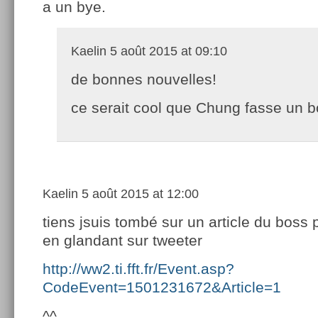
a un bye.
Kaelin
5 août 2015 at 09:10
de bonnes nouvelles!
ce serait cool que Chung fasse un b
Kaelin
5 août 2015 at 12:00
tiens jsuis tombé sur un article du boss
en glandant sur tweeter
http://ww2.ti.fft.fr/Event.asp?
CodeEvent=1501231672&Article=1
^^