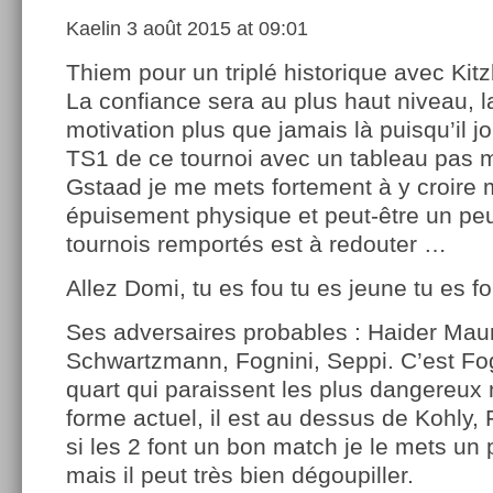
Kaelin
3 août 2015 at 09:01
Thiem pour un triplé historique avec Kit
La confiance sera au plus haut niveau, l
motivation plus que jamais là puisqu’il jou
TS1 de ce tournoi avec un tableau pas
Gstaad je me mets fortement à y croire
épuisement physique et peut-être un pe
tournois remportés est à redouter …
Allez Domi, tu es fou tu es jeune tu es f
Ses adversaires probables : Haider Maur
Schwartzmann, Fognini, Seppi. C’est Fog
quart qui paraissent les plus dangereux
forme actuel, il est au dessus de Kohly, Fo
si les 2 font un bon match je le mets un
mais il peut très bien dégoupiller.