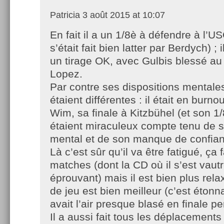
Patricia
3 août 2015 at 10:07
En fait il a un 1/8è à défendre à l’US
s’était fait bien latter par Berdych) ; i
un tirage OK, avec Gulbis blessé au 
Lopez.
Par contre ses dispositions mentale
étaient différentes : il était en burn
Wim, sa finale à Kitzbühel (et son 1
étaient miraculeux compte tenu de 
mental et de son manque de confia
Là c’est sûr qu’il va être fatigué, ça 
matches (dont la CD où il s’est vaut
éprouvant) mais il est bien plus rela
de jeu est bien meilleur (c’est éton
avait l’air presque blasé en finale p
Il a aussi fait tous les déplacement