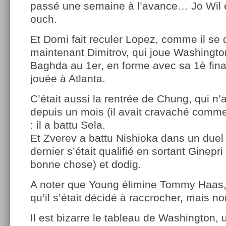
passé une semaine à l’avance… Jo Wil e
ouch.
Et Domi fait reculer Lopez, comme il se do
maintenant Dimitrov, qui joue Washingto
Baghda au 1er, en forme avec sa 1è fin
jouée à Atlanta.
C’était aussi la rentrée de Chung, qui n’
depuis un mois (il avait cravaché comm
: il a battu Sela.
Et Zverev a battu Nishioka dans un duel
dernier s’était qualifié en sortant Ginepri
bonne chose) et dodig.
A noter que Young élimine Tommy Haas, 
qu’il s’était décidé à raccrocher, mais no
Il est bizarre le tableau de Washington, u