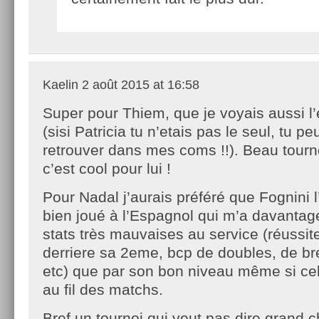
Kaelin
2 août 2015 at 16:58
Super pour Thiem, que je voyais aussi l’
(sisi Patricia tu n’etais pas le seul, tu pe
retrouver dans mes coms !!). Beau tourno
c’est cool pour lui !
Pour Nadal j’aurais préféré que Fognini 
bien joué à l’Espagnol qui m’a davanta
stats très mauvaises au service (réussit
derriere sa 2eme, bcp de doubles, de b
etc) que par son bon niveau même si ce
au fil des matchs.
Bref un tournoi qui veut pas dire grand c