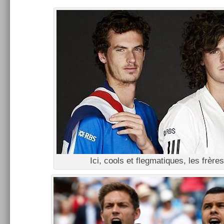
Ici, cools et fleg­matiques, les frère