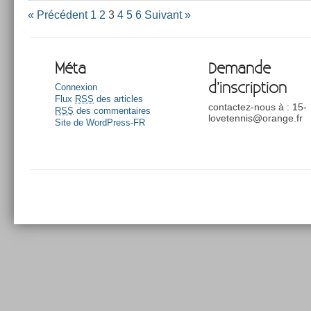
« Précédent
1
2
3
4
5
6
Suivant »
Méta
Demande
d’inscription
Connexion
Flux
RSS
des articles
contactez-nous à : 15-
RSS
des commentaires
lovetennis@orange.fr
Site de WordPress-FR