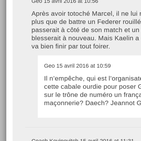
Geo
15 avril 2016 at 10:56
Après avoir totoché Marcel, il ne lu
plus que de battre un Federer rouillé
passerait à côté de son match et un
blesserait à nouveau. Mais Kaelin a 
va bien finir par tout foirer.
Geo
15 avril 2016 at 10:59
Il n’empêche, qui est l’organisa
cette cabale ourdie pour poser 
sur le trône de numéro un franç
maçonnerie? Daech? Jeannot 
Coach Kevinovitch
15 avril 2016 at 11:31