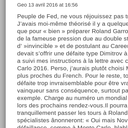
Geo
13 avril 2016 at 16:56
Peuple de Fed, ne vous réjouissez pas tr
J’avais moi-même théorisé il y a quelqu
que pour « bien » préparer Roland Garro
de la fameuse pression due au double st
d’ »invincible » et de postulant au Care
devait s’offrir une défaite type Dimitrov 
a suivi mes instructions à la lettre avec
Carlo 2016. Perso, j’aurais plutôt chois
plus proches du French. Pour le reste, to
défaite trop invraisemblable pour être vr
vainqueur sans conséquence, surtout pa
exemple. Charge au numéro un mondial 
lors des prochains rendez-vous.Il pourra
tranquillement passer les tours à Roland
spécialistes ânonneront: « Oui mais Nov
défaillance, comme à Monte Carlo, blab