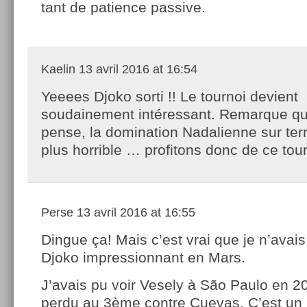
tant de patience passive.
Kaelin
13 avril 2016 at 16:54
Yeeees Djoko sorti !! Le tournoi devient
soudainement intéressant. Remarque qu
pense, la domination Nadalienne sur terr
plus horrible … profitons donc de ce tou
Perse
13 avril 2016 at 16:55
Dingue ça! Mais c’est vrai que je n’avai
Djoko impressionnant en Mars.
J’avais pu voir Vesely à São Paulo en 201
perdu au 3ème contre Cuevas. C’est un p