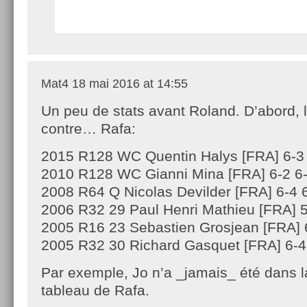
Mat4
18 mai 2016 at 14:55
Un peu de stats avant Roland. D’abord, l
contre… Rafa:
2015 R128 WC Quentin Halys [FRA] 6-3 
2010 R128 WC Gianni Mina [FRA] 6-2 6-
2008 R64 Q Nicolas Devilder [FRA] 6-4 
2006 R32 29 Paul Henri Mathieu [FRA] 5
2005 R16 23 Sebastien Grosjean [FRA] 6
2005 R32 30 Richard Gasquet [FRA] 6-4
Par exemple, Jo n’a _jamais_ été dans l
tableau de Rafa.