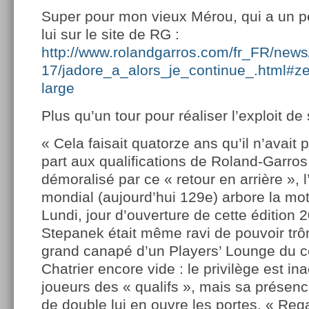
Super pour mon vieux Mérou, qui a un pet
lui sur le site de RG :
http://www.rolandgarros.com/fr_FR/news/
17/jadore_a_alors_je_continue_.html#
large
Plus qu’un tour pour réaliser l’exploit d
« Cela faisait quatorze ans qu’il n’avait
part aux qualifications de Roland-Garros.
démoralisé par ce « retour en arrière », 
mondial (aujourd’hui 129e) arbore la moti
Lundi, jour d’ouverture de cette édition
Stepanek était même ravi de pouvoir trôn
grand canapé d’un Players’ Lounge du ce
Chatrier encore vide : le privilège est in
joueurs des « qualifs », mais sa présenc
de double lui en ouvre les portes. « Rega