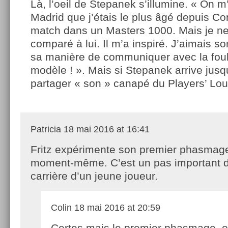
Là, l’oeil de Stepanek s’illumine. « On m’
Madrid que j’étais le plus âgé depuis C
match dans un Masters 1000. Mais je ne
comparé à lui. Il m’a inspiré. J’aimais 
sa manière de communiquer avec la foul
modèle ! ». Mais si Stepanek arrive jusqu
partager « son » canapé du Players’ L
Patricia
18 mai 2016 at 16:41
Fritz expérimente son premier phasmag
moment-même. C’est un pas important d
carrière d’un jeune joueur.
Colin
18 mai 2016 at 20:59
Certes mais le premier phasmage, o