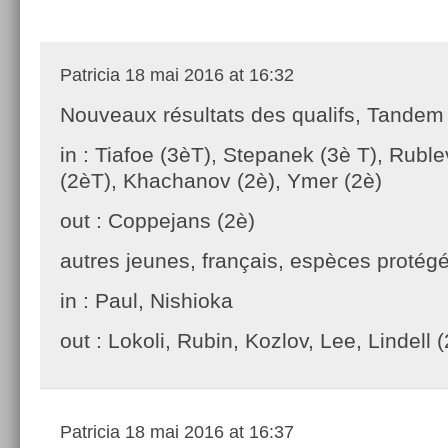
Patricia
18 mai 2016 at 16:32
Nouveaux résultats des qualifs, Tandem 
in : Tiafoe (3èT), Stepanek (3è T), Ruble
(2èT), Khachanov (2è), Ymer (2è)
out : Coppejans (2è)
autres jeunes, français, espèces protégé
in : Paul, Nishioka
out : Lokoli, Rubin, Kozlov, Lee, Lindell 
Patricia
18 mai 2016 at 16:37