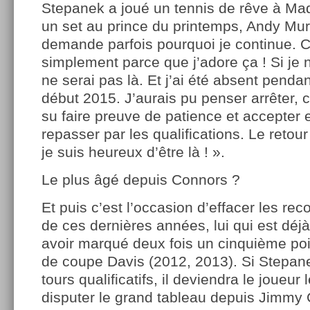
Stepanek a joué un tennis de rêve à Mad
un set au prince du printemps, Andy Mu
demande parfois pourquoi je continue. C’
simplement parce que j’adore ça ! Si je n
ne serai pas là. Et j’ai été absent penda
début 2015. J’aurais pu penser arrêter, c’
su faire preuve de patience et accepter 
repasser par les qualifications. Le retour 
je suis heureux d’être là ! ».
Le plus âgé depuis Connors ?
Et puis c’est l’occasion d’effacer les rec
de ces dernières années, lui qui est dé
avoir marqué deux fois un cinquième poin
de coupe Davis (2012, 2013). Si Stepane
tours qualificatifs, il deviendra le joueur
disputer le grand tableau depuis Jimmy