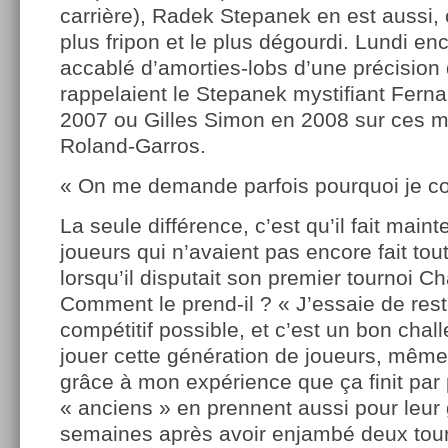
carrière), Radek Stepanek en est aussi, 
plus fripon et le plus dégourdi. Lundi en
accablé d’amorties-lobs d’une précision 
rappelaient le Stepanek mystifiant Fer
2007 ou Gilles Simon en 2008 sur ces 
Roland-Garros.
« On me demande parfois pourquoi je co
La seule différence, c’est qu’il fait main
joueurs qui n’avaient pas encore fait tou
lorsqu’il disputait son premier tournoi C
Comment le prend-il ? « J’essaie de rest
compétitif possible, et c’est un bon cha
jouer cette génération de joueurs, même 
grâce à mon expérience que ça finit par
« anciens » en prennent aussi pour leur
semaines après avoir enjambé deux tour