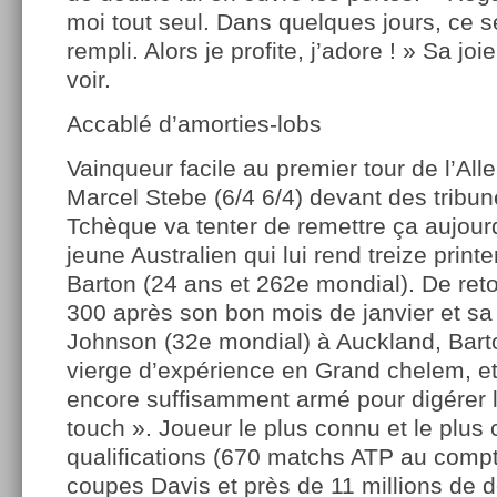
moi tout seul. Dans quelques jours, ce s
rempli. Alors je profite, j’adore ! » Sa joie 
voir.
Accablé d’amorties-lobs
Vainqueur facile au premier tour de l’Al
Marcel Stebe (6/4 6/4) devant des tribun
Tchèque va tenter de remettre ça aujour
jeune Australien qui lui rend treize prin
Barton (24 ans et 262e mondial). De ret
300 après son bon mois de janvier et sa 
Johnson (32e mondial) à Auckland, Bart
vierge d’expérience en Grand chelem, et
encore suffisamment armé pour digérer 
touch ». Joueur le plus connu et le plus
qualifications (670 matchs ATP au compte
coupes Davis et près de 11 millions de d