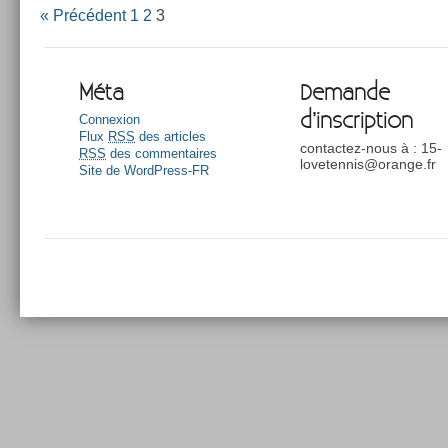
« Précédent
1
2
3
Méta
Demande
d’inscription
Connexion
Flux
RSS
des articles
contactez-nous à : 15-
RSS
des commentaires
lovetennis@orange.fr
Site de WordPress-FR